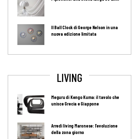
Il Ball Clock di George Nelson in una
nuova edizione limitata
LIVING
Meguru di Kengo Kuma: il tavolo che
unisce Grecia e Giappone
Arredi living Maronese: l’evoluzione
della zona giorno