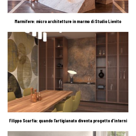
Marmifere: micro architetture in marmo di Studio Lievito
Filippo Scarfia: quando l’artigianato diventa progetto d’interni