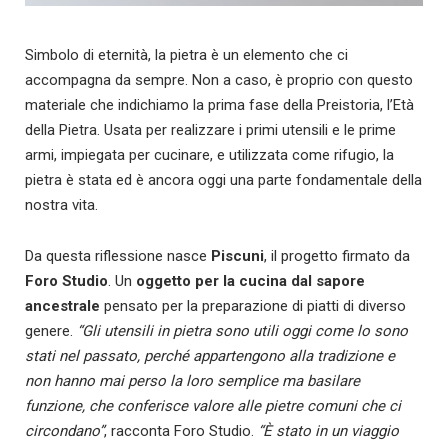
Simbolo di eternità, la pietra è un elemento che ci
accompagna da sempre. Non a caso, è proprio con questo
materiale che indichiamo la prima fase della Preistoria, l’Età
della Pietra. Usata per realizzare i primi utensili e le prime
armi, impiegata per cucinare, e utilizzata come rifugio, la
pietra è stata ed è ancora oggi una parte fondamentale della
nostra vita.
Da questa riflessione nasce
Piscuni
, il progetto firmato da
Foro Studio
. Un
oggetto per la cucina dal sapore
ancestrale
pensato per la preparazione di piatti di diverso
genere.
“Gli utensili in pietra sono utili oggi come lo sono
stati nel passato, perché appartengono alla tradizione e
non hanno mai perso la loro semplice ma basilare
funzione, che conferisce valore alle pietre comuni che ci
circondano”
, racconta Foro Studio.
“È stato in un viaggio