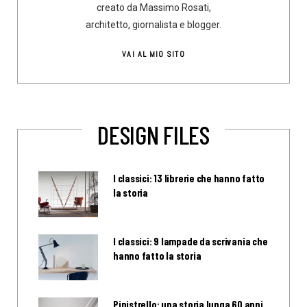
creato da Massimo Rosati,
architetto, giornalista e blogger.
VAI AL MIO SITO
DESIGN FILES
I classici: 13 librerie che hanno fatto
la storia
I classici: 9 lampade da scrivania che
hanno fatto la storia
Pipistrello: una storia lunga 60 anni