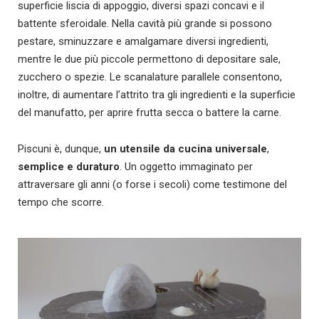
superficie liscia di appoggio, diversi spazi concavi e il
battente sferoidale. Nella cavità più grande si possono
pestare, sminuzzare e amalgamare diversi ingredienti,
mentre le due più piccole permettono di depositare sale,
zucchero o spezie. Le scanalature parallele consentono,
inoltre, di aumentare l’attrito tra gli ingredienti e la superficie
del manufatto, per aprire frutta secca o battere la carne.
Piscuni è, dunque,
un utensile da cucina universale
,
semplice e duraturo
. Un oggetto immaginato per
attraversare gli anni (o forse i secoli) come testimone del
tempo che scorre.