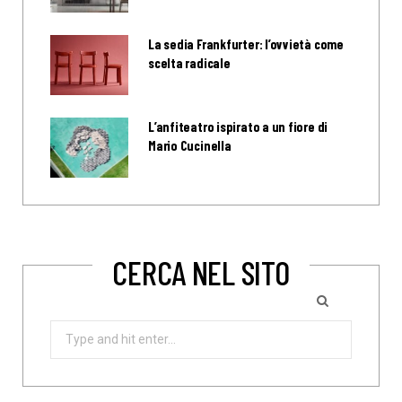
La sedia Frankfurter: l’ovvietà come
scelta radicale
L’anfiteatro ispirato a un fiore di
Mario Cucinella
CERCA NEL SITO
Search
for: