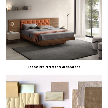
Le testiere attrezzate di Maronese