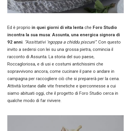
Ed è proprio
in quei giorni di vita lenta
che
Foro Studio
incontra la sua musa
:
Assunta
,
una energica signora di
92 anni
.
“Assittativi ‘ngoppa a chiddu piscuni”
. Con questo
invito a sedersi con lei su una grossa pietra, comincia il
racconto di Assunta. La storia del suo paese,
Roccagloriosa, e di usi e costumi antichissimi che
sopravvivono ancora, come cucinare il pane o andare in
campagna per raccogliere ciò che si preparerà per la cena.
Attività lontane dalle vite frenetiche e iperconnesse a cui
siamo abituati oggi, che il progetto di Foro Studio cerca in
qualche modo di far rivivere.