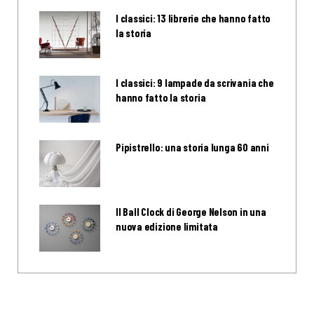
I classici: 13 librerie che hanno fatto
la storia
I classici: 9 lampade da scrivania che
hanno fatto la storia
Pipistrello: una storia lunga 60 anni
Il Ball Clock di George Nelson in una
nuova edizione limitata