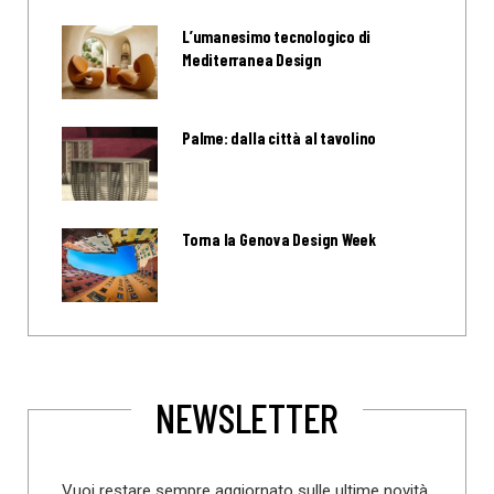
L’umanesimo tecnologico di
Mediterranea Design
Palme: dalla città al tavolino
Torna la Genova Design Week
NEWSLETTER
Vuoi restare sempre aggiornato sulle ultime novità