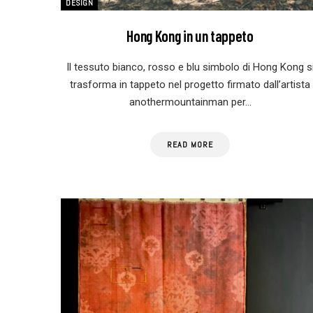
DESIGN
Hong Kong in un tappeto
Il tessuto bianco, rosso e blu simbolo di Hong Kong s
trasforma in tappeto nel progetto firmato dall’artista
anothermountainman per…
READ MORE