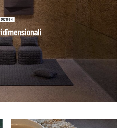
DESIGN
ridimensionali