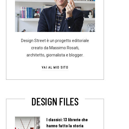
Design Street è un progetto editoriale
creato da Massimo Rosati,
architetto, giornalista e blogger.
VAI AL MIO SITO
DESIGN FILES
I classici: 13 librerie che
hanno fatto la storia