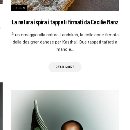
DESIGN
La natura ispira i tappeti firmati da Cecilie Manz
i
È un omaggio alla natura Landskab, la collezione firmata
dalla designer danese per Kasthall. Due tappeti taftati a
mano e…
READ MORE