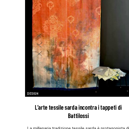
DESIGN
L’arte tessile sarda incontra i tappeti di
Battilossi
La millenaria tradizione tessile sarda è protagonista d