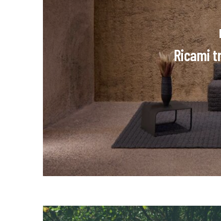
Ricami t