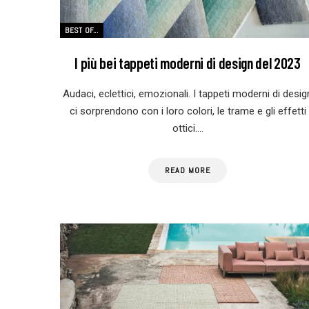
BEST OF...
I più bei tappeti moderni di design del 2023
Audaci, eclettici, emozionali. I tappeti moderni di desig
ci sorprendono con i loro colori, le trame e gli effetti
ottici.…
READ MORE