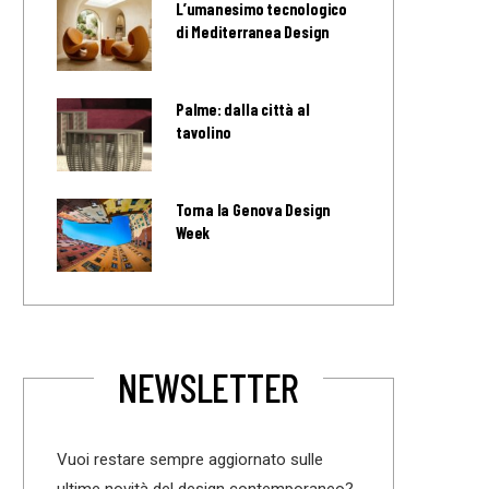
L’umanesimo tecnologico
di Mediterranea Design
Palme: dalla città al
tavolino
Torna la Genova Design
Week
NEWSLETTER
Vuoi restare sempre aggiornato sulle
ultime novità del design contemporaneo?