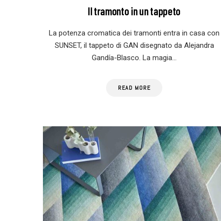
Il tramonto in un tappeto
La potenza cromatica dei tramonti entra in casa con
SUNSET, il tappeto di GAN disegnato da Alejandra
Gandía-Blasco. La magia…
READ MORE