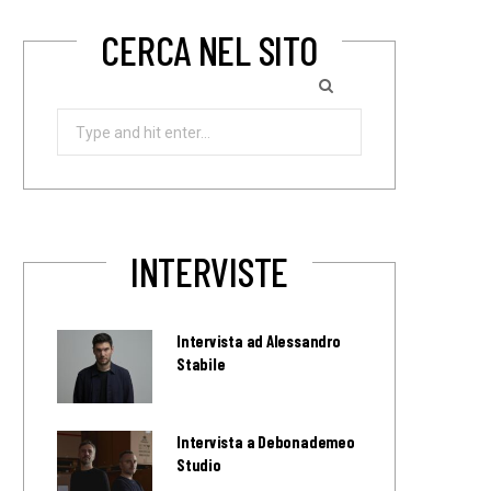
CERCA NEL SITO
Search
for:
INTERVISTE
Intervista ad Alessandro
Stabile
Intervista a Debonademeo
Studio