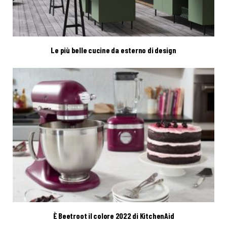
Le più belle cucine da esterno di design
È Beetroot il colore 2022 di KitchenAid