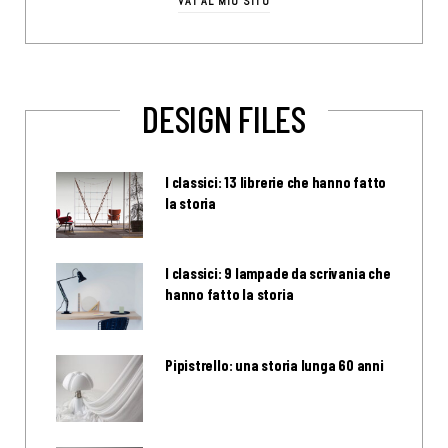
VAI AL MIO SITO
DESIGN FILES
I classici: 13 librerie che hanno fatto
la storia
I classici: 9 lampade da scrivania che
hanno fatto la storia
Pipistrello: una storia lunga 60 anni