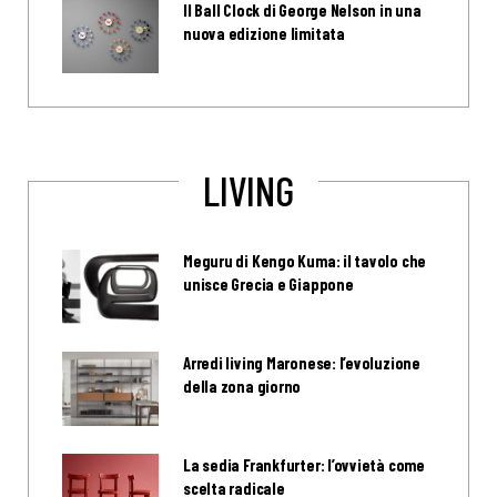
Il Ball Clock di George Nelson in una
nuova edizione limitata
LIVING
Meguru di Kengo Kuma: il tavolo che
unisce Grecia e Giappone
Arredi living Maronese: l’evoluzione
della zona giorno
La sedia Frankfurter: l’ovvietà come
scelta radicale