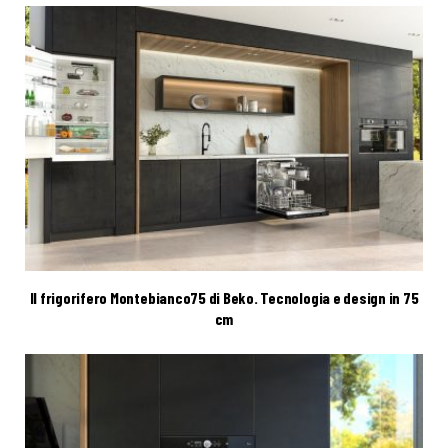
Il frigorifero Montebianco75 di Beko. Tecnologia e design in 75
cm