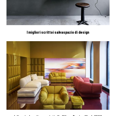
I migliori scrittoi salvaspazio di design