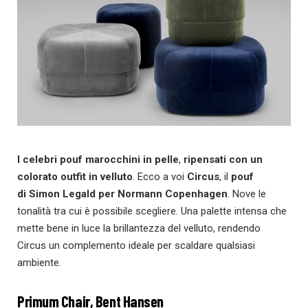
I celebri pouf marocchini in pelle
,
ripensati con un
colorato outfit in velluto
. Ecco a voi
Circus
, il
pouf
di
Simon Legald per Normann Copenhagen
. Nove le
tonalità tra cui è possibile scegliere. Una palette intensa che
mette bene in luce la brillantezza del velluto, rendendo
Circus un complemento ideale per scaldare qualsiasi
ambiente.
Primum Chair, Bent Hansen