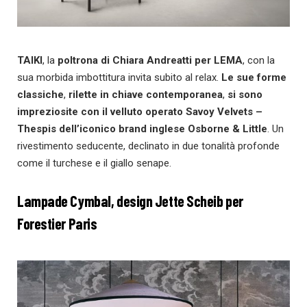
TAIKI
, la
poltrona di Chiara Andreatti per LEMA
, con la
sua morbida imbottitura invita subito al relax.
Le sue forme
classiche
,
rilette in chiave contemporanea
,
si sono
impreziosite
con il velluto operato Savoy Velvets –
Thespis dell’iconico brand inglese Osborne & Little
. Un
rivestimento seducente, declinato in due tonalità profonde
come il turchese e il giallo senape.
Lampade Cymbal, design Jette Scheib per
Forestier Paris