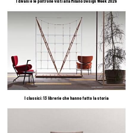
I divani e le poltrone visti alla Milano Design Week 2026
I classici: 13 librerie che hanno fatto la storia