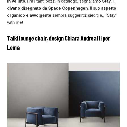
in velluto
. Fra i tanti pezzi in catalogo, segnaliamo
Stay
, il
divano disegnato da Space Copenhagen
. Il suo
aspetto
organico e avvolgente
sembra suggerirci: siediti e… “Stay”
with me!
Taiki lounge chair, design Chiara Andreatti per
Lema