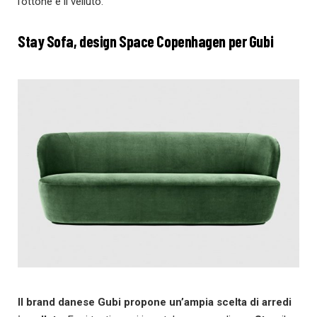
l’ottone e il velluto.
Stay Sofa, design Space Copenhagen per Gubi
Il brand danese Gubi propone un’ampia scelta di arredi