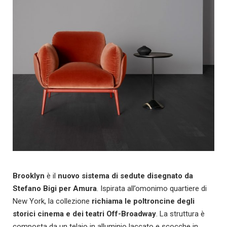
Brooklyn
è il
nuovo sistema di sedute disegnato da
Stefano Bigi per Amura
. Ispirata all’omonimo quartiere di
New York, la collezione
richiama le poltroncine degli
storici cinema e dei teatri Off-Broadway
. La struttura è
composta da un telaio in alluminio laccato e scocche in