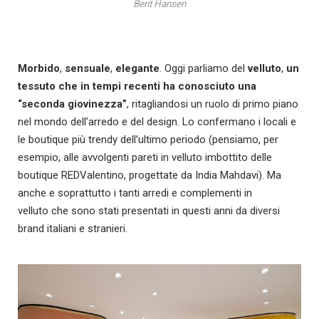
Bent Hansen
Morbido
,
sensuale
,
elegante
. Oggi parliamo del
velluto
,
un
tessuto che in tempi recenti ha conosciuto una
“seconda giovinezza”
, ritagliandosi un ruolo di primo piano
nel mondo dell’arredo e del design. Lo confermano i locali e
le boutique più trendy dell’ultimo periodo (pensiamo, per
esempio, alle avvolgenti pareti in velluto imbottito delle
boutique REDValentino, progettate da India Mahdavi). Ma
anche e soprattutto i tanti arredi e complementi in
velluto che sono stati presentati in questi anni da diversi
brand italiani e stranieri.