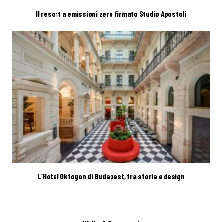
Il resort a emissioni zero firmato Studio Apostoli
L’Hotel Oktogon di Budapest, tra storia e design