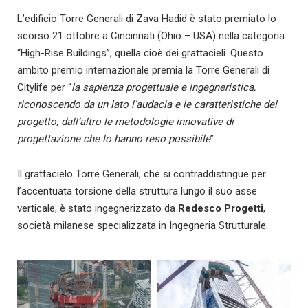
L’edificio Torre Generali di Zava Hadid è stato premiato lo
scorso 21 ottobre a Cincinnati (Ohio – USA) nella categoria
“High-Rise Buildings”, quella cioè dei grattacieli. Questo
ambito premio internazionale premia la Torre Generali di
Citylife per “
la sapienza progettuale e ingegneristica,
riconoscendo da un lato l’audacia e le caratteristiche del
progetto, dall’altro le metodologie innovative di
progettazione che lo hanno reso possibile
”.
Il grattacielo Torre Generali, che si contraddistingue per
l’accentuata torsione della struttura lungo il suo asse
verticale, è stato ingegnerizzato da
Redesco Progetti
,
società milanese specializzata in Ingegneria Strutturale.