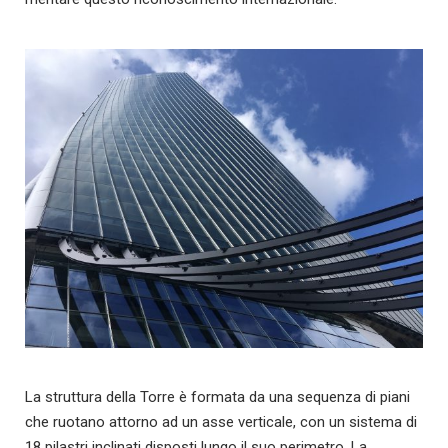
La struttura della Torre è formata da una sequenza di piani
che ruotano attorno ad un asse verticale, con un sistema di
18 pilastri inclinati disposti lungo il suo perimetro. La