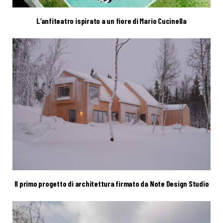
L’anfiteatro ispirato a un fiore di Mario Cucinella
Il primo progetto di architettura firmato da Note Design Studio