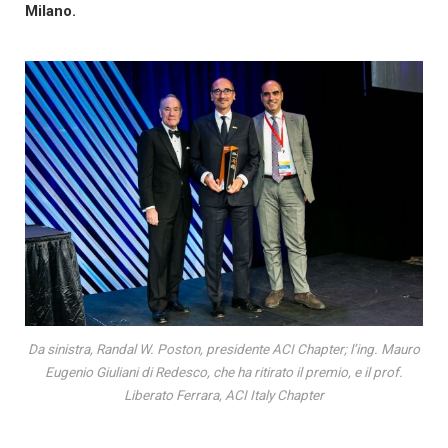
Milano.
Da sinistra, Randal W. Poston, presidente ACI Chapter; l’ing. Mauro
Eugenio Giuliani di Redesco, che ha ritirato il premio, e il prof.
Liberato Ferrara, ACI Italy Chapter