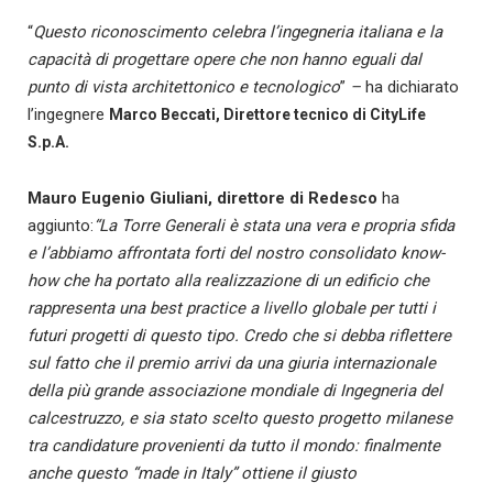
“
Questo riconoscimento celebra l’ingegneria italiana e la
capacità di progettare opere che non hanno eguali dal
punto di vista architettonico e tecnologico
”
–
ha dichiarato
l’ingegnere
Marco Beccati, Direttore tecnico di CityLife
S.p.A.
Mauro Eugenio Giuliani, direttore di Redesco
ha
aggiunto:
“La Torre Generali è stata una vera e propria sfida
e l’abbiamo affrontata forti del nostro consolidato know-
how che ha portato alla realizzazione di un edificio che
rappresenta una best practice a livello globale per tutti i
futuri progetti di questo tipo.
Credo che si debba riflettere
sul fatto che il premio arrivi da una giuria internazionale
della più grande associazione mondiale di Ingegneria del
calcestruzzo, e sia stato scelto questo progetto milanese
tra candidature provenienti da tutto il mondo: finalmente
anche questo “made in Italy” ottiene il giusto