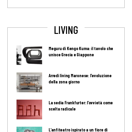
LIVING
Meguru di Kengo Kuma: il tavolo che
unisce Grecia e Giappone
Arredi living Maronese: l’evoluzione
della zona giorno
La sedia Frankfurter: l’ovvietà come
scelta radicale
L’anfiteatro ispirato a un fiore di