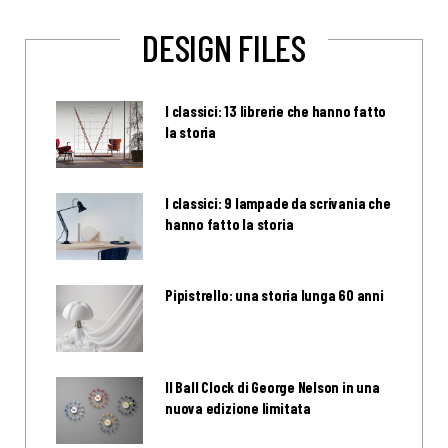
DESIGN FILES
I classici: 13 librerie che hanno fatto
la storia
I classici: 9 lampade da scrivania che
hanno fatto la storia
Pipistrello: una storia lunga 60 anni
Il Ball Clock di George Nelson in una
nuova edizione limitata