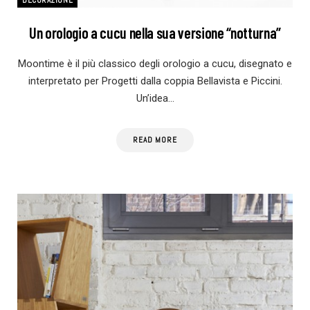
Un orologio a cucu nella sua versione “notturna”
Moontime è il più classico degli orologio a cucu, disegnato e
interpretato per Progetti dalla coppia Bellavista e Piccini.
Un’idea…
READ MORE