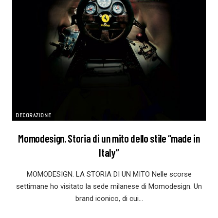
DECORAZIONE
Momodesign. Storia di un mito dello stile “made in
Italy”
MOMODESIGN. LA STORIA DI UN MITO Nelle scorse
settimane ho visitato la sede milanese di Momodesign. Un
brand iconico, di cui…