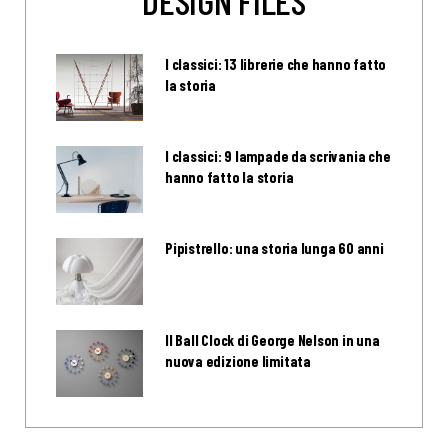
I classici: 13 librerie che hanno fatto
la storia
I classici: 9 lampade da scrivania che
hanno fatto la storia
Pipistrello: una storia lunga 60 anni
Il Ball Clock di George Nelson in una
nuova edizione limitata