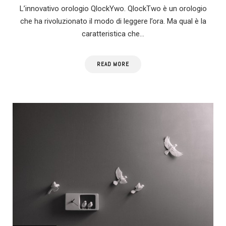
L’innovativo orologio QlockYwo. QlockTwo è un orologio
che ha rivoluzionato il modo di leggere l’ora. Ma qual è la
caratteristica che…
READ MORE