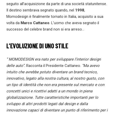
seguito all’acquisizione da parte di una società statunitense.
Il destino sembrava segnato quando, nel
1998
,
Momodesign è finalmente tornato in Italia, acquisito a sua
volta da
Marco Cattaneo
. L’uomo che aveva segnato il
successo del celebre brand non si era arreso…
L’EVOLUZIONE DI UNO STILE
” MOMODESIGN era nato per sviluppare l’interior design
delle auto”.
Racconta il Presidente Cattaneo.
“Ma avevo
intuito che avrebbe potuto diventare un brand tecnico,
innovativo, legato alla nostra cultura, al nostro gusto, con
un tipo di identità che non era presente sul mercato e con
concetti unici e ricettivi adatti a un mondo in piena
globalizzazione. Tutte caratteristiche importanti per lo
sviluppo di altri prodotti legati dal design e dalla
innovazione capaci di diventare un punto di riferimento per i