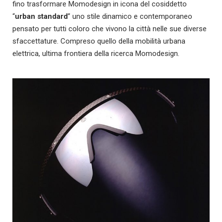
fino trasformare Momodesign in icona del cosiddetto
“
urban standard
” uno stile dinamico e contemporaneo
pensato per tutti coloro che vivono la città nelle sue diverse
sfaccettature. Compreso quello della mobilità urbana
elettrica, ultima frontiera della ricerca Momodesign.