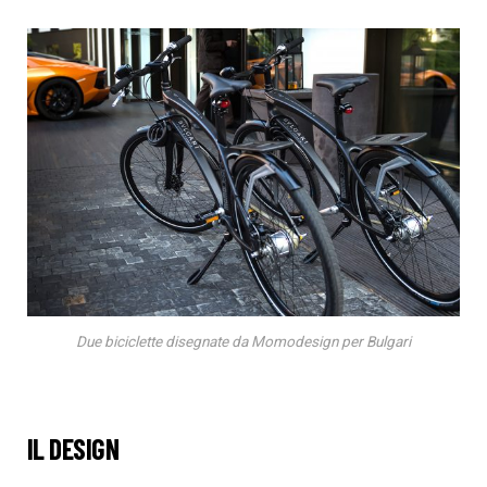
Due biciclette disegnate da Momodesign per Bulgari
IL DESIGN