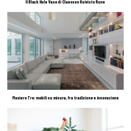
Il Black Hole Vase di Claesson Koivisto Rune
Masiero Tre: mobili su misura, fra tradizione e innovazione