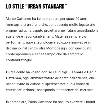
LO STILE “URBAN STANDARD”
Marco Cattaneo ha fatto crescere per quasi 20 anni,
l’immagine di un brand che, pur essendo molto legato alle
proprie radici, ha saputo proiettarsi nel futuro accettando le
sue sfide e i suoi cambiamenti. Materiali sempre più
performanti, nuove tecnologie e soluzioni innovative si
declinano, nel centro stile Momodesign, con quel gusto
contemporaneo e senza tempo che da sempre lo
contraddistingue.
Il Presidente ha voluto con sé i suoi figli
Eleonora
e
Paolo
Cattaneo
, oggi amministratore delegato dell’azienda, che
hanno avuto la visione di sperimentare nuovi concetti
estetico/funzionali, anticipando le tendenze del mercato.
In particolare, Paolo Cattaneo ha saputo evolvere il brand