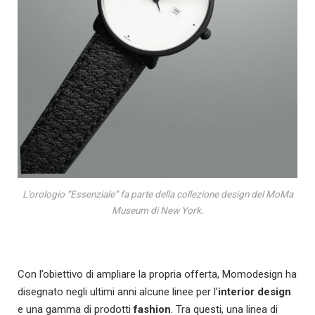
L’orologio “Essenziale” fa parte della collezione design del MoMa
Museum di New York.
Con l’obiettivo di ampliare la propria offerta, Momodesign ha
disegnato negli ultimi anni alcune linee per l’
interior design
e una gamma di prodotti
fashion
. Tra questi, una linea di