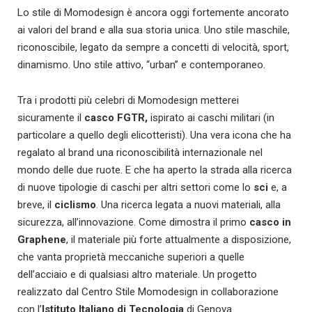
Lo stile di Momodesign è ancora oggi fortemente ancorato
ai valori del brand e alla sua storia unica. Uno stile maschile,
riconoscibile, legato da sempre a concetti di velocità, sport,
dinamismo. Uno stile attivo, “urban” e contemporaneo.
Tra i prodotti più celebri di Momodesign metterei
sicuramente il
casco FGTR,
ispirato ai caschi militari (in
particolare a quello degli elicotteristi). Una vera icona che ha
regalato al brand una riconoscibilità internazionale nel
mondo delle due ruote. E che ha aperto la strada alla ricerca
di nuove tipologie di caschi per altri settori come lo
sci
e, a
breve, il
ciclismo
. Una ricerca legata a nuovi materiali, alla
sicurezza, all’innovazione. Come dimostra il primo
casco in
Graphene
, il materiale più forte attualmente a disposizione,
che vanta proprietà meccaniche superiori a quelle
dell’acciaio e di qualsiasi altro materiale. Un progetto
realizzato dal Centro Stile Momodesign in collaborazione
con l’
Istituto Italiano di Tecnologia
di Genova.