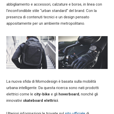
abbigliamento e accessori, calzature e borse, in linea con
l’inconfondibile stile “urban standard” del brand. Con la
presenza di contenuti tecnici e un design pensato
appositamente per un ambiente metropolitano.
La nuova sfida di Momodesign è basata sulla mobilità
urbana intelligente. Da questa ricerca sono nati prodotti
elettrici come le
city-bike
e gli
hoverboard
, nonché gli
innovativi
skateboard elettrici
.
Ulteriori informazioni le trovate sul
sito ufficiale
di