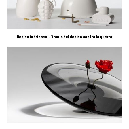
Design in trincea. L’ironia del design contro la guerra