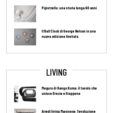
Pipistrello: una storia lunga 60 anni
Il Ball Clock di George Nelson in una
nuova edizione limitata
LIVING
Meguru di Kengo Kuma: il tavolo che
unisce Grecia e Giappone
Arredi living Maronese: l’evoluzione