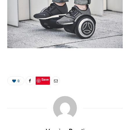
Save
0