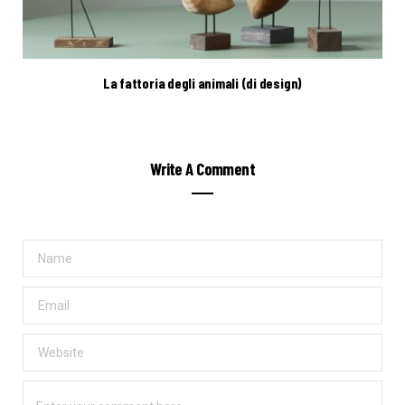
La fattoria degli animali (di design)
Write A Comment