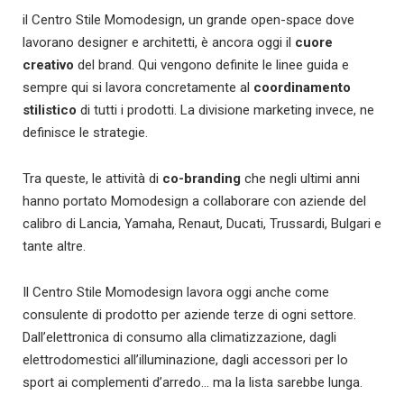
il Centro Stile Momodesign, un grande open-space dove
lavorano designer e architetti, è ancora oggi il
cuore
creativo
del brand. Qui vengono definite le linee guida e
sempre qui si lavora concretamente al
coordinamento
stilistico
di tutti i prodotti. La divisione marketing invece, ne
definisce le strategie.
Tra queste, le attività di
co-branding
che negli ultimi anni
hanno portato Momodesign a collaborare con aziende del
calibro di Lancia, Yamaha, Renaut, Ducati, Trussardi, Bulgari e
tante altre.
Il Centro Stile Momodesign lavora oggi anche come
consulente di prodotto per aziende terze di ogni settore.
Dall’elettronica di consumo alla climatizzazione, dagli
elettrodomestici all’illuminazione, dagli accessori per lo
sport ai complementi d’arredo… ma la lista sarebbe lunga.