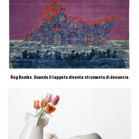
Rug Bombs. Quando il tappeto diventa strumento di denuncia