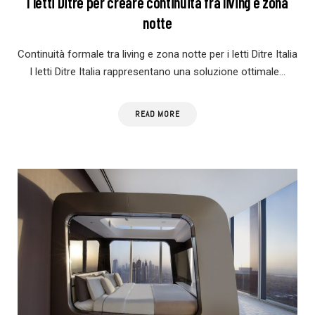
I letti Ditre per creare continuità fra living e zona
notte
Continuità formale tra living e zona notte per i letti Ditre Italia
I letti Ditre Italia rappresentano una soluzione ottimale…
READ MORE