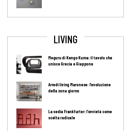
LIVING
Meguru di Kengo Kuma: il tavolo che
unisce Grecia e Giappone
Arredi living Maronese: l’evoluzione
della zona giorno
La sedia Frankfurter: l’ovvietà come
scelta radicale