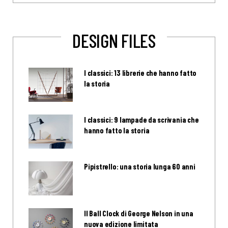
DESIGN FILES
I classici: 13 librerie che hanno fatto
la storia
I classici: 9 lampade da scrivania che
hanno fatto la storia
Pipistrello: una storia lunga 60 anni
Il Ball Clock di George Nelson in una
nuova edizione limitata