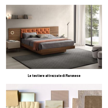
Le testiere attrezzate di Maronese