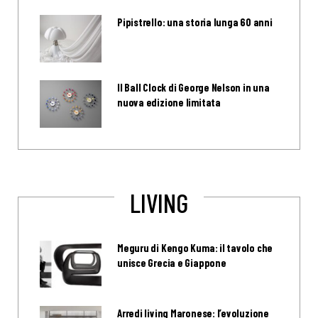
Pipistrello: una storia lunga 60 anni
Il Ball Clock di George Nelson in una
nuova edizione limitata
LIVING
Meguru di Kengo Kuma: il tavolo che
unisce Grecia e Giappone
Arredi living Maronese: l’evoluzione