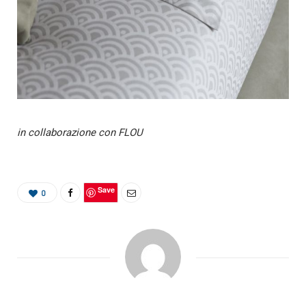
in collaborazione con FLOU
Save
0