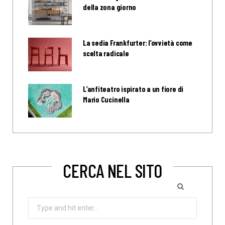
della zona giorno
La sedia Frankfurter: l’ovvietà come
scelta radicale
L’anfiteatro ispirato a un fiore di
Mario Cucinella
CERCA NEL SITO
Search
for: