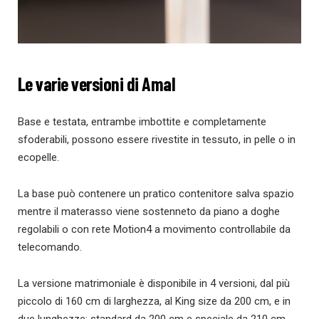
Le varie versioni di Amal
Base e testata, entrambe imbottite e completamente
sfoderabili, possono essere rivestite in tessuto, in pelle o in
ecopelle.
La base può contenere un pratico contenitore salva spazio
mentre il materasso viene sostenneto da piano a doghe
regolabili o con rete Motion4 a movimento controllabile da
telecomando.
La versione matrimoniale è disponibile in 4 versioni, dal più
piccolo di 160 cm di larghezza, al King size da 200 cm, e in
due lunghezze: standard da 200 cm e speciale da 210 cm.