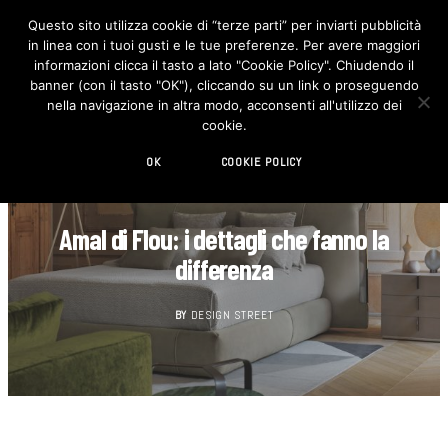
Questo sito utilizza cookie di “terze parti” per inviarti pubblicità
in linea con i tuoi gusti e le tue preferenze. Per avere maggiori
F
I
a
n
informazioni clicca il tasto a lato "Cookie Policy". Chiudendo il
c
s
banner (con il tasto "OK"), cliccando su un link o proseguendo
e
t
b
a
nella navigazione in altra modo, acconsenti all'utilizzo dei
o
g
cookie.
o
r
k
a
m
OK
COOKIE POLICY
DESIGN
Amal di Flou: i dettagli che fanno la
differenza
BY
DESIGN STREET