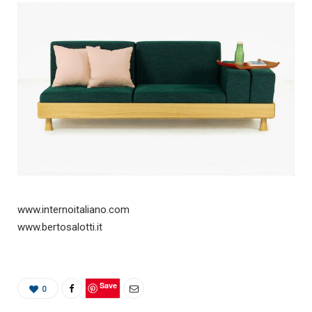
www.internoitaliano.com
www.bertosalotti.it
Save
0