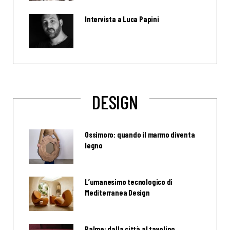
Intervista a Luca Papini
DESIGN
Ossimoro: quando il marmo diventa
legno
L’umanesimo tecnologico di
Mediterranea Design
Palme: dalla città al tavolino