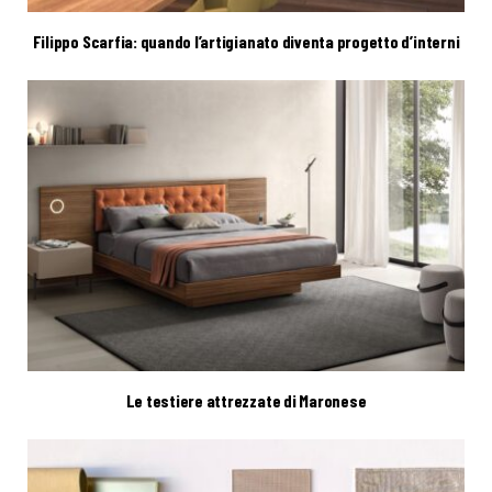
Filippo Scarfia: quando l’artigianato diventa progetto d’interni
Le testiere attrezzate di Maronese