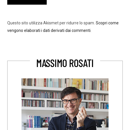
Questo sito utilizza Akismet per ridurre lo spam.
Scopri come
vengono elaborati i dati derivati dai commenti
.
MASSIMO ROSATI