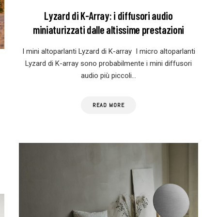
Lyzard di K-Array: i diffusori audio
miniaturizzati dalle altissime prestazioni
I mini altoparlanti Lyzard di K-array I micro altoparlanti
Lyzard di K-array sono probabilmente i mini diffusori
audio più piccoli…
READ MORE