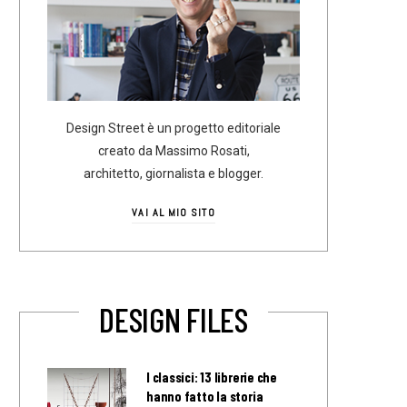
Design Street è un progetto editoriale
creato da Massimo Rosati,
architetto, giornalista e blogger.
VAI AL MIO SITO
DESIGN FILES
I classici: 13 librerie che
hanno fatto la storia