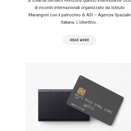
Si chiama Sentient Horizons questo interessante cicl
di incontri internazionali organizzato da Istituto
Marangoni con il patrocinio di ASI – Agenzia Spaziale
Italiana. L’obiettivo…
READ MORE