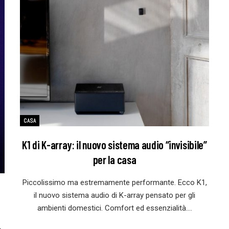
CASA
K1 di K-array: il nuovo sistema audio “invisibile”
per la casa
Piccolissimo ma estremamente performante. Ecco K1,
il nuovo sistema audio di K-array pensato per gli
ambienti domestici. Comfort ed essenzialità.…