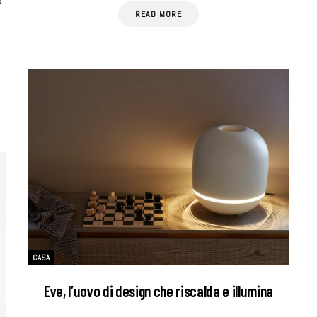
o
READ MORE
CASA
Eve, l’uovo di design che riscalda e illumina