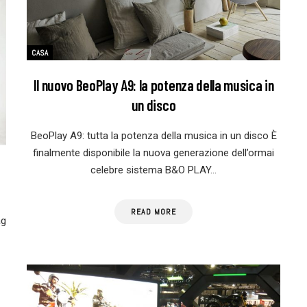
CASA
Il nuovo BeoPlay A9: la potenza della musica in
un disco
BeoPlay A9: tutta la potenza della musica in un disco È
finalmente disponibile la nuova generazione dell’ormai
celebre sistema B&O PLAY…
READ MORE
ag