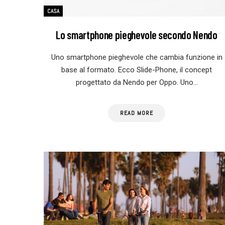
CASA
Lo smartphone pieghevole secondo Nendo
Uno smartphone pieghevole che cambia funzione in
base al formato. Ecco Slide-Phone, il concept
progettato da Nendo per Oppo. Uno…
READ MORE