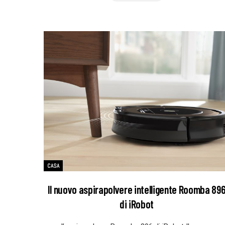
CASA
Il nuovo aspirapolvere intelligente Roomba 89
di iRobot