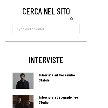
CERCA NEL SITO
Search
for:
INTERVISTE
Intervista ad Alessandro
Stabile
Intervista a Debonademeo
Studio