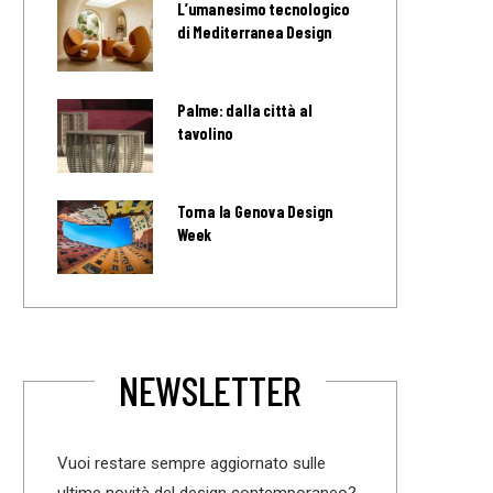
L’umanesimo tecnologico
di Mediterranea Design
Palme: dalla città al
tavolino
Torna la Genova Design
Week
NEWSLETTER
Vuoi restare sempre aggiornato sulle
ultime novità del design contemporaneo?