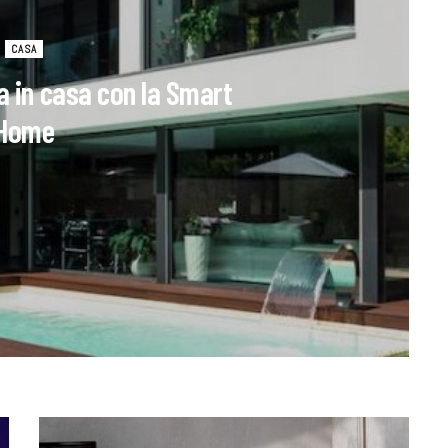
CASA
a in casa con la Smart
Home