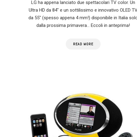
LG ha appena lanciato due spettacolari TV color. Un
Ultra HD da 84″ e un sottilissimo e innovativo OLED T
da 55″ (spesso appena 4 mm!) disponibile in Italia sol
dalla prossima primavera… Eccoli in anteprima!
READ MORE