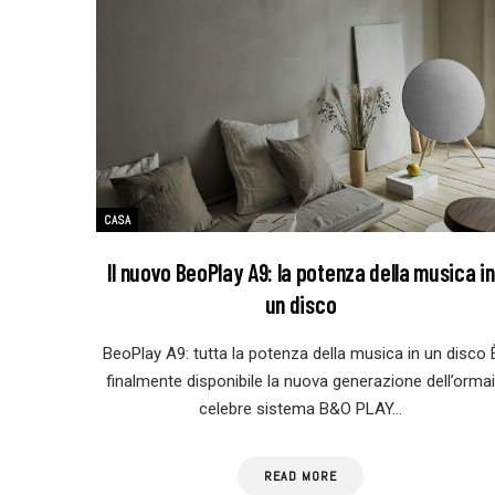
CASA
Il nuovo BeoPlay A9: la potenza della musica in
un disco
BeoPlay A9: tutta la potenza della musica in un disco 
finalmente disponibile la nuova generazione dell’ormai
celebre sistema B&O PLAY…
READ MORE