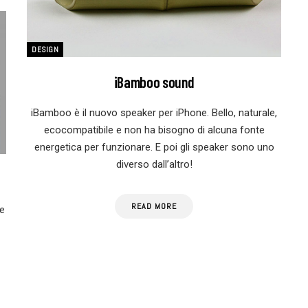
DESIGN
iBamboo sound
iBamboo è il nuovo speaker per iPhone. Bello, naturale,
ecocompatibile e non ha bisogno di alcuna fonte
energetica per funzionare. E poi gli speaker sono uno
diverso dall’altro!
READ MORE
e