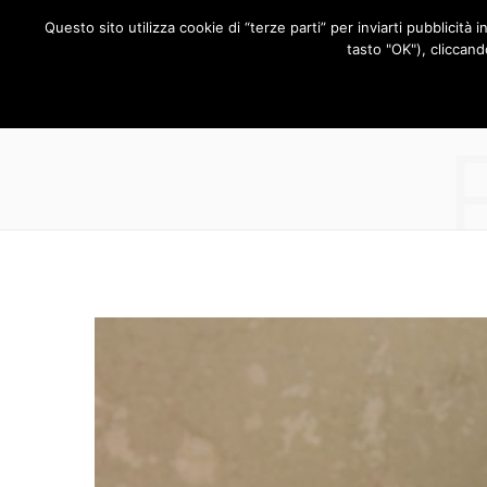
Questo sito utilizza cookie di “terze parti” per inviarti pubblicità 
RUBRICHE
tasto "OK"), cliccand