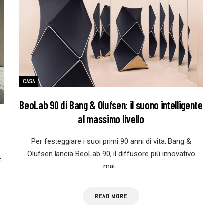
CASA
BeoLab 90 di Bang & Olufsen: il suono intelligente
al massimo livello
Per festeggiare i suoi primi 90 anni di vita, Bang &
Olufsen lancia BeoLab 90, il diffusore più innovativo
È
mai…
READ MORE