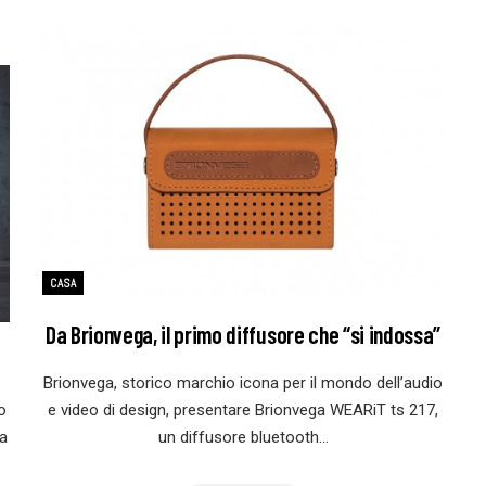
CASA
Da Brionvega, il primo diffusore che “si indossa”
Brionvega, storico marchio icona per il mondo dell’audio
o
e video di design, presentare Brionvega WEARiT ts 217,
a
un diffusore bluetooth…