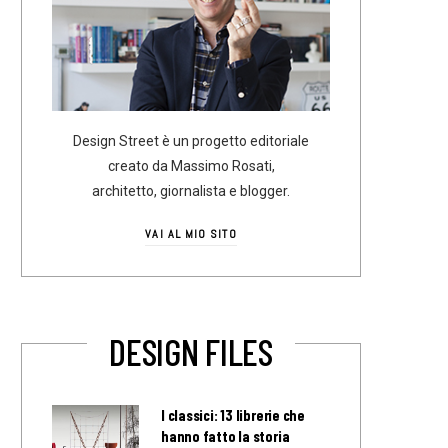
Design Street è un progetto editoriale
creato da Massimo Rosati,
architetto, giornalista e blogger.
VAI AL MIO SITO
DESIGN FILES
I classici: 13 librerie che
hanno fatto la storia