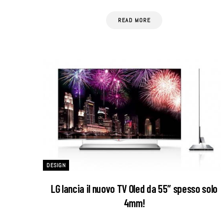
READ MORE
DESIGN
LG lancia il nuovo TV Oled da 55″ spesso solo
4mm!