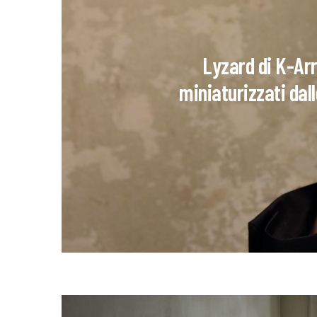
Lyzard di K-Arr
miniaturizzati dal