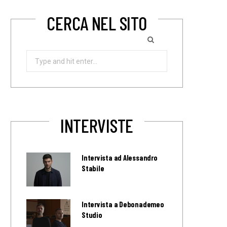
CERCA NEL SITO
Search
for:
INTERVISTE
Intervista ad Alessandro
Stabile
Intervista a Debonademeo
Studio