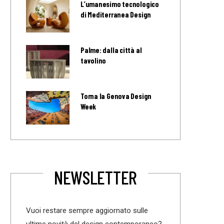
L’umanesimo tecnologico
di Mediterranea Design
Palme: dalla città al
tavolino
Torna la Genova Design
Week
NEWSLETTER
Vuoi restare sempre aggiornato sulle
ultime novità del design contemporaneo?