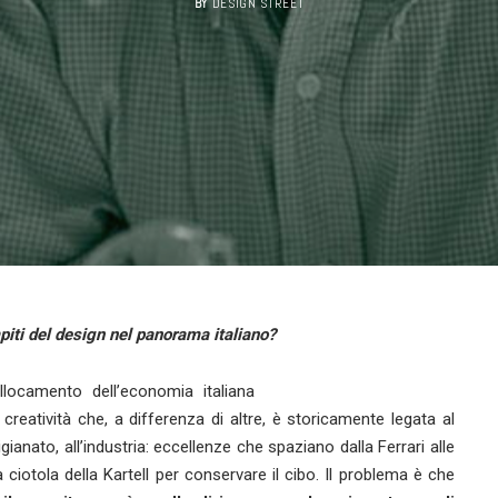
BY
DESIGN STREET
iti del design nel panorama italiano?
llocamento dell’economia italiana
creatività che, a differenza di altre, è storicamente legata al
tigianato, all’industria: eccellenze che spaziano dalla Ferrari alle
la ciotola della Kartell per conservare il cibo. Il problema è che