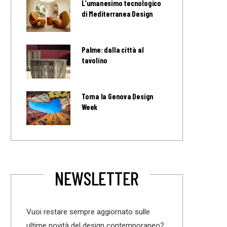
L’umanesimo tecnologico
di Mediterranea Design
Palme: dalla città al
tavolino
Torna la Genova Design
Week
NEWSLETTER
Vuoi restare sempre aggiornato sulle
ultime novità del design contemporaneo?