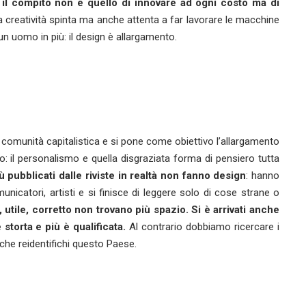
,
il compito non è quello di innovare ad ogni costo ma di
a creatività spinta ma anche attenta a far lavorare le macchine
ad un uomo in più: il design è allargamento.
comunità capitalistica e si pone come obiettivo l’allargamento
o: il personalismo e quella disgraziata forma di pensiero tutta
ù pubblicati dalle riviste
in realtà
non fanno design
: hanno
icatori, artisti e si finisce di leggere solo di cose strane o
utile, corretto non trovano più spazio. Si è arrivati anche
storta e più è qualificata.
Al contrario dobbiamo ricercare i
e che reidentifichi questo Paese.