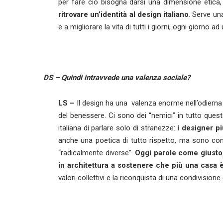
per fare ciò bisogna darsi una dimensione etica
ritrovare un’identità al design italiano
. Serve un
e a migliorare la vita di tutti i giorni, ogni giorno 
DS – Quindi intravvede una valenza sociale?
LS –
Il design ha una valenza enorme nell’odierna 
del benessere. Ci sono dei “nemici” in tutto quest
italiana di parlare solo di stranezze:
i designer pi
anche una poetica di tutto rispetto, ma sono comun
“radicalmente diverse”.
Oggi parole come giusto, 
in architettura a sostenere che più una casa è 
valori collettivi e la riconquista di una condivision