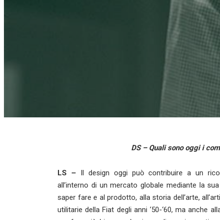
DS – Quali sono oggi i comp
LS –
Il design oggi può contribuire a un rico
all’interno di un mercato globale mediante la sua 
saper fare e al prodotto, alla storia dell’arte, all’ar
utilitarie della Fiat degli anni ‘50-‘60, ma anche al