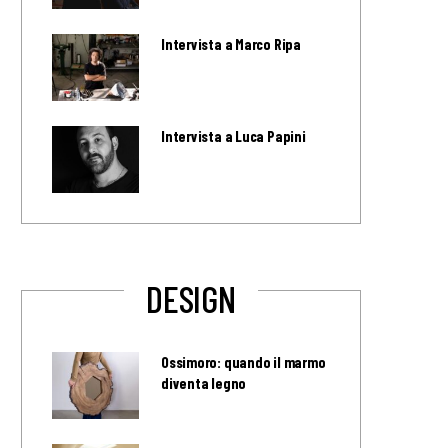
Intervista a Marco Ripa
Intervista a Luca Papini
DESIGN
Ossimoro: quando il marmo
diventa legno