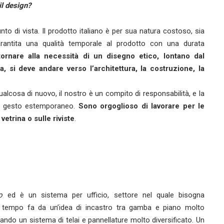
il design?
 di vista. Il prodotto italiano è per sua natura costoso, sia
garantita una qualità temporale al prodotto con una durata
ornare alla necessità di un disegno etico, lontano dal
si deve andare verso l’architettura, la costruzione, la
lcosa di nuovo, il nostro è un compito di responsabilità, e la
el gesto estemporaneo.
Sono orgoglioso di lavorare per le
vetrina o sulle riviste
.
o
ed è un sistema per ufficio, settore nel quale bisogna
to tempo fa da un’idea di incastro tra gamba e piano molto
ndo un sistema di telai e pannellature molto diversificato. Un