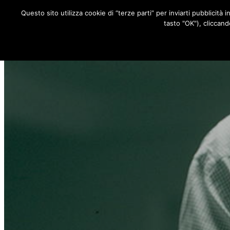
Questo sito utilizza cookie di “terze parti” per inviarti pubblicità 
RUBRICHE
tasto "OK"), cliccand