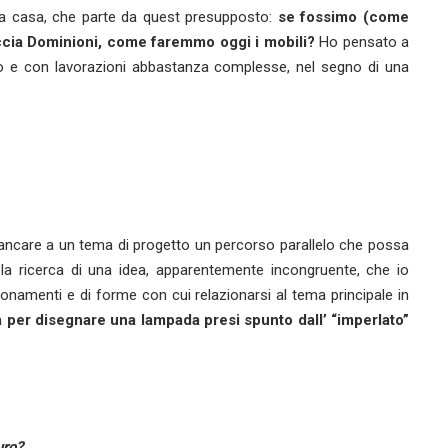
 la casa, che parte da quest presupposto:
se fossimo (come
Caccia Dominioni, come faremmo oggi i mobili?
Ho pensato a
no e con lavorazioni abbastanza complesse, nel segno di una
iancare a un tema di progetto un percorso parallelo che possa
 la ricerca di una idea, apparentemente incongruente, che io
gionamenti e di forme con cui relazionarsi al tema principale in
a per disegnare una lampada presi spunto dall’ “imperlato”
uro?