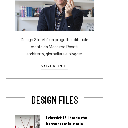
Design Street è un progetto editoriale
creato da Massimo Rosati,
architetto, giornalista e blogger.
VAI AL MIO SITO
DESIGN FILES
I classici: 13 librerie che
hanno fatto la storia