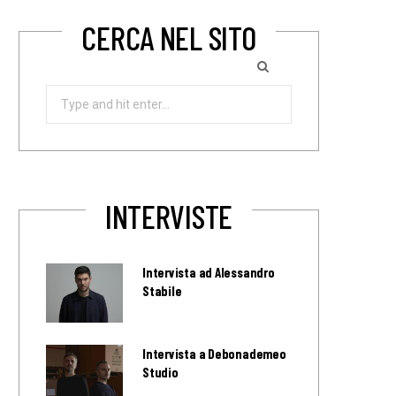
CERCA NEL SITO
Search
for:
INTERVISTE
Intervista ad Alessandro
Stabile
Intervista a Debonademeo
Studio