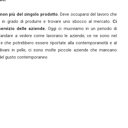
non più del singolo prodotto.
Deve occuparsi del lavoro che
o in grado di produrre e trovare uno sbocco al mercato.
Ci
servizio delle aziende.
Oggi ci muoviamo in un periodo di
 andare a vedere come lavorano le aziende; ce ne sono nel
e che potrebbero essere riportate alla contemporaneità e al
 divani in pelle, ci sono molte piccole aziende che mancano
e del gusto contemporaneo.