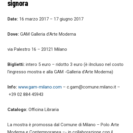
signora
Date:
16 marzo 2017 – 17 giugno 2017
Dove:
GAM Galleria d’Arte Moderna
via Palestro 16 – 20121 Milano
Biglietti:
intero 5 euro – ridotto 3 euro (è iIncluso nel costo
l’ingresso mostra e alla GAM -Galleria d’Arte Moderna)
Info:
www.gam-milano.com
–
c.gam@comune.milano.it
–
+39 02 884 45943
Catalogo:
Officina Libraria
La mostra è promossa dal Comune di Milano – Polo Arte
Moderna e Contemporanea –- in collaborazione con il