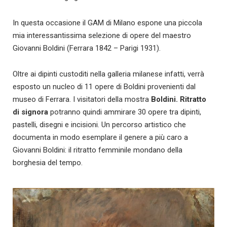
In questa occasione il GAM di Milano espone una piccola
mia interessantissima selezione di opere del maestro
Giovanni Boldini (Ferrara 1842 – Parigi 1931).
Oltre ai dipinti custoditi nella galleria milanese infatti, verrà
esposto un nucleo di 11 opere di Boldini provenienti dal
museo di Ferrara. I visitatori della mostra
Boldini. Ritratto
di signora
potranno quindi ammirare 30 opere tra dipinti,
pastelli, disegni e incisioni. Un percorso artistico che
documenta in modo esemplare il genere a più caro a
Giovanni Boldini: il ritratto femminile mondano della
borghesia del tempo.