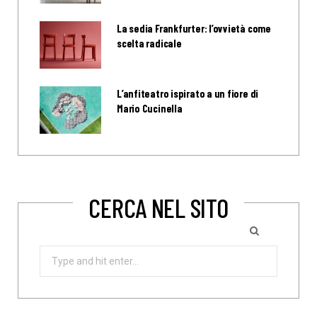
La sedia Frankfurter: l’ovvietà come
scelta radicale
L’anfiteatro ispirato a un fiore di
Mario Cucinella
CERCA NEL SITO
Search
for: