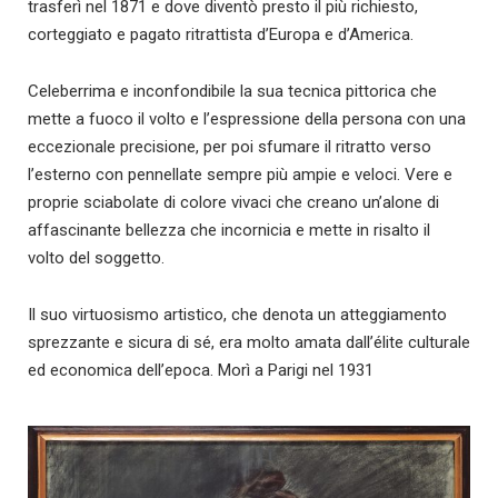
trasferì nel 1871 e dove diventò presto il più richiesto,
corteggiato e pagato ritrattista d’Europa e d’America.
Celeberrima e inconfondibile la sua tecnica pittorica che
mette a fuoco il volto e l’espressione della persona con una
eccezionale precisione, per poi sfumare il ritratto verso
l’esterno con pennellate sempre più ampie e veloci. Vere e
proprie sciabolate di colore vivaci che creano un’alone di
affascinante bellezza che incornicia e mette in risalto il
volto del soggetto.
Il suo virtuosismo artistico, che denota un atteggiamento
sprezzante e sicura di sé, era molto amata dall’élite culturale
ed economica dell’epoca. Morì a Parigi nel 1931