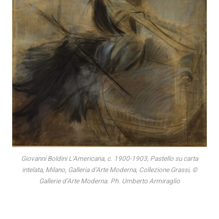
Giovanni Boldini L’Americana, c. 1900-1903, Pastello su carta
intelata, Milano, Galleria d’Arte Moderna, Collezione Grassi, ©
Gallerie d’Arte Moderna. Ph. Umberto Armiraglio