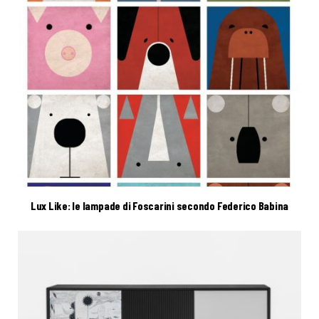
Lux Like: le lampade di Foscarini secondo Federico Babina