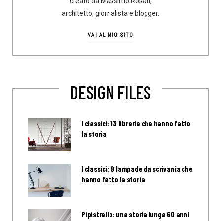
creato da Massimo Rosati,
architetto, giornalista e blogger.
VAI AL MIO SITO
DESIGN FILES
I classici: 13 librerie che hanno fatto
la storia
I classici: 9 lampade da scrivania che
hanno fatto la storia
Pipistrello: una storia lunga 60 anni