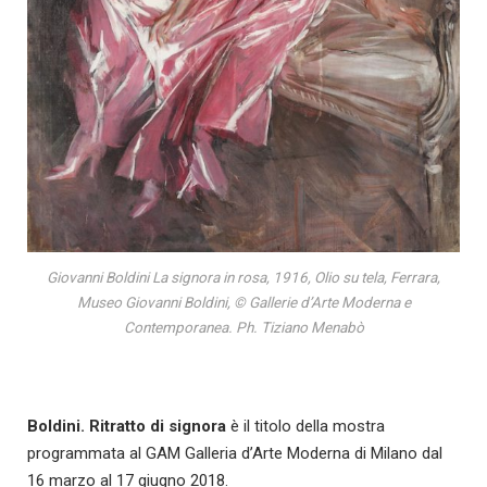
Giovanni Boldini La signora in rosa, 1916, Olio su tela, Ferrara,
Museo Giovanni Boldini, © Gallerie d’Arte Moderna e
Contemporanea. Ph. Tiziano Menabò
Boldini. Ritratto di signora
è il titolo della mostra
programmata al GAM Galleria d’Arte Moderna di Milano dal
16 marzo al 17 giugno 2018.