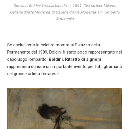
Giovanni Boldini Treccia bionda, c. 1891, Olio su tela, Milano,
Galleria d’Arte Moderna, © Gallerie d’Arte Moderna. Ph. Umberto
Armiraglio
Se escludiamo la celebre mostra al Palazzo della
Permanente del 1989, Boldini è stato poco rappresentato nel
capoluogo lombardo.
Boldini. Ritratto di signora
rappresenta dunque un importante evento per tutti gli amanti
del grande artista ferrarese.