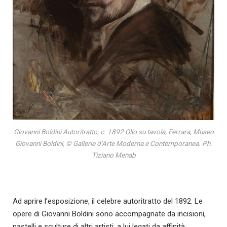
Giovanni Boldini Autoritratto, c. 1892 Olio su tavola, Ferrara, Museo
Giovanni Boldini, © Gallerie d’Arte Moderna e Contemporanea. Ph.
Tiziano Menab
Ad aprire l’esposizione, il celebre autoritratto del 1892. Le
opere di Giovanni Boldini sono accompagnate da incisioni,
pastelli e sculture di altri artisti, a lui legati da affinità