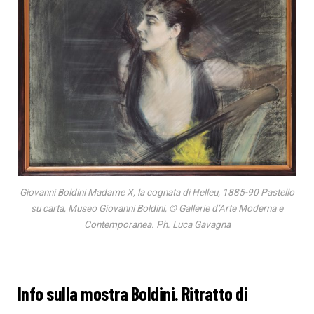
Giovanni Boldini Madame X, la cognata di Helleu, 1885-90 Pastello
su carta, Museo Giovanni Boldini, © Gallerie d’Arte Moderna e
Contemporanea. Ph. Luca Gavagna
Info sulla mostra Boldini. Ritratto di