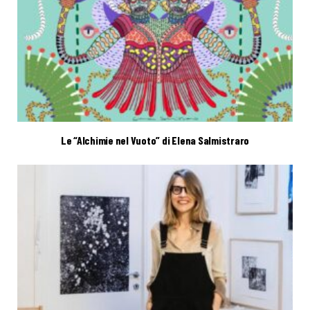
Le “Alchimie nel Vuoto” di Elena Salmistraro