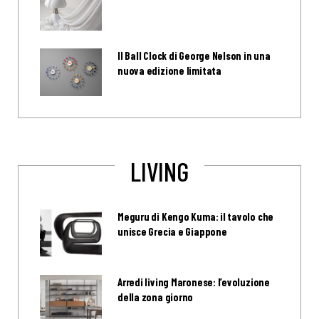
Il Ball Clock di George Nelson in una
nuova edizione limitata
LIVING
Meguru di Kengo Kuma: il tavolo che
unisce Grecia e Giappone
Arredi living Maronese: l’evoluzione
della zona giorno