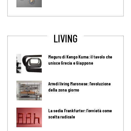
LIVING
Meguru di Kengo Kuma: il tavolo che
unisce Grecia e Giappone
Arredi living Maronese: l’evoluzione
della zona giorno
La sedia Frankfurter: l’ovvietà come
scelta radicale