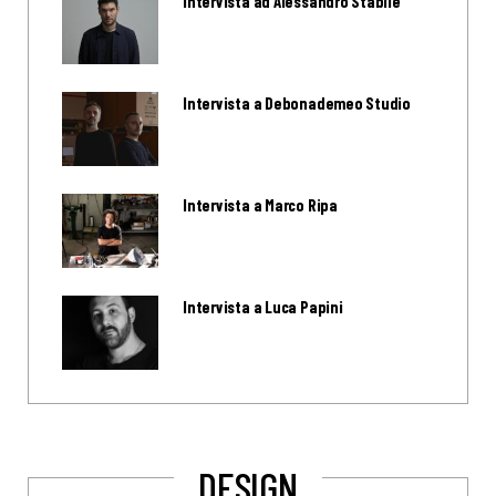
Intervista ad Alessandro Stabile
Intervista a Debonademeo Studio
Intervista a Marco Ripa
Intervista a Luca Papini
DESIGN