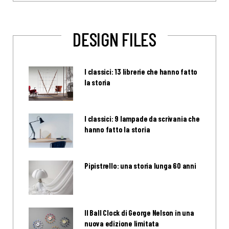
DESIGN FILES
I classici: 13 librerie che hanno fatto
la storia
I classici: 9 lampade da scrivania che
hanno fatto la storia
Pipistrello: una storia lunga 60 anni
Il Ball Clock di George Nelson in una
nuova edizione limitata