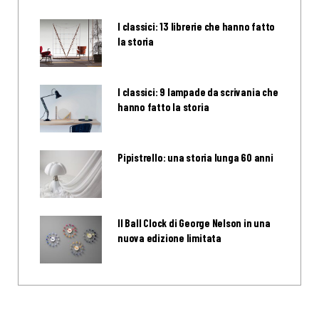
I classici: 13 librerie che hanno fatto
la storia
I classici: 9 lampade da scrivania che
hanno fatto la storia
Pipistrello: una storia lunga 60 anni
Il Ball Clock di George Nelson in una
nuova edizione limitata