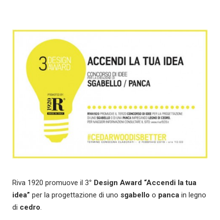
Riva 1920 promuove il 3
° Design Award “Accendi la tua
idea”
per la progettazione di uno
sgabello
o
panca
in legno
di
cedro
.