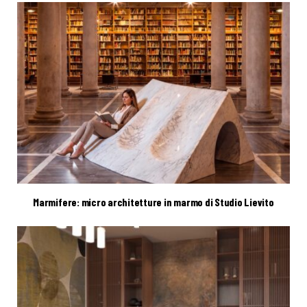
Marmifere: micro architetture in marmo di Studio Lievito