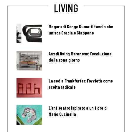
LIVING
Meguru di Kengo Kuma: il tavolo che
unisce Grecia e Giappone
Arredi living Maronese: l’evoluzione
della zona giorno
La sedia Frankfurter: l’ovvietà come
scelta radicale
L’anfiteatro ispirato a un fiore di
Mario Cucinella