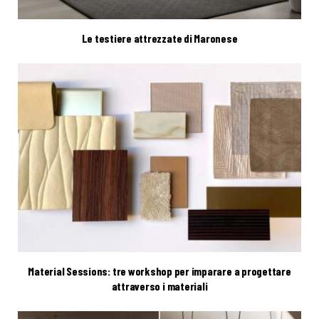
Le testiere attrezzate di Maronese
Material Sessions: tre workshop per imparare a progettare
attraverso i materiali