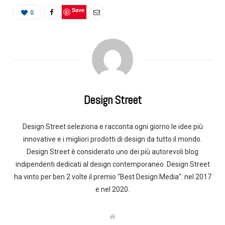
Save
0
Design Street
Design Street seleziona e racconta ogni giorno le idee più
innovative e i migliori prodotti di design da tutto il mondo.
Design Street è considerato uno dei più autorevoli blog
indipendenti dedicati al design contemporaneo. Design Street
ha vinto per ben 2 volte il premio "Best Design Media": nel 2017
e nel 2020.
W
e