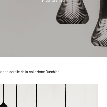
BY
DESIGN STREET
ampade sorelle della collezione Rumbles.