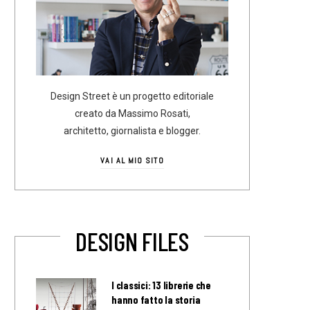
Design Street è un progetto editoriale
creato da Massimo Rosati,
architetto, giornalista e blogger.
VAI AL MIO SITO
DESIGN FILES
I classici: 13 librerie che
hanno fatto la storia