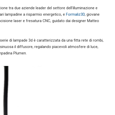
one tra due aziende leader del settore dell’illuminazione e
lari lampadine a risparmio energetico, e
Formaliz3D
, giovane
ncisione laser e fresatura CNC, guidato dai designer Matteo
 serie di lampade 3d è caratterizzata da una fitta rete di rombi,
inuosa il diffusore, regalando piacevoli atmosfere di luce,
ampadina Plumen.