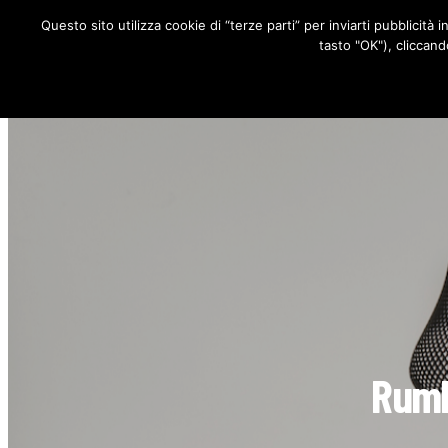
Questo sito utilizza cookie di “terze parti” per inviarti pubblicità 
RUBRICHE
tasto "OK"), cliccand
Rumb