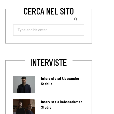
CERCA NEL SITO
Search
for:
INTERVISTE
Intervista ad Alessandro
Stabile
Intervista a Debonademeo
Studio