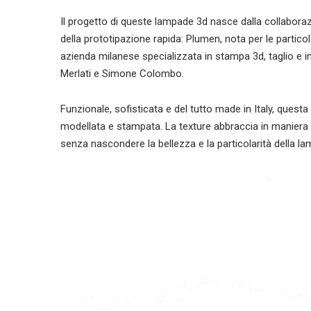
Il progetto di queste lampade 3d nasce dalla collaborazi
della prototipazione rapida: Plumen, nota per le partico
azienda milanese specializzata in stampa 3d, taglio e i
Merlati e Simone Colombo.
Funzionale, sofisticata e del tutto made in Italy, questa
modellata e stampata. La texture abbraccia in maniera s
senza nascondere la bellezza e la particolarità della l