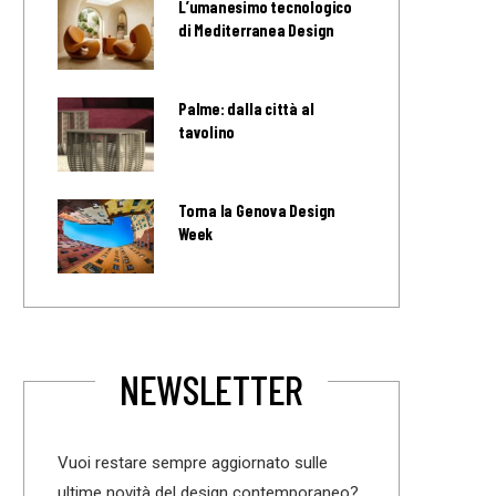
L’umanesimo tecnologico
di Mediterranea Design
Palme: dalla città al
tavolino
Torna la Genova Design
Week
NEWSLETTER
Vuoi restare sempre aggiornato sulle
ultime novità del design contemporaneo?