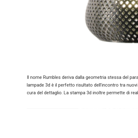
Il nome Rumbles deriva dalla geometria stessa del para
lampade 3d è il perfetto risultato dell’incontro tra nuovi
cura del dettaglio. La stampa 3d inoltre permette di rea