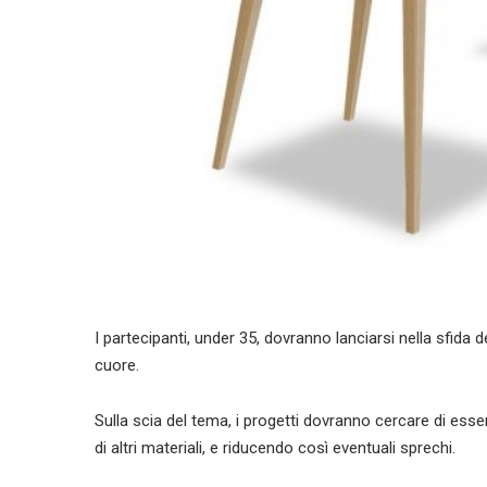
I partecipanti, under 35, dovranno lanciarsi nella sfida d
cuore.
Sulla scia del tema, i progetti dovranno cercare di esse
di altri materiali, e riducendo così eventuali sprechi.