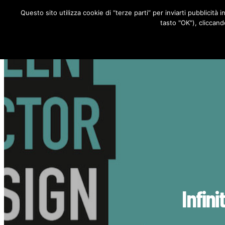
Questo sito utilizza cookie di “terze parti” per inviarti pubblicità 
RUBRICHE
tasto "OK"), cliccand
Infin