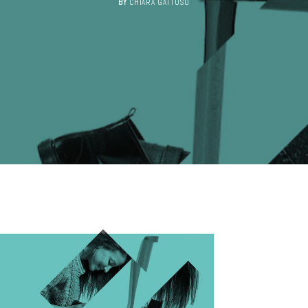
BY
CHIARA GATTUSO