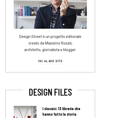
Design Street è un progetto editoriale
creato da Massimo Rosati,
architetto, giornalista e blogger.
VAI AL MIO SITO
DESIGN FILES
I classici: 13 librerie che
hanno fatto la storia