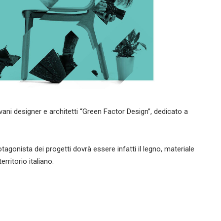
iovani designer e architetti “Green Factor Design”, dedicato a
otagonista dei progetti dovrà essere infatti il legno, materiale
rritorio italiano.