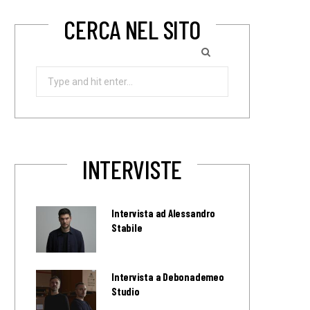
CERCA NEL SITO
Search
for:
INTERVISTE
Intervista ad Alessandro
Stabile
Intervista a Debonademeo
Studio