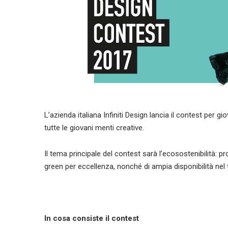
L’azienda italiana Infiniti Design lancia il contest per g
tutte le giovani menti creative.
Il tema principale del contest sarà l’ecosostenibilità: pr
green per eccellenza, nonché di ampia disponibilità nel te
In cosa consiste il contest