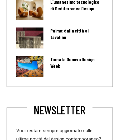
L’umanesimo tecnologico
di Mediterranea Design
Palme: dalla città al
tavolino
Torna la Genova Design
Week
NEWSLETTER
Vuoi restare sempre aggiornato sulle
ultime novità del design contemporaneo?