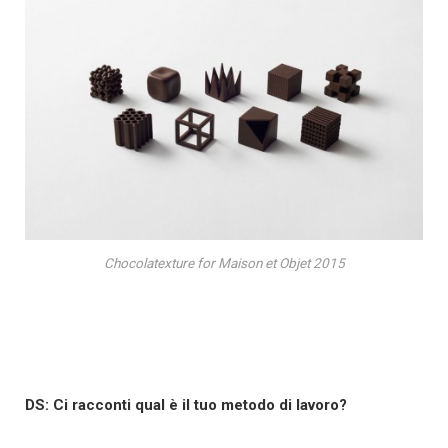
Chocolatexture for Maison et Objet 2015
DS: Ci racconti qual è il tuo metodo di lavoro?