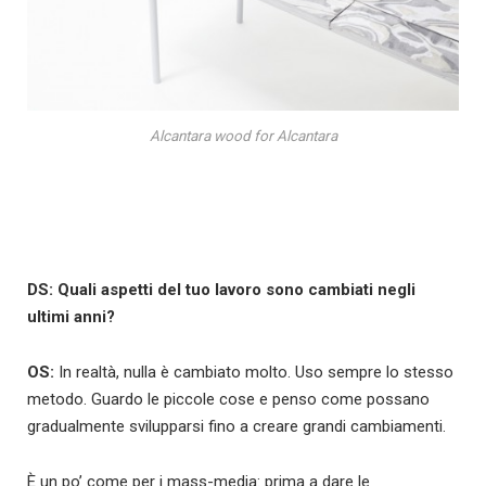
Alcantara wood for Alcantara
DS: Quali aspetti del tuo lavoro sono cambiati negli
ultimi anni?
OS:
In realtà, nulla è cambiato molto. Uso sempre lo stesso
metodo. Guardo le piccole cose e penso come possano
gradualmente svilupparsi fino a creare grandi cambiamenti.
È un po’ come per i mass-media: prima a dare le