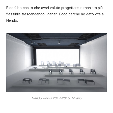
E così ho capito che avrei voluto progettare in maniera più
flessibile trascendendo i generi. Ecco perché ho dato vita a
Nendo.
Nendo works 2014-2015. Milano