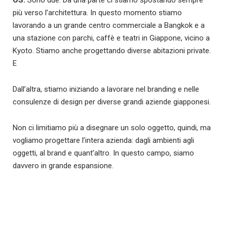
OS:
Sono due. Da una parte ci stiamo spostando sempre
più verso l’architettura. In questo momento stiamo
lavorando a un grande centro commerciale a Bangkok e a
una stazione con parchi, caffè e teatri in Giappone, vicino a
Kyoto. Stiamo anche progettando diverse abitazioni private.
E
Dall’altra, stiamo iniziando a lavorare nel branding e nelle
consulenze di design per diverse grandi aziende giapponesi.
Non ci limitiamo più a disegnare un solo oggetto, quindi, ma
vogliamo progettare l’intera azienda: dagli ambienti agli
oggetti, al brand e quant’altro. In questo campo, siamo
davvero in grande espansione.