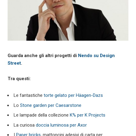
Guarda anche gli altri progetti di
Nendo su Design
Street
.
Tra questi:
Le fantastiche
torte gelato per Häagen-Dazs
Lo
Stone garden per Caesarstone
Le lampade della collezione
K% per K Projects
La curiosa
doccia luminosa per Axor
I
Paper bricks
, mattoncini adesivi di carta per