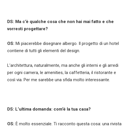
DS: Ma c’è qualche cosa che non hai mai fatto e che
vorresti progettare?
OS:
Mi piacerebbe disegnare albergo. Il progetto di un hotel
contiene di tutti gli elementi del design.
L’architettura, naturalmente, ma anche gli interni e gli arredi
per ogni camera, le amenities, la caffetteria, il ristorante e
così via. Per me sarebbe una sfida molto interessante.
DS: L’ultima domanda: com’è la tua casa?
OS:
È molto essenziale. Ti racconto questa cosa: una rivista