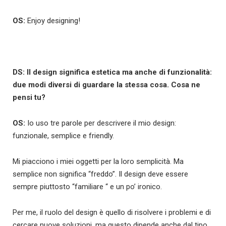
OS:
Enjoy designing!
DS: Il design significa estetica ma anche di funzionalità:
due modi diversi di guardare la stessa cosa. Cosa ne
pensi tu?
OS:
Io uso tre parole per descrivere il mio design:
funzionale, semplice e friendly.
Mi piacciono i miei oggetti per la loro semplicità. Ma
semplice non significa “freddo”. Il design deve essere
sempre piuttosto “familiare “ e un po’ ironico.
Per me, il ruolo del design è quello di risolvere i problemi e di
cercare nuove soluzioni, ma questo dipende anche dal tipo