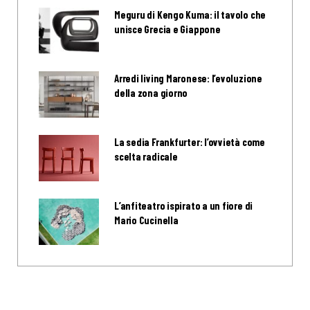
Meguru di Kengo Kuma: il tavolo che
unisce Grecia e Giappone
Arredi living Maronese: l’evoluzione
della zona giorno
La sedia Frankfurter: l’ovvietà come
scelta radicale
L’anfiteatro ispirato a un fiore di
Mario Cucinella