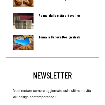
Palme: dalla città al tavolino
Torna la Genova Design Week
NEWSLETTER
Vuoi restare sempre aggiornato sulle ultime novità
del design contemporaneo?