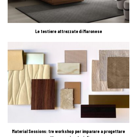
Le testiere attrezzate di Maronese
Material Sessions: tre workshop per imparare a progettare