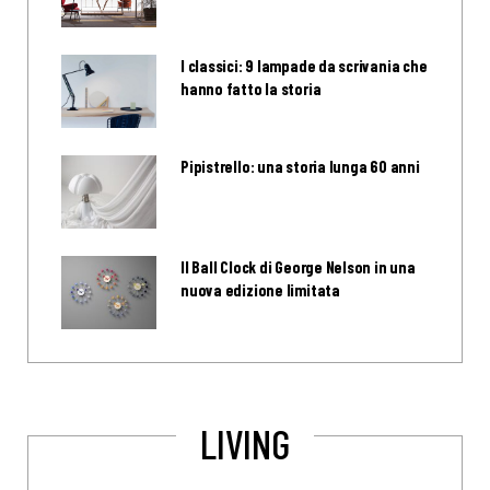
I classici: 9 lampade da scrivania che
hanno fatto la storia
Pipistrello: una storia lunga 60 anni
Il Ball Clock di George Nelson in una
nuova edizione limitata
LIVING