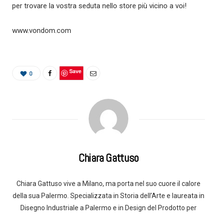
per trovare la vostra seduta nello store più vicino a voi!
www.vondom.com
Save
0
Chiara Gattuso
Chiara Gattuso vive a Milano, ma porta nel suo cuore il calore
della sua Palermo. Specializzata in Storia dell’Arte e laureata in
Disegno Industriale a Palermo e in Design del Prodotto per