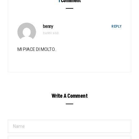
benny
REPLY
9 ANNI AGO
MI PIACE DI MOLTO.
Write A Comment