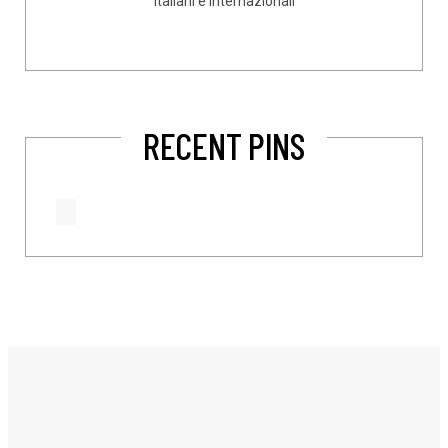
italiani e internazionali
RECENT PINS