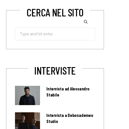
CERCA NEL SITO
Search
for:
INTERVISTE
Intervista ad Alessandro
Stabile
Intervista a Debonademeo
Studio