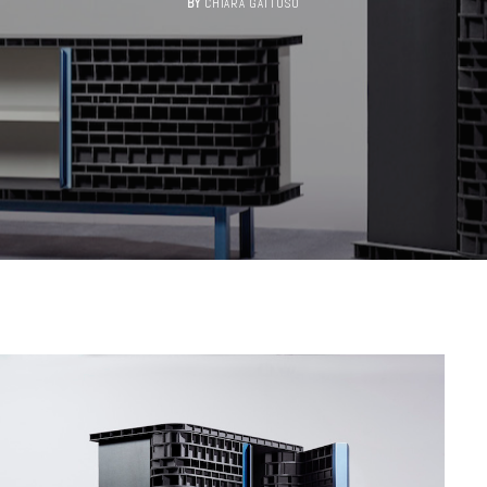
BY
CHIARA GATTUSO