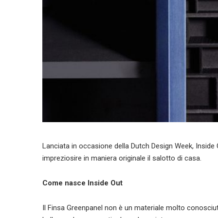
Lanciata in occasione della Dutch Design Week, Insid
impreziosire in maniera originale il salotto di casa.
Come nasce Inside Out
Il Finsa Greenpanel non è un materiale molto conosciut