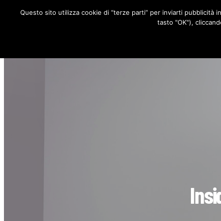
Questo sito utilizza cookie di “terze parti” per inviarti pubblicità 
RUBRICHE
tasto "OK"), cliccand
Insi