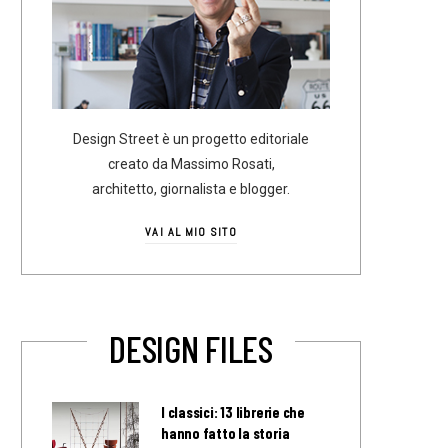
Design Street è un progetto editoriale
creato da Massimo Rosati,
architetto, giornalista e blogger.
VAI AL MIO SITO
DESIGN FILES
I classici: 13 librerie che
hanno fatto la storia