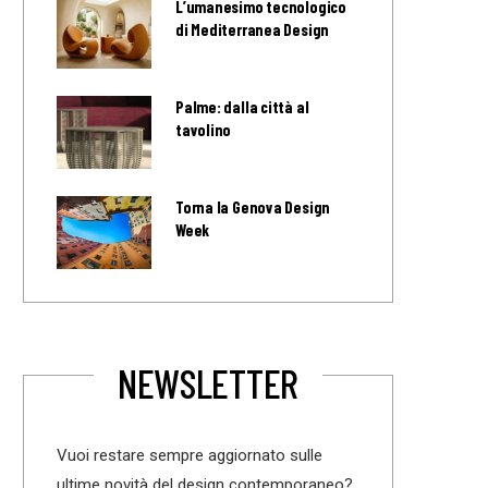
L’umanesimo tecnologico
di Mediterranea Design
Palme: dalla città al
tavolino
Torna la Genova Design
Week
NEWSLETTER
Vuoi restare sempre aggiornato sulle
ultime novità del design contemporaneo?