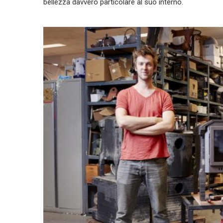
bellezza davvero particolare al suo interno.