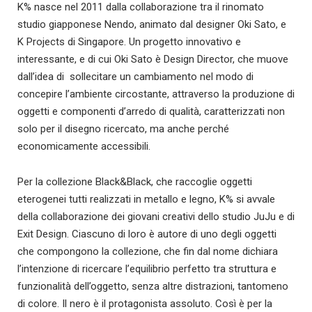
K% nasce nel 2011 dalla collaborazione tra il rinomato
studio giapponese Nendo, animato dal designer Oki Sato, e
K Projects di Singapore. Un progetto innovativo e
interessante, e di cui Oki Sato è Design Director, che muove
dall’idea di sollecitare un cambiamento nel modo di
concepire l’ambiente circostante, attraverso la produzione di
oggetti e componenti d’arredo di qualità, caratterizzati non
solo per il disegno ricercato, ma anche perché
economicamente accessibili.
Per la collezione Black&Black, che raccoglie oggetti
eterogenei tutti realizzati in metallo e legno, K% si avvale
della collaborazione dei giovani creativi dello studio JuJu e di
Exit Design. Ciascuno di loro è autore di uno degli oggetti
che compongono la collezione, che fin dal nome dichiara
l’intenzione di ricercare l’equilibrio perfetto tra struttura e
funzionalità dell’oggetto, senza altre distrazioni, tantomeno
di colore. Il nero è il protagonista assoluto. Così è per la