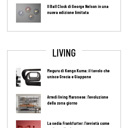
Il Ball Clock di George Nelson in una
nuova edizione limitata
LIVING
Meguru di Kengo Kuma: il tavolo che
unisce Grecia e Giappone
Arredi living Maronese: l’evoluzione
della zona giorno
La sedia Frankfurter: l’ovvietà come