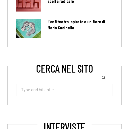
scelta radicale
L’anfiteatro ispirato a un fiore di
Mario Cucinella
CERCA NEL SITO
Search
for:
INTERVISTE