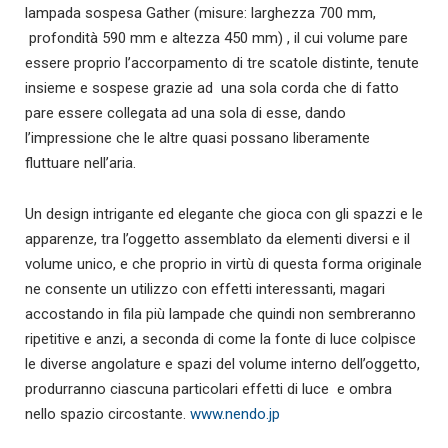
lampada sospesa Gather (misure: larghezza 700 mm,
profondità 590 mm e altezza 450 mm) , il cui volume pare
essere proprio l’accorpamento di tre scatole distinte, tenute
insieme e sospese grazie ad una sola corda che di fatto
pare essere collegata ad una sola di esse, dando
l’impressione che le altre quasi possano liberamente
fluttuare nell’aria.
Un design intrigante ed elegante che gioca con gli spazzi e le
apparenze, tra l’oggetto assemblato da elementi diversi e il
volume unico, e che proprio in virtù di questa forma originale
ne consente un utilizzo con effetti interessanti, magari
accostando in fila più lampade che quindi non sembreranno
ripetitive e anzi, a seconda di come la fonte di luce colpisce
le diverse angolature e spazi del volume interno dell’oggetto,
produrranno ciascuna particolari effetti di luce e ombra
nello spazio circostante.
www.nendo.jp