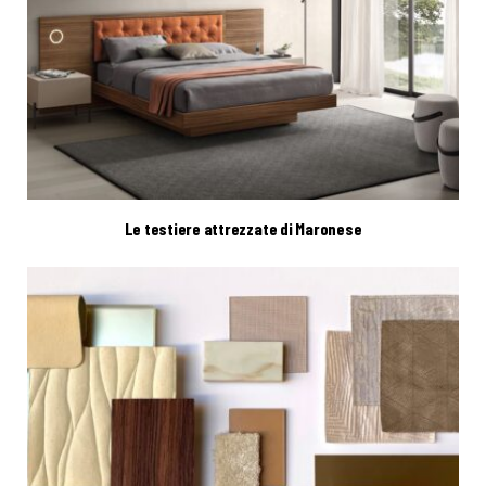
Le testiere attrezzate di Maronese