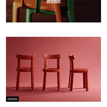
infiniti
DESIGN