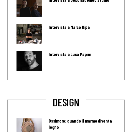
Intervista a Debonademeo Studio
Intervista a Marco Ripa
Intervista a Luca Papini
DESIGN
Ossimoro: quando il marmo diventa
legno