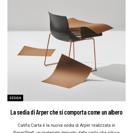
DESIGN
La sedia di Arper che si comporta come un albero
Catifa Carta è la nuova sedia di Arper realizzata in
PaperShell, un materiale derivato dalla carta che riduce