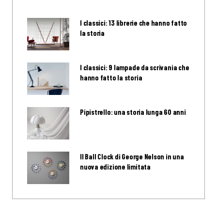
I classici: 13 librerie che hanno fatto
la storia
I classici: 9 lampade da scrivania che
hanno fatto la storia
Pipistrello: una storia lunga 60 anni
Il Ball Clock di George Nelson in una
nuova edizione limitata