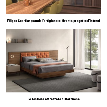
Filippo Scarfia: quando l’artigianato diventa progetto d’interni
Le testiere attrezzate di Maronese