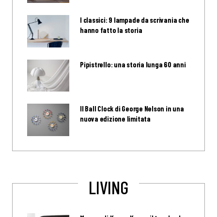
I classici: 9 lampade da scrivania che
hanno fatto la storia
Pipistrello: una storia lunga 60 anni
Il Ball Clock di George Nelson in una
nuova edizione limitata
LIVING