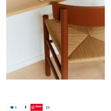
Save
0