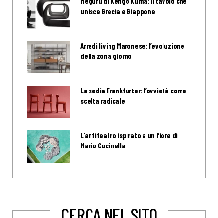
Meguru di Kengo Kuma: il tavolo che
unisce Grecia e Giappone
Arredi living Maronese: l’evoluzione
della zona giorno
La sedia Frankfurter: l’ovvietà come
scelta radicale
L’anfiteatro ispirato a un fiore di
Mario Cucinella
CERCA NEL SITO