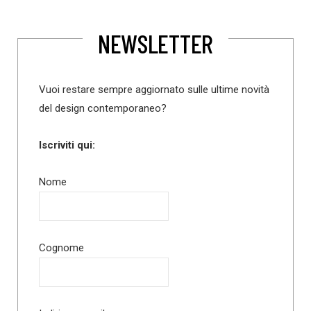
NEWSLETTER
Vuoi restare sempre aggiornato sulle ultime novità
del design contemporaneo?
Iscriviti qui:
Nome
Cognome