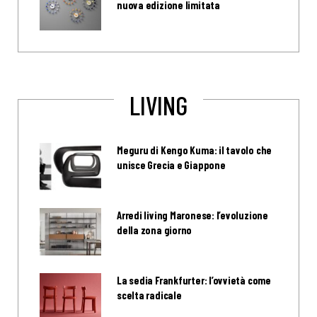
nuova edizione limitata
LIVING
Meguru di Kengo Kuma: il tavolo che
unisce Grecia e Giappone
Arredi living Maronese: l’evoluzione
della zona giorno
La sedia Frankfurter: l’ovvietà come
scelta radicale