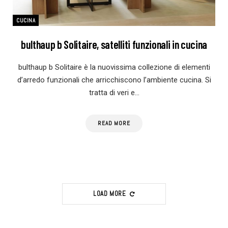
CUCINA
bulthaup b Solitaire, satelliti funzionali in cucina
bulthaup b Solitaire è la nuovissima collezione di elementi
d’arredo funzionali che arricchiscono l’ambiente cucina. Si
tratta di veri e…
READ MORE
LOAD MORE