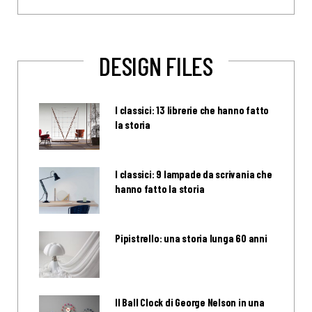
DESIGN FILES
I classici: 13 librerie che hanno fatto
la storia
I classici: 9 lampade da scrivania che
hanno fatto la storia
Pipistrello: una storia lunga 60 anni
Il Ball Clock di George Nelson in una