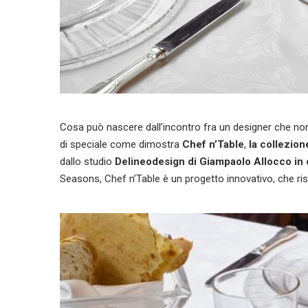
Cosa può nascere dall’incontro fra un designer che no
di speciale come dimostra
Chef n’Table
,
la collezione
dallo studio
Delineodesign di Giampaolo Allocco in 
Seasons, Chef n’Table è un progetto innovativo, che ris