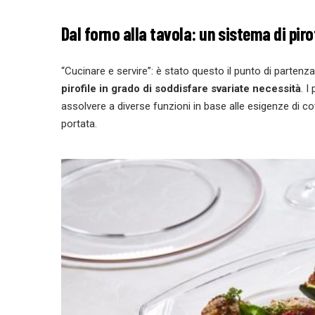
Dal forno alla tavola: un sistema di pir
“Cucinare e servire”: è stato questo il punto di partenza 
pirofile in grado di soddisfare svariate necessità
. I
assolvere a diverse funzioni in base alle esigenze di co
portata.