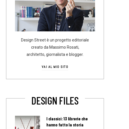
Design Street è un progetto editoriale
creato da Massimo Rosati,
architetto, giornalista e blogger.
VAI AL MIO SITO
DESIGN FILES
I classici: 13 librerie che
hanno fatto la storia