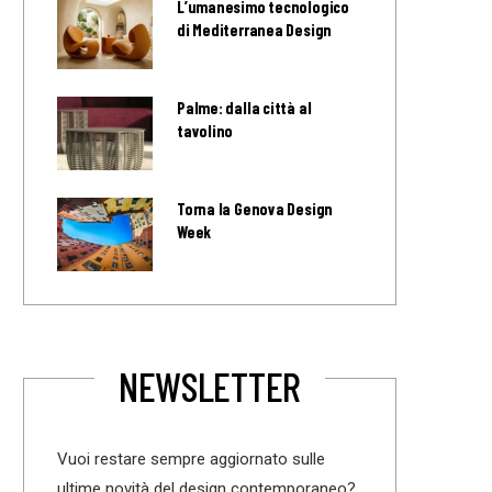
L’umanesimo tecnologico
di Mediterranea Design
Palme: dalla città al
tavolino
Torna la Genova Design
Week
NEWSLETTER
Vuoi restare sempre aggiornato sulle
ultime novità del design contemporaneo?