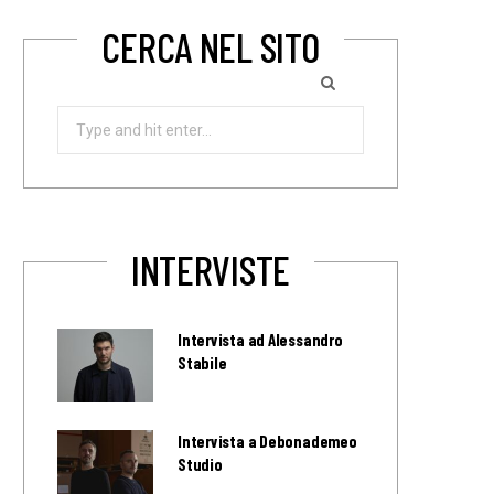
CERCA NEL SITO
Search
for:
INTERVISTE
Intervista ad Alessandro
Stabile
Intervista a Debonademeo
Studio