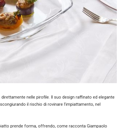
a direttamente nelle pirofile. Il suo design raffinato ed elegante
 scongiurando il rischio di rovinare l’impiattamento, nel
 il piatto prende forma, offrendo, come racconta Giampaolo