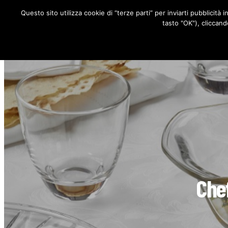
Questo sito utilizza cookie di “terze parti” per inviarti pubblicità 
RUBRICHE
tasto "OK"), cliccand
Chef