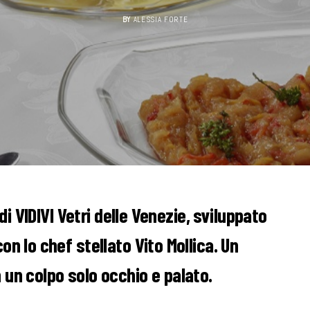
BY
ALESSIA FORTE
 di
VIDIVI Vetri delle Venezie
, sviluppato
on lo chef stellato Vito Mollica. Un
 un colpo solo occhio e palato.