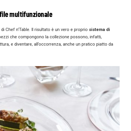
ofile multifunzionale
di Chef n’Table. Il risultato è un vero e proprio
sistema di
 pezzi che compongono la collezione possono, infatti,
ttura, e diventare, all’occorrenza, anche un pratico piatto da