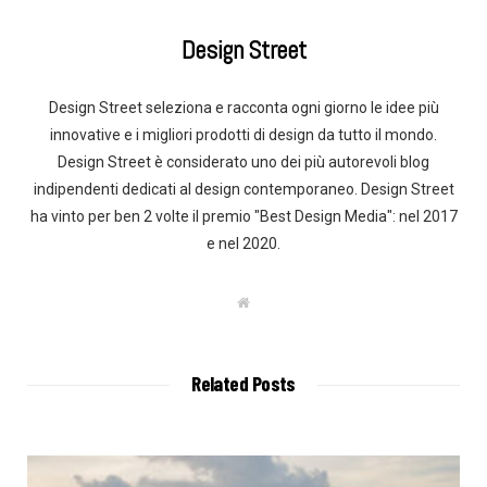
Design Street
Design Street seleziona e racconta ogni giorno le idee più
innovative e i migliori prodotti di design da tutto il mondo.
Design Street è considerato uno dei più autorevoli blog
indipendenti dedicati al design contemporaneo. Design Street
ha vinto per ben 2 volte il premio "Best Design Media": nel 2017
e nel 2020.
W
e
b
s
i
t
Related Posts
e