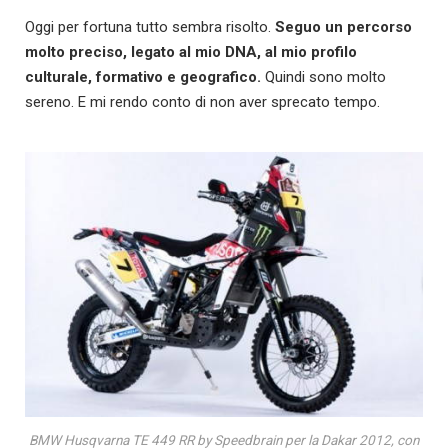
Oggi per fortuna tutto sembra risolto.
Seguo un percorso
molto preciso, legato al mio DNA, al mio profilo
culturale, formativo e geografico.
Quindi sono molto
sereno. E mi rendo conto di non aver sprecato tempo.
BMW Husqvarna TE 449 RR by Speedbrain per la Dakar 2012, con