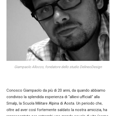
Giampaolo Allocco, fondatore dello studio DelineoDesign
Conosco Giampaolo da più di 20 anni, da quando abbiamo
condiviso la splendida esperienza di “allievi ufficiali” alla
Smalp, la Scuola Militare Alpina di Aosta. Un periodo che,
oltre ad aver così fortemente saldato la nostra amicizia, ha