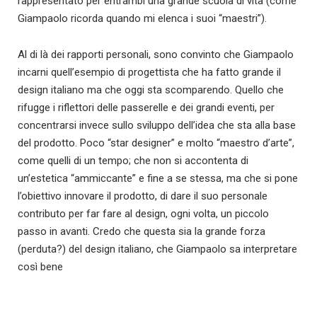
rappresentato per entrambi una grande scuola di vita (come
Giampaolo ricorda quando mi elenca i suoi “maestri”).
Al di là dei rapporti personali, sono convinto che Giampaolo
incarni quell’esempio di progettista che ha fatto grande il
design italiano ma che oggi sta scomparendo. Quello che
rifugge i riflettori delle passerelle e dei grandi eventi, per
concentrarsi invece sullo sviluppo dell’idea che sta alla base
del prodotto. Poco “star designer” e molto “maestro d’arte”,
come quelli di un tempo; che non si accontenta di
un’estetica “ammiccante” e fine a se stessa, ma che si pone
l’obiettivo innovare il prodotto, di dare il suo personale
contributo per far fare al design, ogni volta, un piccolo
passo in avanti. Credo che questa sia la grande forza
(perduta?) del design italiano, che Giampaolo sa interpretare
così bene