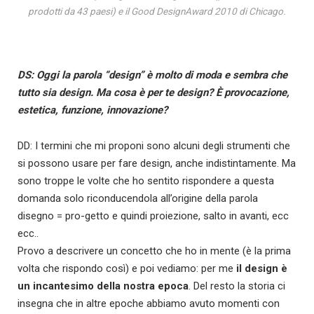
prodotti da 43 paesi) e il Good DesignAward 2010 di Chicago.
DS: Oggi la parola “design” è molto di moda e sembra che
tutto sia design. Ma cosa è per te design? È provocazione,
estetica, funzione, innovazione?
DD: I termini che mi proponi sono alcuni degli strumenti che
si possono usare per fare design, anche indistintamente. Ma
sono troppe le volte che ho sentito rispondere a questa
domanda solo riconducendola all’origine della parola
disegno = pro-getto e quindi proiezione, salto in avanti, ecc
ecc..
Provo a descrivere un concetto che ho in mente (è la prima
volta che rispondo così) e poi vediamo: per me
il design è
un incantesimo della nostra epoca
. Del resto la storia ci
insegna che in altre epoche abbiamo avuto momenti con