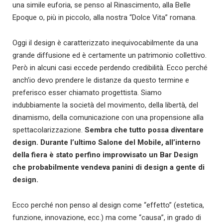
una simile euforia, se penso al Rinascimento, alla Belle
Epoque o, più in piccolo, alla nostra “Dolce Vita” romana.
Oggi il design è caratterizzato inequivocabilmente da una
grande diffusione ed è certamente un patrimonio collettivo.
Però in alcuni casi eccede perdendo credibilità. Ecco perché
anch’io devo prendere le distanze da questo termine e
preferisco esser chiamato progettista. Siamo
indubbiamente la società del movimento, della libertà, del
dinamismo, della comunicazione con una propensione alla
spettacolarizzazione.
Sembra che tutto possa diventare
design. Durante l’ultimo Salone del Mobile, all’interno
della fiera è stato perfino improvvisato un Bar Design
che probabilmente vendeva panini di design a gente di
design.
Ecco perché non penso al design come “effetto” (estetica,
funzione, innovazione, ecc.) ma come “causa”, in grado di