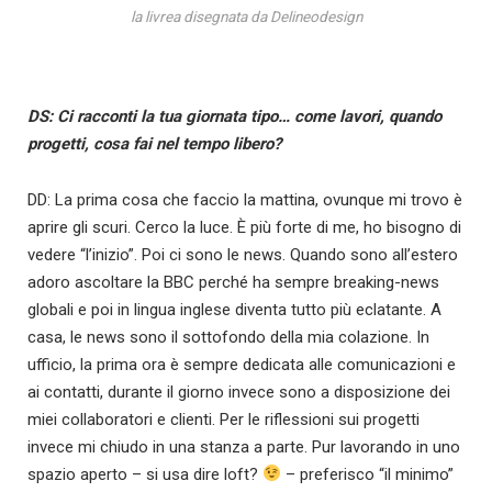
la livrea disegnata da Delineodesign
DS: Ci racconti la tua giornata tipo… come lavori, quando
progetti, cosa fai nel tempo libero?
DD: La prima cosa che faccio la mattina, ovunque mi trovo è
aprire gli scuri. Cerco la luce. È più forte di me, ho bisogno di
vedere “l’inizio”. Poi ci sono le news. Quando sono all’estero
adoro ascoltare la BBC perché ha sempre breaking-news
globali e poi in lingua inglese diventa tutto più eclatante. A
casa, le news sono il sottofondo della mia colazione. In
ufficio, la prima ora è sempre dedicata alle comunicazioni e
ai contatti, durante il giorno invece sono a disposizione dei
miei collaboratori e clienti. Per le riflessioni sui progetti
invece mi chiudo in una stanza a parte. Pur lavorando in uno
spazio aperto – si usa dire loft?
– preferisco “il minimo”