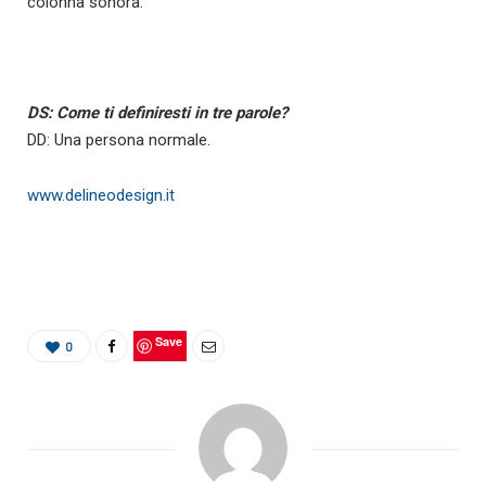
colonna sonora.
DS: Come ti definiresti in tre parole?
DD: Una persona normale.
www.delineodesign.it
Save
0