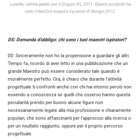
Lunette, vetrina gelato per il Gruppo IFI, 2011. Questo prodotto ha
vinto il Red Dot Award e il premio IF Design 2012.
DS: Domanda d’obbligo: chi sono i tuoi maestri ispiratori?
DD: Sinceramente non ho la propensione a guardare gli altri.
Tempo fa, ricordo di aver letto in una pubblicazione che un
grande Maestro può essere considerato tale quando è
moralmente perfetto. Ora, è chiaro che durante l’attività
progettuale ti confronti anche con chi hai intorno perciò non
essendo a conoscenza se quelli che osservo hanno questa
peculiarità prendo per buono alcune figure non
necessariamente legate alla mia professione e chiaramente
popolari, che sono affascinanti per l’approccio alla ricerca o
per un risultato raggiunto, oppure per il proprio percorso
progettuale.