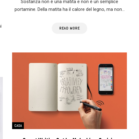
Sostanza non è una matita e non è un semplice
portamine. Della matita ha il calore del legno, ma non…
i
READ MORE
CASA