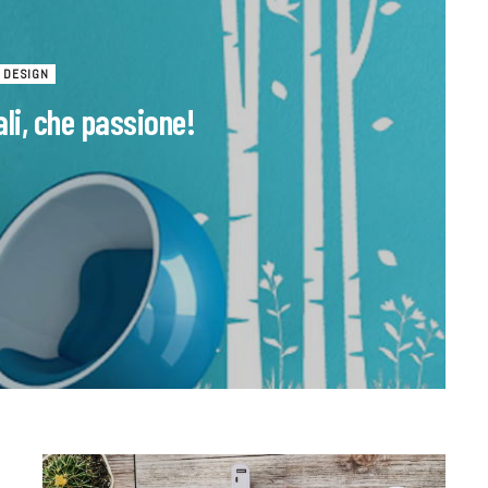
DESIGN
li, che passione!