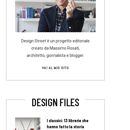
Design Street è un progetto editoriale
creato da Massimo Rosati,
architetto, giornalista e blogger.
VAI AL MIO SITO
DESIGN FILES
I classici: 13 librerie che
hanno fatto la storia