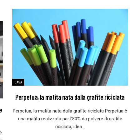
CASA
Perpetua, la matita nata dalla grafite riciclata
e
Perpetua, la matita nata dalla grafite riciclata Perpetua è
una matita realizzata per l’80% da polvere di grafite
riciclata, idea…
è