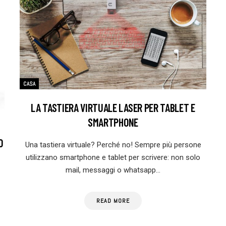
CASA
LA TASTIERA VIRTUALE LASER PER TABLET E
SMARTPHONE
O
Una tastiera virtuale? Perché no! Sempre più persone
utilizzano smartphone e tablet per scrivere: non solo
mail, messaggi o whatsapp…
READ MORE