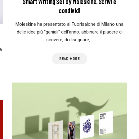
Smart Writing Set by Moleskine. Scrivi e
condividi
Moleskine ha presentato al Fuorisalone di Milano una
delle idee più “geniali” dell’anno: abbinare il piacere di
scrivere, di disegnare,…
a
READ MORE