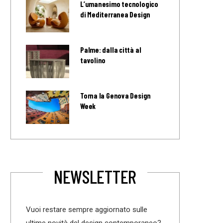
L’umanesimo tecnologico
di Mediterranea Design
Palme: dalla città al
tavolino
Torna la Genova Design
Week
NEWSLETTER
Vuoi restare sempre aggiornato sulle
ultime novità del design contemporaneo?