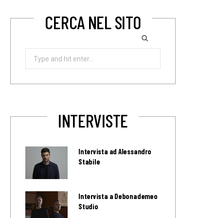
CERCA NEL SITO
Search
for:
INTERVISTE
Intervista ad Alessandro
Stabile
Intervista a Debonademeo
Studio