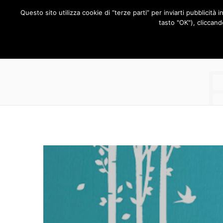
Questo sito utilizza cookie di “terze parti” per inviarti pubblicità 
RUBRICHE
tasto "OK"), cliccand