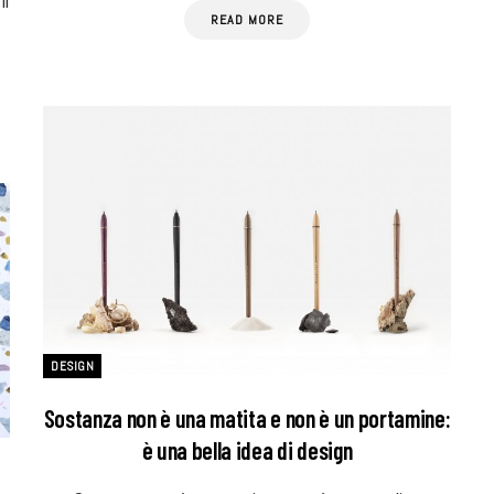
il
READ MORE
DESIGN
Sostanza non è una matita e non è un portamine:
è una bella idea di design