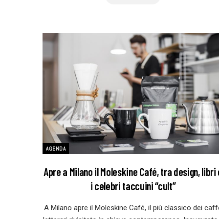
AGENDA
Apre a Milano il Moleskine Café, tra design, libri 
i celebri taccuini “cult”
A Milano apre il Moleskine Café, il più classico dei caff