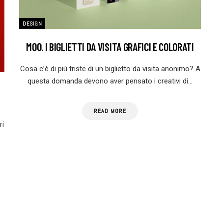
DESIGN
MOO. I BIGLIETTI DA VISITA GRAFICI E COLORATI
Cosa c’è di più triste di un biglietto da visita anonimo? A
questa domanda devono aver pensato i creativi di…
READ MORE
ri