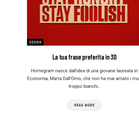
DESIGN
La tua frase preferita in 3D
Homegram nasce dall’idea di una giovane laureata in
Economia, Marta Dall’Omo, che non ha mai amato i mu
troppo bianchi…
READ MORE