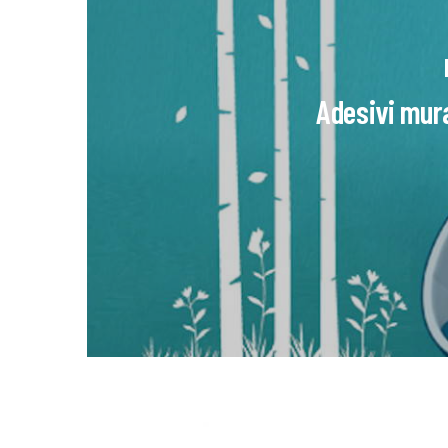
Adesivi mura