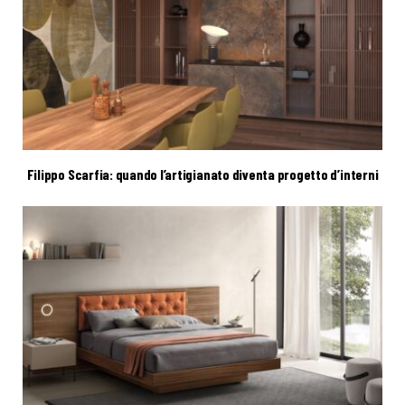
Filippo Scarfia: quando l’artigianato diventa progetto d’interni