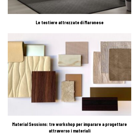
Le testiere attrezzate di Maronese
Material Sessions: tre workshop per imparare a progettare
attraverso i materiali