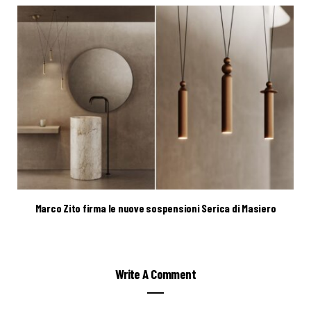
Marco Zito firma le nuove sospensioni Serica di Masiero
Write A Comment