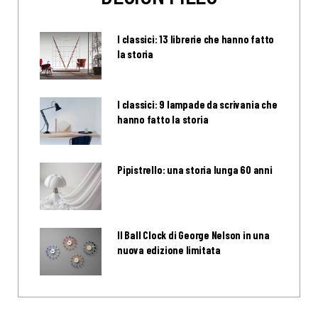
I classici: 13 librerie che hanno fatto
la storia
I classici: 9 lampade da scrivania che
hanno fatto la storia
Pipistrello: una storia lunga 60 anni
Il Ball Clock di George Nelson in una
nuova edizione limitata