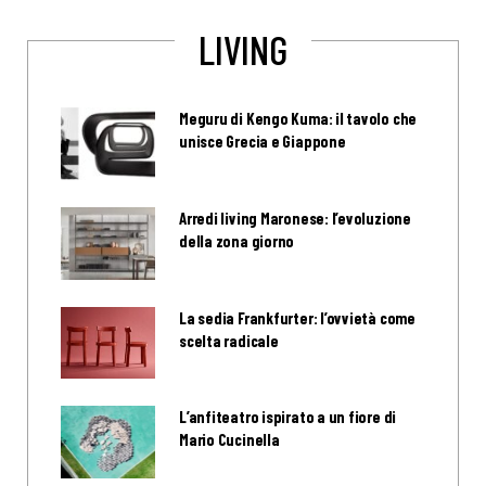
LIVING
Meguru di Kengo Kuma: il tavolo che
unisce Grecia e Giappone
Arredi living Maronese: l’evoluzione
della zona giorno
La sedia Frankfurter: l’ovvietà come
scelta radicale
L’anfiteatro ispirato a un fiore di
Mario Cucinella