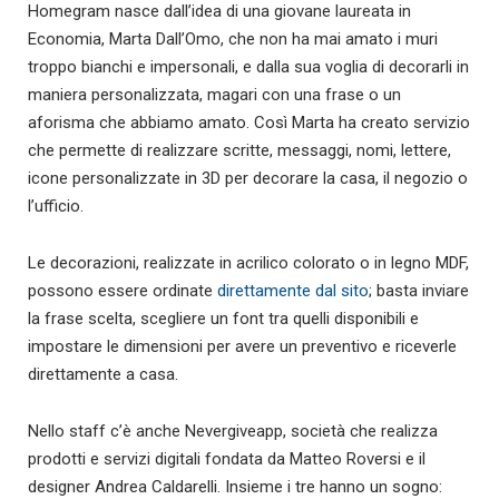
Homegram nasce dall’idea di una giovane laureata in
Economia, Marta Dall’Omo, che non ha mai amato i muri
troppo bianchi e impersonali, e dalla sua voglia di decorarli in
maniera personalizzata, magari con una frase o un
aforisma che abbiamo amato. Così Marta ha creato servizio
che permette di realizzare scritte, messaggi, nomi, lettere,
icone personalizzate in 3D per decorare la casa, il negozio o
l’ufficio.
Le decorazioni, realizzate in acrilico colorato o in legno MDF,
possono essere ordinate
direttamente dal sito
; basta inviare
la frase scelta, scegliere un font tra quelli disponibili e
impostare le dimensioni per avere un preventivo e riceverle
direttamente a casa.
Nello staff c’è anche Nevergiveapp, società che realizza
prodotti e servizi digitali fondata da Matteo Roversi e il
designer Andrea Caldarelli. Insieme i tre hanno un sogno: