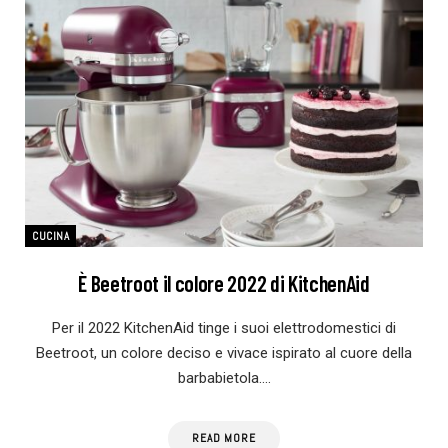
CUCINA
È Beetroot il colore 2022 di KitchenAid
Per il 2022 KitchenAid tinge i suoi elettrodomestici di
Beetroot, un colore deciso e vivace ispirato al cuore della
barbabietola.…
READ MORE