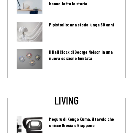
hanno fatto la storia
Pipistrello: una storia lunga 60 anni
Il Ball Clock di George Nelson in una
nuova edizione limitata
LIVING
Meguru di Kengo Kuma: il tavolo che
unisce Grecia e Giappone