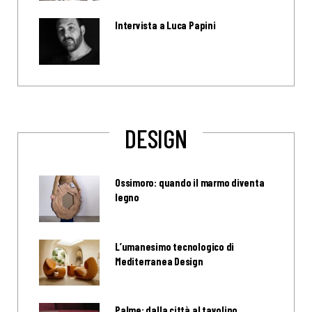
Intervista a Luca Papini
DESIGN
Ossimoro: quando il marmo diventa
legno
L’umanesimo tecnologico di
Mediterranea Design
Palme: dalla città al tavolino