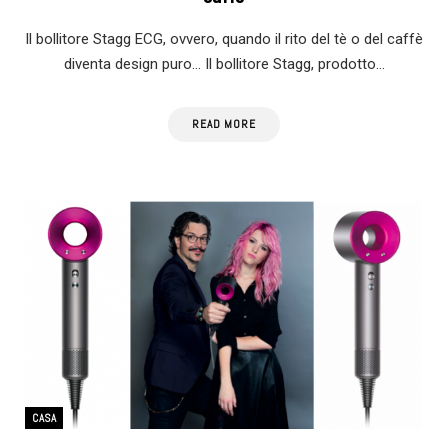
Il bollitore Stagg ECG, ovvero, quando il rito del tè o del caffè
diventa design puro… Il bollitore Stagg, prodotto…
READ MORE
CASA