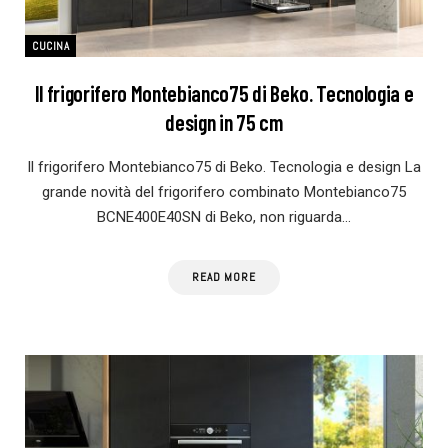
CUCINA
Il frigorifero Montebianco75 di Beko. Tecnologia e
design in 75 cm
Il frigorifero Montebianco75 di Beko. Tecnologia e design La
grande novità del frigorifero combinato Montebianco75
BCNE400E40SN di Beko, non riguarda…
READ MORE