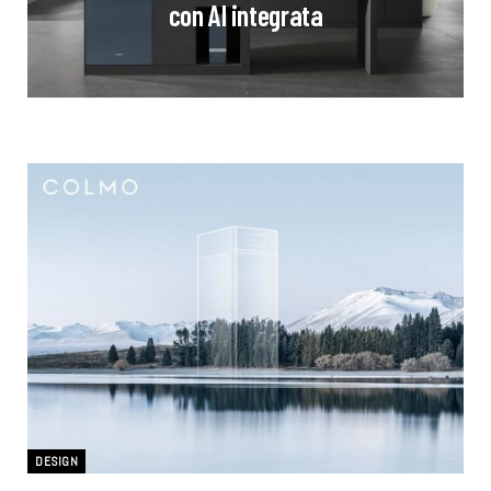
con AI integrata
DESIGN