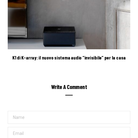
K1 di K-array: il nuovo sistema audio “invisibile” per la casa
Write A Comment