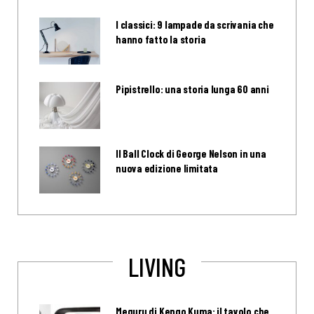
I classici: 9 lampade da scrivania che
hanno fatto la storia
Pipistrello: una storia lunga 60 anni
Il Ball Clock di George Nelson in una
nuova edizione limitata
LIVING
Meguru di Kengo Kuma: il tavolo che