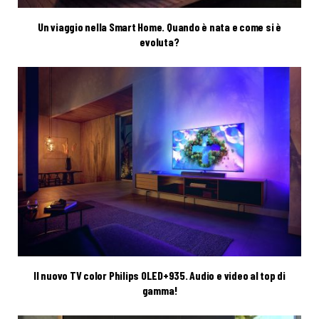
Un viaggio nella Smart Home. Quando è nata e come si è
evoluta?
Il nuovo TV color Philips OLED+935. Audio e video al top di
gamma!