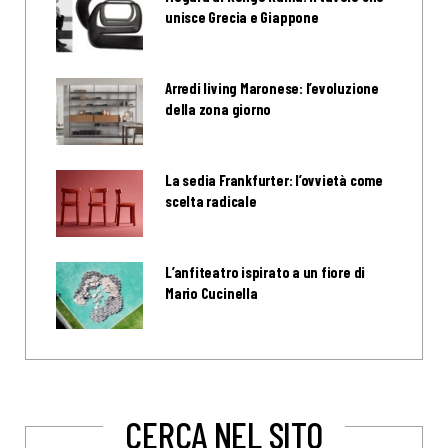
unisce Grecia e Giappone
Arredi living Maronese: l’evoluzione
della zona giorno
La sedia Frankfurter: l’ovvietà come
scelta radicale
L’anfiteatro ispirato a un fiore di
Mario Cucinella
CERCA NEL SITO