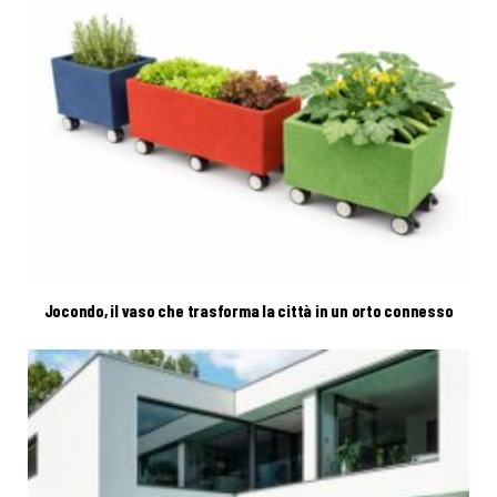
Jocondo, il vaso che trasforma la città in un orto connesso