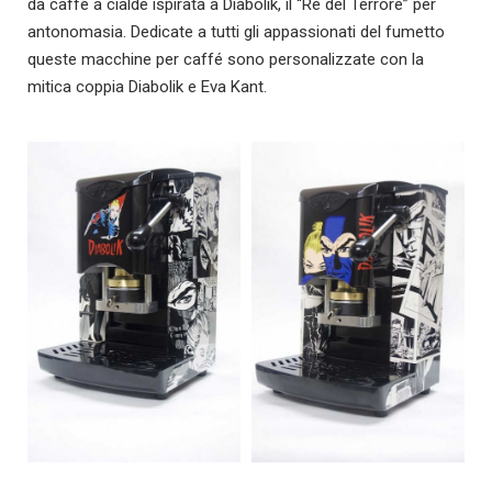
da caffè a cialde ispirata a Diabolik, il “Re del Terrore” per
antonomasia. Dedicate a tutti gli appassionati del fumetto
queste macchine per caffé sono personalizzate con la
mitica coppia Diabolik e Eva Kant.