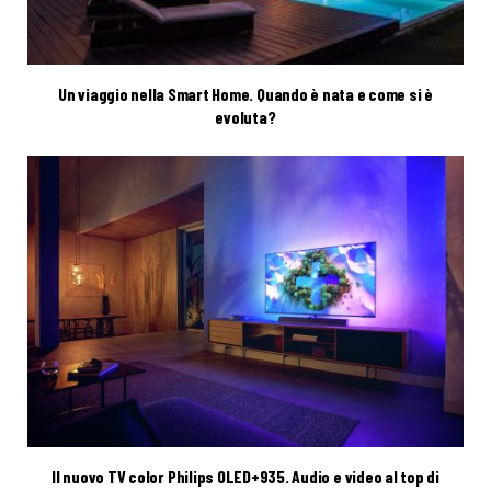
Un viaggio nella Smart Home. Quando è nata e come si è
evoluta?
Il nuovo TV color Philips OLED+935. Audio e video al top di