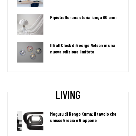
Pipistrello: una storia lunga 60 anni
Il Ball Clock di George Nelson in una
nuova edizione limitata
LIVING
Meguru di Kengo Kuma: il tavolo che
unisce Grecia e Giappone