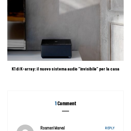
K1 di K-array: il nuovo sistema audio “invisibile” per la casa
1
Comment
Rosmeri Marval
REPLY