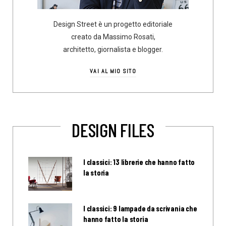
Design Street è un progetto editoriale
creato da Massimo Rosati,
architetto, giornalista e blogger.
VAI AL MIO SITO
DESIGN FILES
I classici: 13 librerie che hanno fatto
la storia
I classici: 9 lampade da scrivania che
hanno fatto la storia