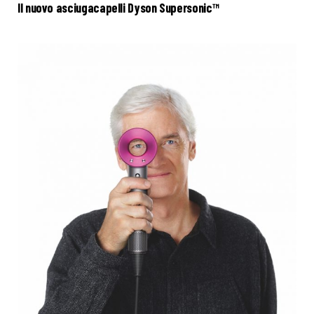
Il nuovo asciugacapelli Dyson Supersonic™