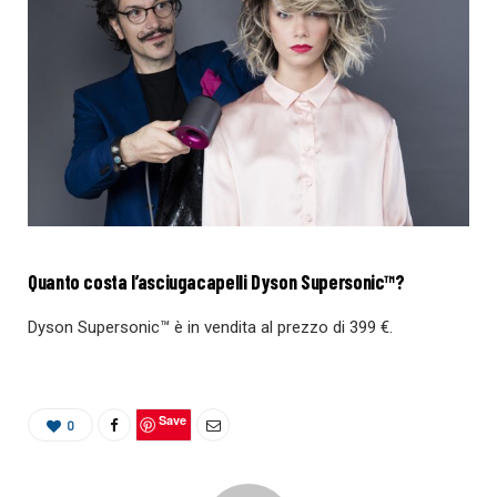
Quanto costa l’asciugacapelli Dyson Supersonic™?
Dyson Supersonic™ è in vendita al prezzo di 399 €.
Save
0