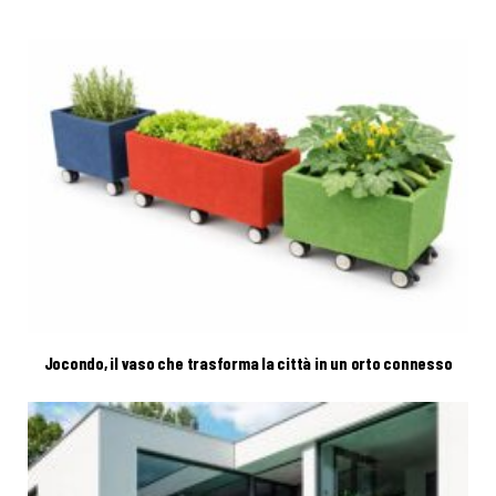
Jocondo, il vaso che trasforma la città in un orto connesso