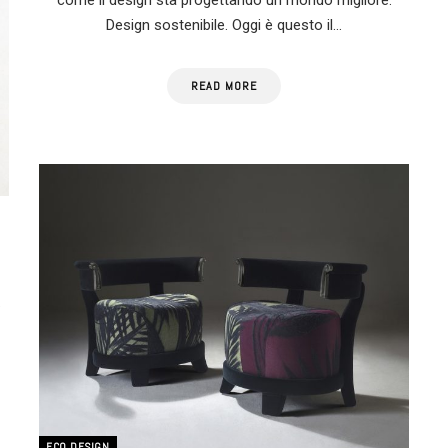
Design sostenibile. Oggi è questo il…
READ MORE
.
ECO DESIGN