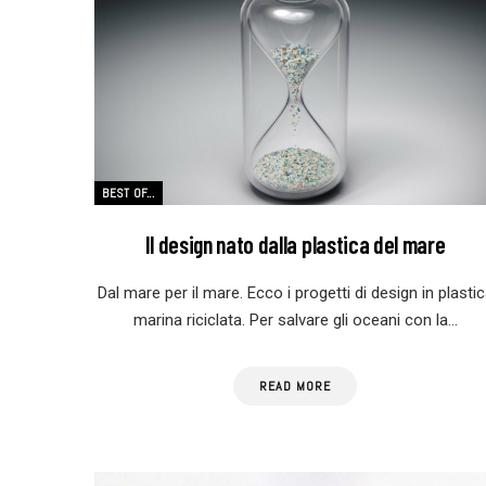
BEST OF...
Il design nato dalla plastica del mare
Dal mare per il mare. Ecco i progetti di design in plasti
marina riciclata. Per salvare gli oceani con la…
READ MORE