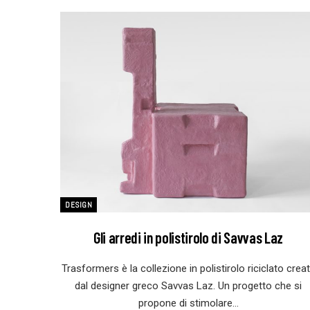
DESIGN
Gli arredi in polistirolo di Savvas Laz
Trasformers è la collezione in polistirolo riciclato crea
dal designer greco Savvas Laz. Un progetto che si
propone di stimolare…