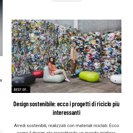
ca
BEST OF...
Design sostenibile: ecco i progetti di riciclo più
interessanti
Arredi sostenibili, realizzati con materiali riciclati. Ecco
come il design sta progettando un mondo migliore.