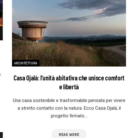
ARCHITETTURA
a
Casa Ojalá: l’unità abitativa che unisce comfort
e libertà
Una casa sostenibile e trasformabile pensata per vivere
a stretto contatto con la natura. Ecco Casa Ojalá, il
progetto firmato…
READ MORE