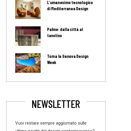
L’umanesimo tecnologico
di Mediterranea Design
Palme: dalla città al
tavolino
Torna la Genova Design
Week
NEWSLETTER
Vuoi restare sempre aggiornato sulle
ultime novità del design contemporaneo?