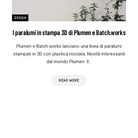
DESIGN
I paralumi in stampa 3D di Plumen e Batch.works
Plumen e Batch.works lanciano una linea di paralumi
stampati in 3D con plastica riciclata. Novità interessanti
dal mondo Plumen. Il…
READ MORE