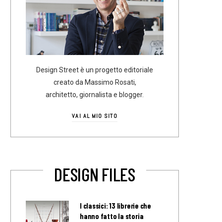
Design Street è un progetto editoriale
creato da Massimo Rosati,
architetto, giornalista e blogger.
VAI AL MIO SITO
DESIGN FILES
I classici: 13 librerie che
hanno fatto la storia