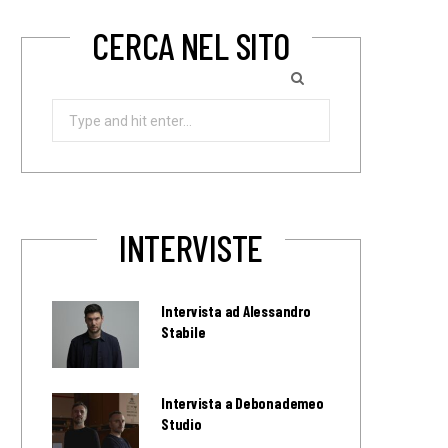
CERCA NEL SITO
Search
for:
INTERVISTE
Intervista ad Alessandro
Stabile
Intervista a Debonademeo
Studio