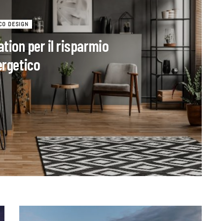
CO DESIGN
ion per il risparmio
ergetico