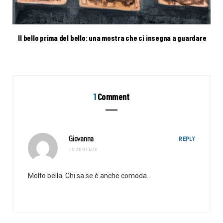
Il bello prima del bello: una mostra che ci insegna a guardare
1
Comment
Giovanna
REPLY
15 ANNI AGO
Molto bella. Chi sa se è anche comoda…