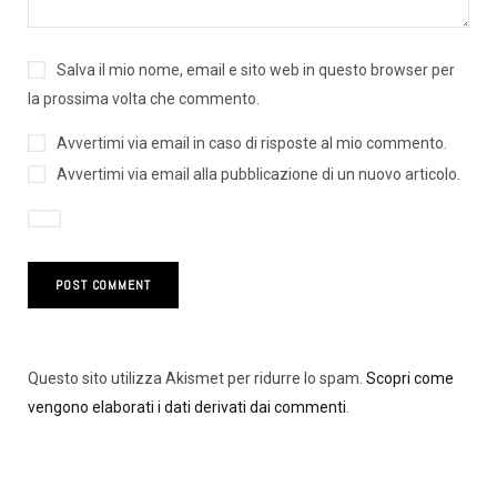
Salva il mio nome, email e sito web in questo browser per
la prossima volta che commento.
Avvertimi via email in caso di risposte al mio commento.
Avvertimi via email alla pubblicazione di un nuovo articolo.
Questo sito utilizza Akismet per ridurre lo spam.
Scopri come
vengono elaborati i dati derivati dai commenti
.