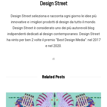
Design Street
Design Street seleziona e racconta ogni giorno le idee più
innovative e i migliori prodotti di design da tutto il mondo.
Design Street è considerato uno dei più autorevoli blog
indipendenti dedicati al design contemporaneo. Design Street
ha vinto per ben 2 volte il premio "Best Design Media": nel 2017
e nel 2020.
W
e
b
s
i
t
Related Posts
e