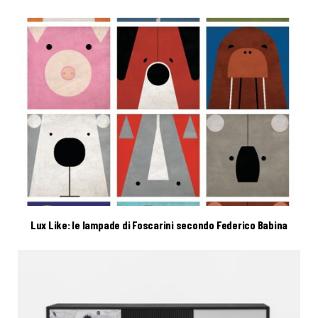
Lux Like: le lampade di Foscarini secondo Federico Babina