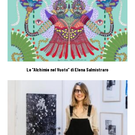
Le “Alchimie nel Vuoto” di Elena Salmistraro