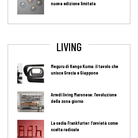
nuova edizione limitata
LIVING
Meguru di Kengo Kuma: il tavolo che
unisce Grecia e Giappone
Arredi living Maronese: l’evoluzione
della zona giorno
La sedia Frankfurter: l’ovvietà come
scelta radicale