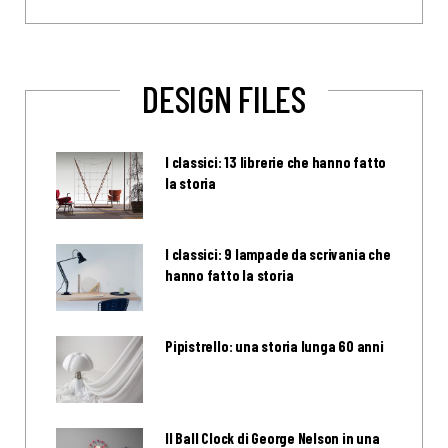
DESIGN FILES
I classici: 13 librerie che hanno fatto
la storia
I classici: 9 lampade da scrivania che
hanno fatto la storia
Pipistrello: una storia lunga 60 anni
Il Ball Clock di George Nelson in una