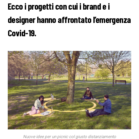
Ecco i progetti con cui i brand e i
designer hanno affrontato l’emergenza
Covid-19.
Nuove idee per un picnic col giusto distanziamento