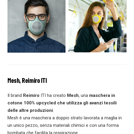
Mesh, Reimiro ITI
Il brand
Reimiro
ITI ha creato
Mesh
, una
maschera in
cotone 100% upcycled che utilizza gli avanzi tessili
delle altre produzioni
.
Mesh è una maschera a doppio strato lavorata a maglia in
un unico pezzo, senza materiali chimici e con una forma
bombata che facilita la respirazione.