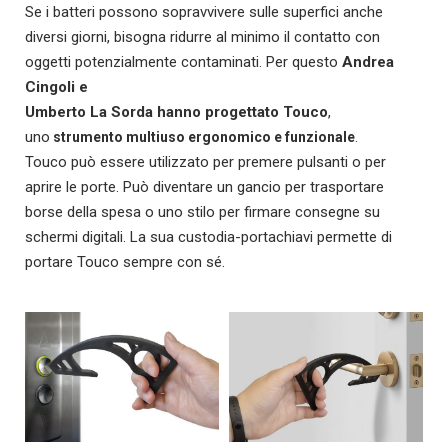
Se i batteri possono sopravvivere sulle superfici anche
diversi giorni, bisogna ridurre al minimo il contatto con
oggetti potenzialmente contaminati. Per questo
Andrea
Cingoli e
Umberto La Sorda hanno progettato Touco
,
uno
strumento multiuso ergonomico e funzionale
.
Touco può essere utilizzato per premere pulsanti o per
aprire le porte. Può diventare un gancio per trasportare
borse della spesa o uno stilo per firmare consegne su
schermi digitali. La sua custodia-portachiavi permette di
portare Touco sempre con sé.