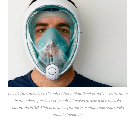
La celebre maschera da sub di Decathlon “hackerata” e trasformata
in maschera per la terapia sub-intensiva grazie a una valvola
stampata in 3D. L’idea, di un ex primario, è stata realizzata dalla
società Isinnova.