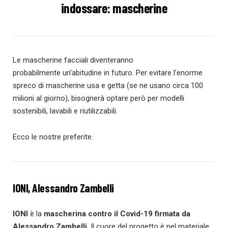
indossare: mascherine
Le mascherine facciali diventeranno
probabilmente un’abitudine in futuro. Per evitare l’enorme
spreco di mascherine usa e getta (se ne usano circa 100
milioni al giorno), bisognerà optare però per modelli
sostenibili, lavabili e riutilizzabili.
Ecco le nostre preferite.
IONI, Alessandro Zambelli
IONI
è la
mascherina contro il Covid-19 firmata da
Alessandro Zambelli
. Il cuore del progetto è nel materiale