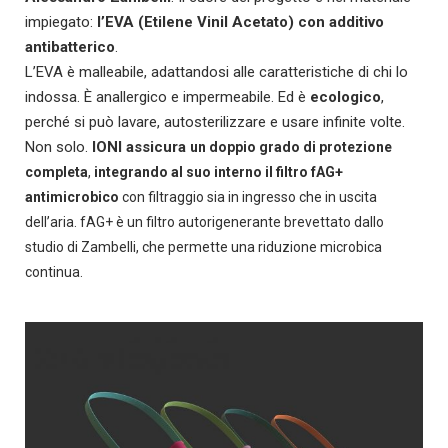
impiegato:
l’EVA (Etilene Vinil Acetato) con additivo
antibatterico
.
L’EVA è malleabile, adattandosi alle caratteristiche di chi lo
indossa. È anallergico e impermeabile. Ed è
ecologico
,
perché si può lavare, autosterilizzare e usare infinite volte.
Non solo.
IONI assicura
un doppio grado di protezione
completa
,
integrando al suo interno il filtro fAG+
antimicrobico
con filtraggio sia in ingresso che in uscita
dell’aria. fAG+ è un filtro autorigenerante brevettato dallo
studio di Zambelli, che permette una riduzione microbica
continua.