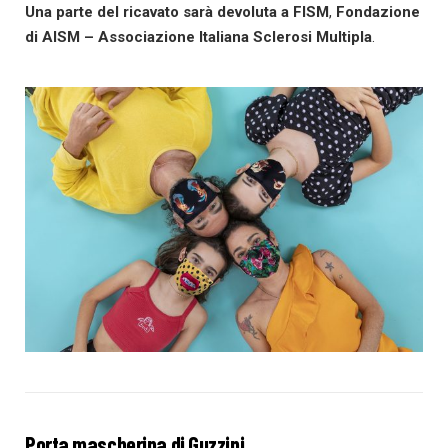
Una parte del ricavato sarà devoluta a
FISM
,
Fondazione
di AISM – Associazione Italiana Sclerosi Multipla
.
Porta mascherina di Guzzini