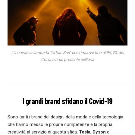
L’innovativa lampada “Urban Sun” che rimuove fino al 99,9% del
Coronavirus presente nell’aria
I grandi brand sfidano il Covid-19
Sono tanti i brand del design, della moda e della tecnologia
che hanno messo le proprie competenze e la propria
creatività al servizio di questa sfida.
Tesla
,
Dyson
e