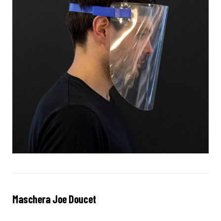
Maschera Joe Doucet