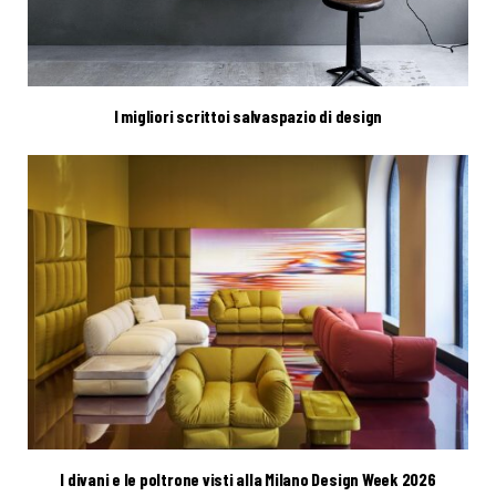
I migliori scrittoi salvaspazio di design
I divani e le poltrone visti alla Milano Design Week 2026