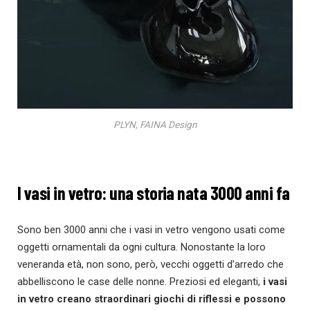
PLYN, FAINA Design
I vasi in vetro: una storia nata 3000 anni fa
Sono ben 3000 anni che i vasi in vetro vengono usati come
oggetti ornamentali da ogni cultura. Nonostante la loro
veneranda età, non sono, però, vecchi oggetti d’arredo che
abbelliscono le case delle nonne. Preziosi ed eleganti,
i vasi
in vetro creano straordinari giochi di riflessi e possono