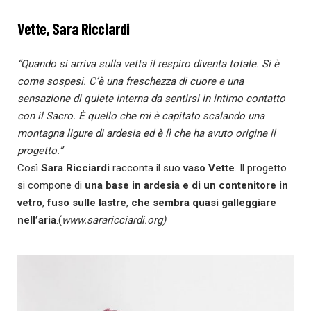
Vette, Sara Ricciardi
“Quando si arriva sulla vetta il respiro diventa totale. Si è
come sospesi. C’è una freschezza di cuore e una
sensazione di quiete interna da sentirsi in intimo contatto
con il Sacro. È quello che mi è capitato scalando una
montagna ligure di ardesia ed è lì che ha avuto origine il
progetto.”
Così
Sara Ricciardi
racconta il suo
vaso Vette
. Il progetto
si compone di
una base in ardesia e di un contenitore in
vetro
,
fuso sulle lastre
,
che sembra quasi galleggiare
nell’aria
.(
www.sararicciardi.org)