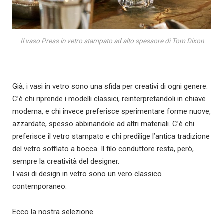
Il vaso Press in vetro stampato ad alto spessore di Tom Dixon
Già, i vasi in vetro sono una sfida per creativi di ogni genere.
C’è chi riprende i modelli classici, reinterpretandoli in chiave
moderna, e chi invece preferisce sperimentare forme nuove,
azzardate, spesso abbinandole ad altri materiali. C’è chi
preferisce il vetro stampato e chi predilige l’antica tradizione
del vetro soffiato a bocca. Il filo conduttore resta, però,
sempre la creatività del designer.
I vasi di design in vetro sono un vero classico
contemporaneo.
Ecco la nostra selezione.