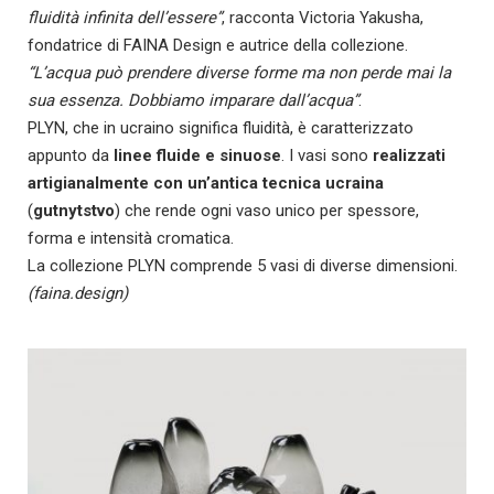
fluidità infinita dell’essere”
, racconta Victoria Yakusha,
fondatrice di FAINA Design e autrice della collezione.
“L’acqua può prendere diverse forme ma non perde mai la
sua essenza. Dobbiamo imparare dall’acqua”
.
PLYN, che in ucraino significa fluidità, è caratterizzato
appunto da
linee fluide e sinuose
. I vasi sono
realizzati
artigianalmente con un’antica tecnica ucraina
(
gutnytstvo
) che rende ogni vaso unico per spessore,
forma e intensità cromatica.
La collezione PLYN comprende 5 vasi di diverse dimensioni.
(faina.design)