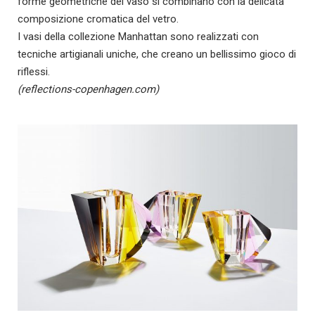
forme geometriche del vaso si combinano con la delicata
composizione cromatica del vetro.
I vasi della collezione Manhattan sono realizzati con
tecniche artigianali uniche, che creano un bellissimo gioco di
riflessi.
(reflections-copenhagen.com)