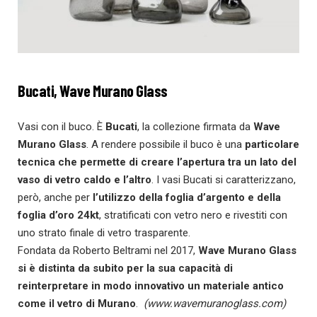
Bucati, Wave Murano Glass
Vasi con il buco. È
Bucati
, la collezione firmata da
Wave
Murano Glass
. A rendere possibile il buco è una
particolare
tecnica che permette di creare l’apertura tra un lato del
vaso di vetro caldo e l’altro
. I vasi Bucati si caratterizzano,
però, anche per
l’utilizzo della foglia d’argento e della
foglia d’oro 24kt
, stratificati con vetro nero e rivestiti con
uno strato finale di vetro trasparente.
Fondata da Roberto Beltrami nel 2017,
Wave Murano Glass
si è distinta da subito per la sua capacità di
reinterpretare in modo innovativo un materiale antico
come il vetro di Murano
.
(www.wavemuranoglass.com)