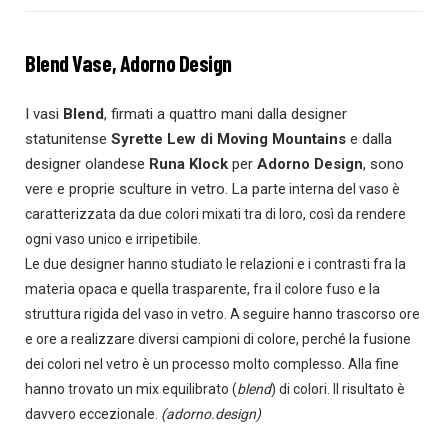
Blend Vase, Adorno Design
I vasi
Blend
, firmati a quattro mani dalla designer
statunitense
Syrette Lew di Moving Mountains
e dalla
designer olandese
Runa Klock
per
Adorno Design
, sono
vere e proprie sculture in vetro. La parte
interna del vaso è
caratterizzata da due colori mixati tra di loro, così da rendere
ogni vaso unico e irripetibile.
Le due designer hanno
studiato le relazioni e i contrasti
fra la
materia opaca e quella trasparente, fra il colore fuso e la
struttura rigida del vaso in vetro. A seguire hanno trascorso ore
e ore a realizzare diversi campioni di colore, perché la fusione
dei colori nel vetro è un processo molto complesso. Alla fine
hanno trovato un mix equilibrato (
blend
) di colori. Il risultato è
davvero eccezionale.
(adorno.design)