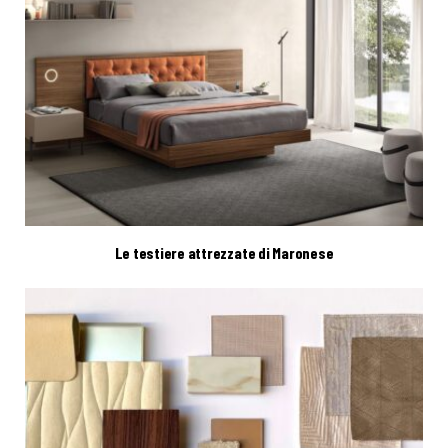
Le testiere attrezzate di Maronese