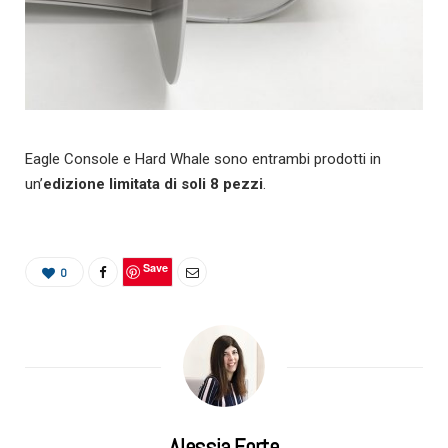
Eagle Console e Hard Whale sono entrambi prodotti in
un’
edizione limitata di soli 8 pezzi
.
Save
0
Alessia Forte