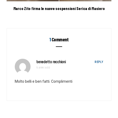
Marco Zito firma le nuove sospensioni Serica di Masiero
1
Comment
benedetto recchioni
REPLY
5 ANNI AGO
Molto belli e ben fatti. Complimenti