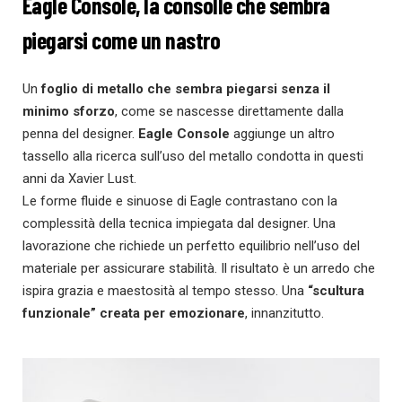
Eagle Console, la consolle che sembra
piegarsi come un nastro
Un
foglio di metallo che sembra piegarsi senza il
minimo sforzo
, come se nascesse direttamente dalla
penna del designer.
Eagle
Console
aggiunge un altro
tassello alla ricerca sull’uso del metallo condotta in questi
anni da Xavier Lust.
Le forme fluide e sinuose di Eagle contrastano con la
complessità della tecnica impiegata dal designer. Una
lavorazione che richiede un perfetto equilibrio nell’uso del
materiale per assicurare stabilità. Il risultato è un arredo che
ispira grazia e maestosità al tempo stesso. Una
“scultura
funzionale” creata per emozionare
, innanzitutto.