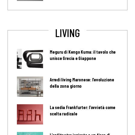
LIVING
Meguru di Kengo Kuma: il tavolo che
unisce Grecia e Giappone
Arredi living Maronese: l’evoluzione
della zona giorno
La sedia Frankfurter: l’ovvietà come
scelta radicale
L’anfiteatro ispirato a un fiore di