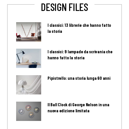
DESIGN FILES
I classici: 13 librerie che hanno fatto
la storia
I classici: 9 lampade da scrivania che
hanno fatto la storia
Pipistrello: una storia lunga 60 anni
Il Ball Clock di George Nelson in una
nuova edizione limitata