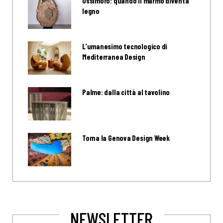
Ossimoro: quando il marmo diventa
legno
L’umanesimo tecnologico di
Mediterranea Design
Palme: dalla città al tavolino
Torna la Genova Design Week
NEWSLETTER