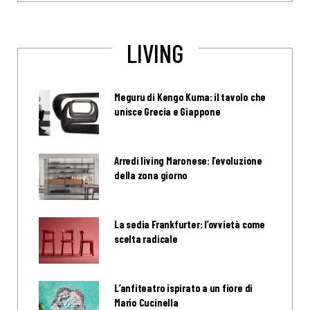
LIVING
Meguru di Kengo Kuma: il tavolo che
unisce Grecia e Giappone
Arredi living Maronese: l’evoluzione
della zona giorno
La sedia Frankfurter: l’ovvietà come
scelta radicale
L’anfiteatro ispirato a un fiore di
Mario Cucinella