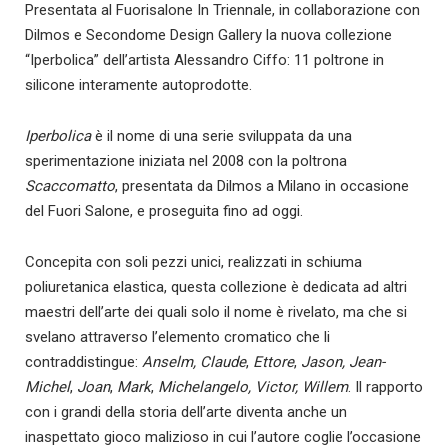
Presentata al Fuorisalone In Triennale, in collaborazione con
Dilmos e Secondome Design Gallery la nuova collezione
“Iperbolica” dell’artista Alessandro Ciffo: 11 poltrone in
silicone interamente autoprodotte.
Iperbolica
è il nome di una serie sviluppata da una
sperimentazione iniziata nel 2008 con la poltrona
Scaccomatto
, presentata da Dilmos a Milano in occasione
del Fuori Salone, e proseguita fino ad oggi.
Concepita con soli pezzi unici, realizzati in schiuma
poliuretanica elastica, questa collezione è dedicata ad altri
maestri dell’arte dei quali solo il nome è rivelato, ma che si
svelano attraverso l’elemento cromatico che li
contraddistingue:
Anselm,
Claude
,
Ettore
,
Jason, Jean-
Michel
,
Joan
,
Mark
,
Michelangelo, Victor, Willem
. Il rapporto
con i grandi della storia dell’arte diventa anche un
inaspettato gioco malizioso in cui l’autore coglie l’occasione