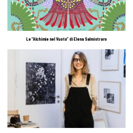
Le “Alchimie nel Vuoto” di Elena Salmistraro