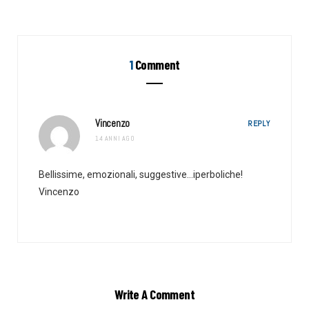
1
Comment
Vincenzo
REPLY
14 ANNI AGO
Bellissime, emozionali, suggestive…iperboliche!
Vincenzo
Write A Comment