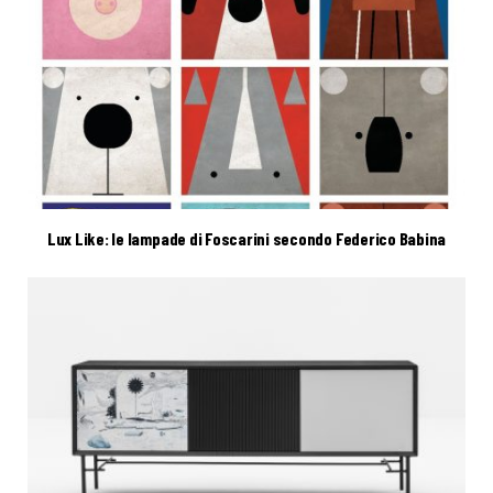
Lux Like: le lampade di Foscarini secondo Federico Babina