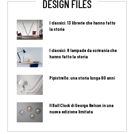
DESIGN FILES
I classici: 13 librerie che hanno fatto
la storia
I classici: 9 lampade da scrivania che
hanno fatto la storia
Pipistrello: una storia lunga 60 anni
Il Ball Clock di George Nelson in una
nuova edizione limitata