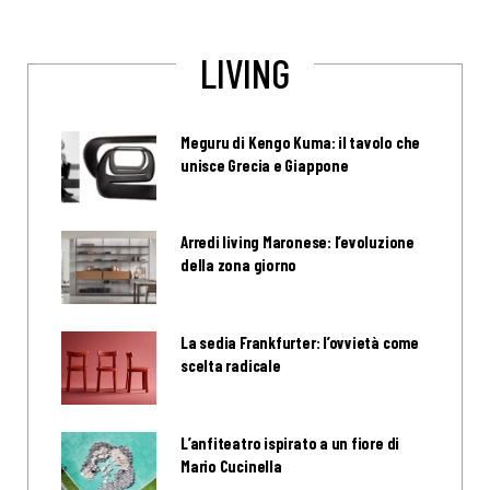
LIVING
Meguru di Kengo Kuma: il tavolo che
unisce Grecia e Giappone
Arredi living Maronese: l’evoluzione
della zona giorno
La sedia Frankfurter: l’ovvietà come
scelta radicale
L’anfiteatro ispirato a un fiore di
Mario Cucinella