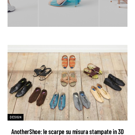
DESIGN
AnotherShoe: le scarpe su misura stampate in 3D