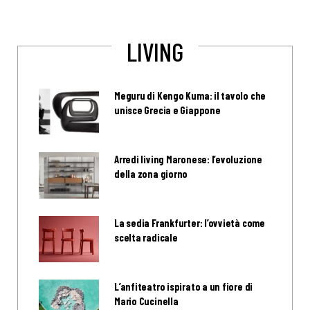
LIVING
Meguru di Kengo Kuma: il tavolo che
unisce Grecia e Giappone
Arredi living Maronese: l’evoluzione
della zona giorno
La sedia Frankfurter: l’ovvietà come
scelta radicale
L’anfiteatro ispirato a un fiore di
Mario Cucinella