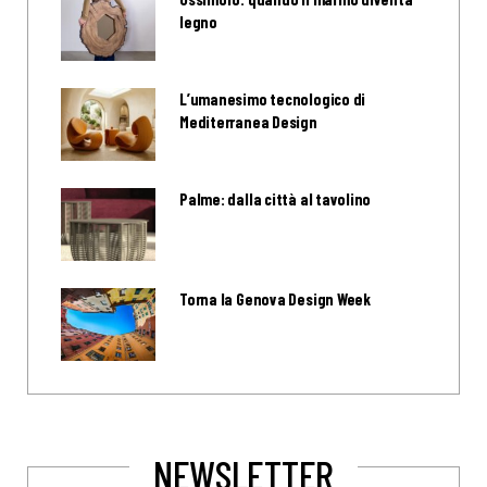
legno
L’umanesimo tecnologico di
Mediterranea Design
Palme: dalla città al tavolino
Torna la Genova Design Week
NEWSLETTER