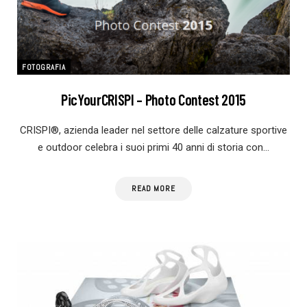
FOTOGRAFIA
PicYourCRISPI – Photo Contest 2015
CRISPI®, azienda leader nel settore delle calzature sportive
e outdoor celebra i suoi primi 40 anni di storia con…
READ MORE