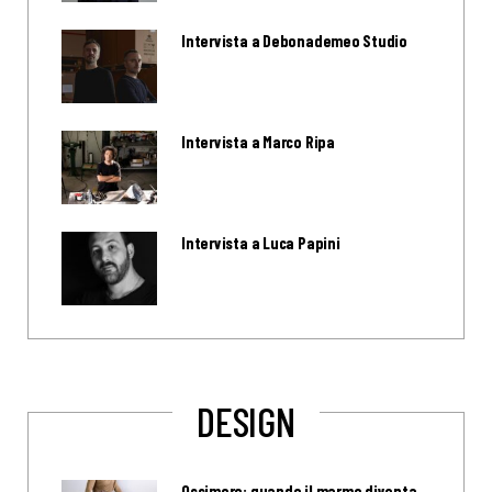
Intervista a Debonademeo Studio
Intervista a Marco Ripa
Intervista a Luca Papini
DESIGN
Ossimoro: quando il marmo diventa