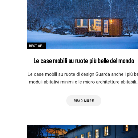
BEST OF...
Le case mobili su ruote più belle del mondo
Le case mobili su ruote di design Guarda anche i più be
moduli abitativi minimi e le micro architetture abitabili
READ MORE