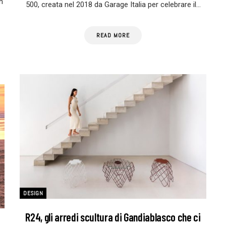
n
500, creata nel 2018 da Garage Italia per celebrare il…
READ MORE
DESIGN
R24, gli arredi scultura di Gandiablasco che ci