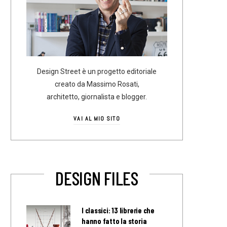
Design Street è un progetto editoriale
creato da Massimo Rosati,
architetto, giornalista e blogger.
VAI AL MIO SITO
DESIGN FILES
I classici: 13 librerie che
hanno fatto la storia