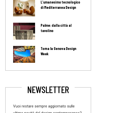
L’umanesimo tecnologico
di Mediterranea Design
Palme: dalla città al
tavolino
Torna la Genova Design
Week
NEWSLETTER
Vuoi restare sempre aggiornato sulle
ultime novità del design contemporaneo?