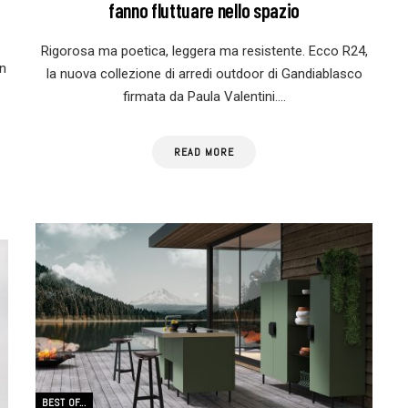
fanno fluttuare nello spazio
Rigorosa ma poetica, leggera ma resistente. Ecco R24,
in
la nuova collezione di arredi outdoor di Gandiablasco
firmata da Paula Valentini.…
READ MORE
BEST OF...