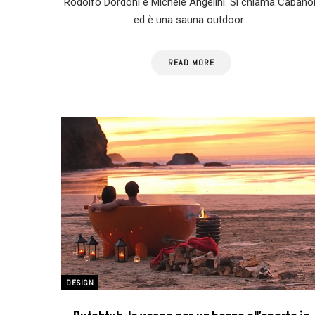
Rodolfo Dordoni e Michele Angelini. Si chiama Cabano
ed è una sauna outdoor…
READ MORE
DESIGN