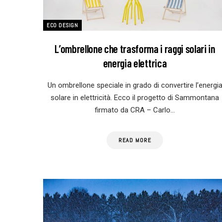
ECO DESIGN
L’ombrellone che trasforma i raggi solari in
energia elettrica
Un ombrellone speciale in grado di convertire l’energi
solare in elettricità. Ecco il progetto di Sammontana
firmato da CRA – Carlo…
READ MORE