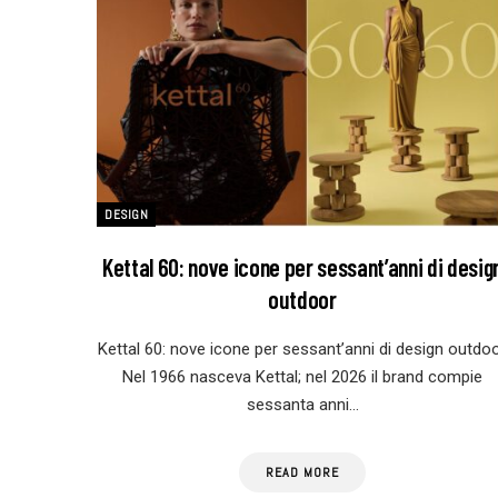
DESIGN
Kettal 60: nove icone per sessant’anni di desig
outdoor
Kettal 60: nove icone per sessant’anni di design outdo
Nel 1966 nasceva Kettal; nel 2026 il brand compie
sessanta anni…
READ MORE