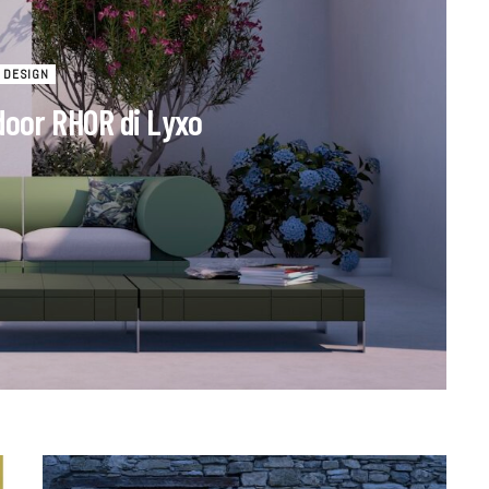
DESIGN
tdoor RHOR di Lyxo