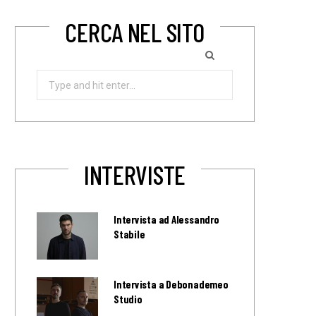
CERCA NEL SITO
Search
for:
INTERVISTE
Intervista ad Alessandro
Stabile
Intervista a Debonademeo
Studio