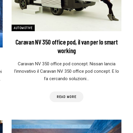
AUTOMOTIVE
Caravan NV 350 office pod, il van per lo smart
working
Caravan NV 350 office pod concept. Nissan lancia
l’innovativo il Caravan NV 350 office pod concept. E lo
i
fa cercando soluzioni…
…
READ MORE