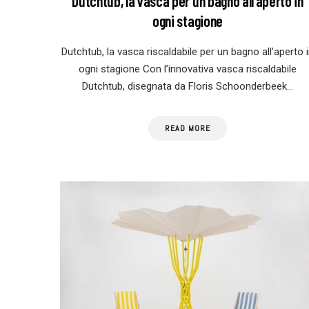
Dutchtub, la vasca per un bagno all’aperto in
ogni stagione
Dutchtub, la vasca riscaldabile per un bagno all’aperto 
ogni stagione Con l’innovativa vasca riscaldabile
Dutchtub, disegnata da Floris Schoonderbeek…
READ MORE