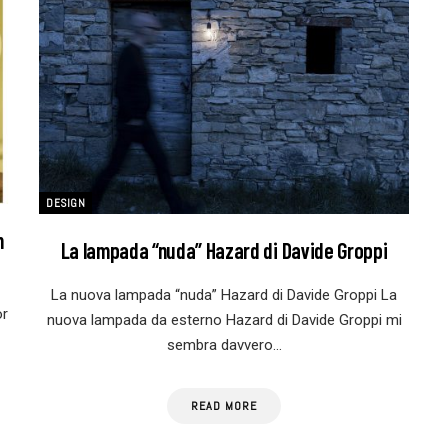
DESIGN
n
La lampada “nuda” Hazard di Davide Groppi
La nuova lampada “nuda” Hazard di Davide Groppi La
or
nuova lampada da esterno Hazard di Davide Groppi mi
sembra davvero…
READ MORE