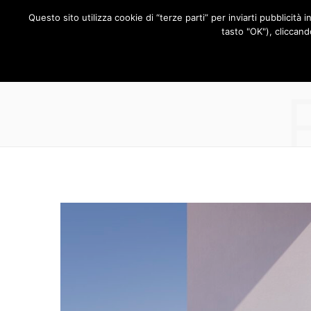
Questo sito utilizza cookie di “terze parti” per inviarti pubblicità 
RUBRICHE
tasto "OK"), cliccand