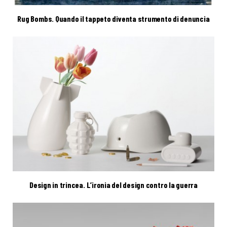
Rug Bombs. Quando il tappeto diventa strumento di denuncia
Design in trincea. L’ironia del design contro la guerra