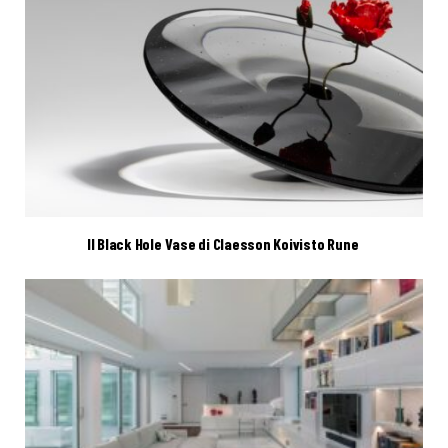
Il Black Hole Vase di Claesson Koivisto Rune