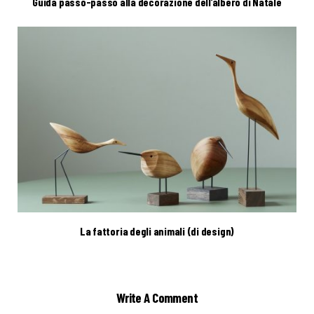
Guida passo-passo alla decorazione dell’albero di Natale
La fattoria degli animali (di design)
Write A Comment