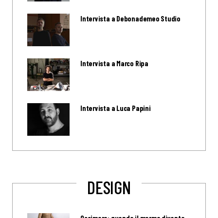
Intervista a Debonademeo Studio
Intervista a Marco Ripa
Intervista a Luca Papini
DESIGN
Ossimoro: quando il marmo diventa