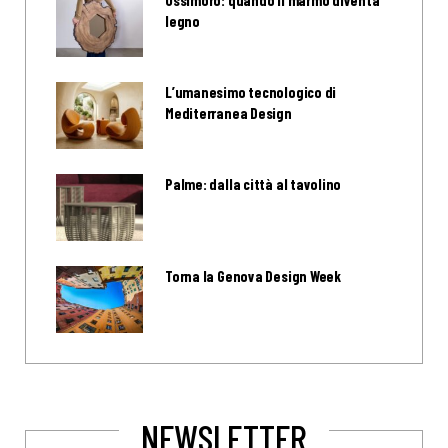
legno
L’umanesimo tecnologico di
Mediterranea Design
Palme: dalla città al tavolino
Torna la Genova Design Week
NEWSLETTER