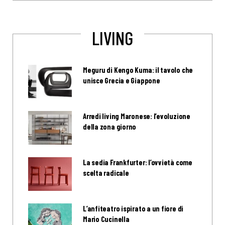
LIVING
Meguru di Kengo Kuma: il tavolo che
unisce Grecia e Giappone
Arredi living Maronese: l’evoluzione
della zona giorno
La sedia Frankfurter: l’ovvietà come
scelta radicale
L’anfiteatro ispirato a un fiore di
Mario Cucinella