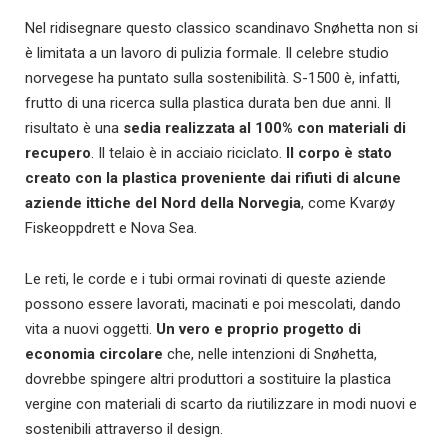
Nel ridisegnare questo classico scandinavo Snøhetta non si
è limitata a un lavoro di pulizia formale. Il celebre studio
norvegese ha puntato sulla sostenibilità. S-1500 è, infatti,
frutto di una ricerca sulla plastica durata ben due anni. Il
risultato è una
sedia realizzata al 100% con materiali di
recupero
. Il telaio è in acciaio riciclato.
Il corpo è stato
creato con la plastica proveniente dai rifiuti di alcune
aziende ittiche del Nord della Norvegia
, come Kvarøy
Fiskeoppdrett e Nova Sea.
Le reti, le corde e i tubi ormai rovinati di queste aziende
possono essere lavorati, macinati e poi mescolati, dando
vita a nuovi oggetti.
Un vero e proprio progetto di
economia circolare
che, nelle intenzioni di Snøhetta,
dovrebbe spingere altri produttori a sostituire la plastica
vergine con materiali di scarto da riutilizzare in modi nuovi e
sostenibili attraverso il design.