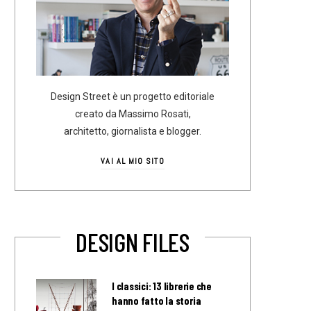
Design Street è un progetto editoriale
creato da Massimo Rosati,
architetto, giornalista e blogger.
VAI AL MIO SITO
DESIGN FILES
I classici: 13 librerie che
hanno fatto la storia