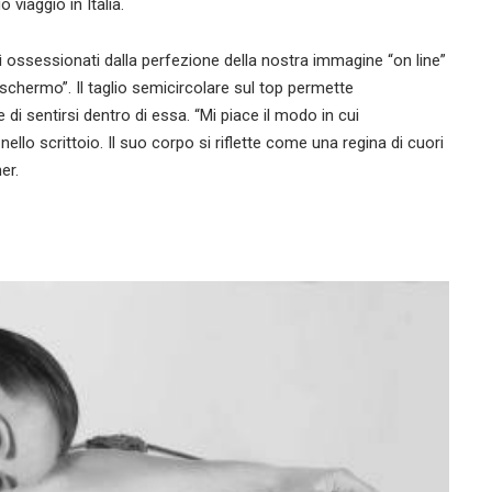
 viaggio in Italia.
ossessionati dalla perfezione della nostra immagine “on line”
schermo”. Il taglio semicircolare sul top permette
e di sentirsi dentro di essa. “Mi piace il modo in cui
 nello scrittoio. Il suo corpo si riflette come una regina di cuori
er.