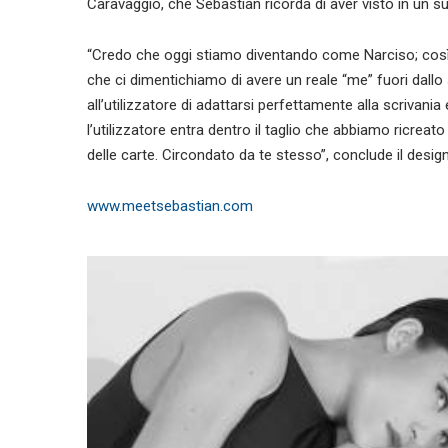
Caravaggio, che Sebastian ricorda di aver visto in un suo
“Credo che oggi stiamo diventando come Narciso; così 
che ci dimentichiamo di avere un reale “me” fuori dallo 
all’utilizzatore di adattarsi perfettamente alla scrivania 
l’utilizzatore entra dentro il taglio che abbiamo ricreato
delle carte. Circondato da te stesso”, conclude il design
www.meetsebastian.com