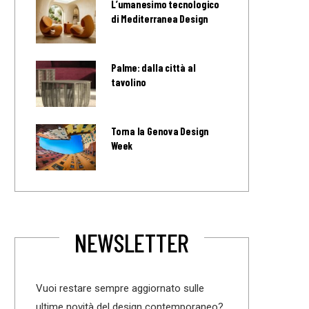
L’umanesimo tecnologico
di Mediterranea Design
Palme: dalla città al
tavolino
Torna la Genova Design
Week
NEWSLETTER
Vuoi restare sempre aggiornato sulle
ultime novità del design contemporaneo?