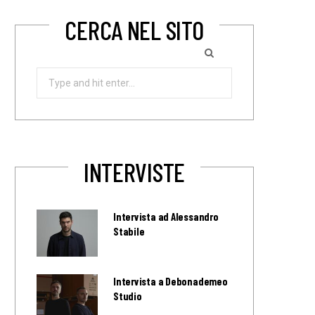
CERCA NEL SITO
Search
for:
INTERVISTE
Intervista ad Alessandro
Stabile
Intervista a Debonademeo
Studio