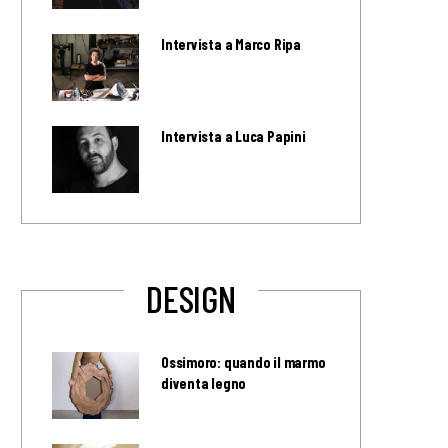
Intervista a Marco Ripa
Intervista a Luca Papini
DESIGN
Ossimoro: quando il marmo
diventa legno