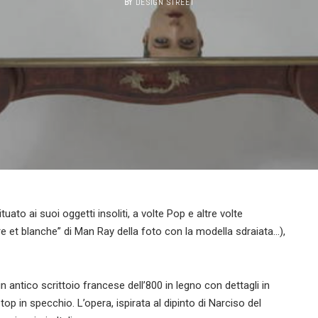
BY
DESIGN STREET
uato ai suoi oggetti insoliti, a volte Pop e altre volte
oire et blanche” di Man Ray della foto con la modella sdraiata…),
antico scrittoio francese dell’800 in legno con dettagli in
op in specchio. L’opera, ispirata al dipinto di Narciso del