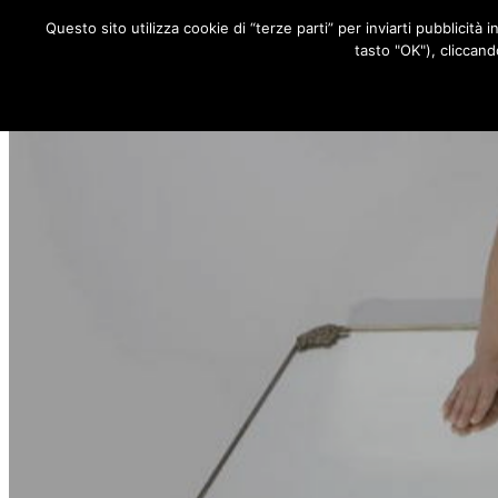
Questo sito utilizza cookie di “terze parti” per inviarti pubblicità 
RUBRICHE
tasto "OK"), cliccand