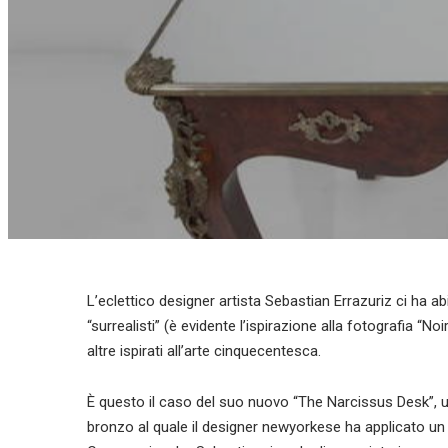
L’eclettico designer artista Sebastian Errazuriz ci ha abit
“surrealisti” (è evidente l’ispirazione alla fotografia “N
altre ispirati all’arte cinquecentesca.
È questo il caso del suo nuovo “The Narcissus Desk”, un 
bronzo al quale il designer newyorkese ha applicato un t