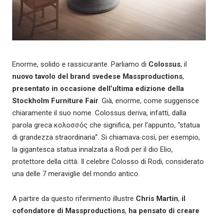
Enorme, solido e rassicurante. Parliamo di
Colossus
, il
nuovo tavolo del brand svedese Massproductions
,
presentato in occasione dell’ultima edizione della
Stockholm Furniture Fair
. Già, enorme, come suggerisce
chiaramente il suo nome. Colossus deriva, infatti, dalla
parola greca κολοσσός che significa, per l’appunto, “statua
di grandezza straordinaria”. Si chiamava così, per esempio,
la gigantesca statua innalzata a Rodi per il dio Elio,
protettore della città. Il celebre Colosso di Rodi, considerato
una delle 7 meraviglie del mondo antico.
A partire da questo riferimento illustre
Chris Martin
,
il
cofondatore di Massproductions
,
ha pensato di creare