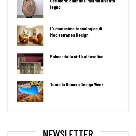
Ossimoro: quando il marmo diventa
legno
L’umanesimo tecnologico di
Mediterranea Design
Palme: dalla città al tavolino
Torna la Genova Design Week
NEWSLETTER