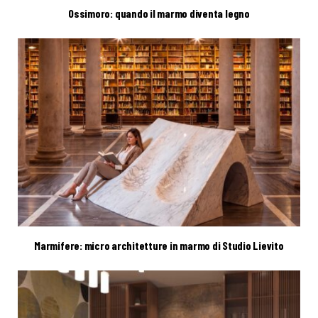
Ossimoro: quando il marmo diventa legno
Marmifere: micro architetture in marmo di Studio Lievito