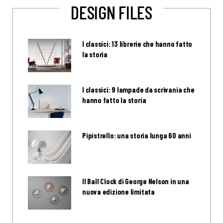
DESIGN FILES
I classici: 13 librerie che hanno fatto
la storia
I classici: 9 lampade da scrivania che
hanno fatto la storia
Pipistrello: una storia lunga 60 anni
Il Ball Clock di George Nelson in una
nuova edizione limitata