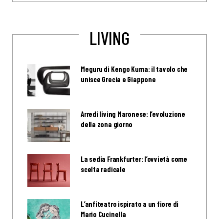
LIVING
Meguru di Kengo Kuma: il tavolo che
unisce Grecia e Giappone
Arredi living Maronese: l’evoluzione
della zona giorno
La sedia Frankfurter: l’ovvietà come
scelta radicale
L’anfiteatro ispirato a un fiore di
Mario Cucinella