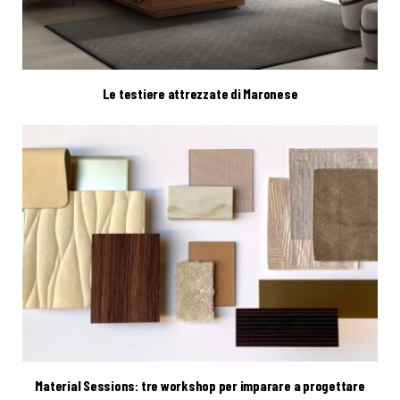
Le testiere attrezzate di Maronese
Material Sessions: tre workshop per imparare a progettare