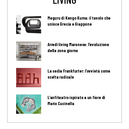
Meguru di Kengo Kuma: il tavolo che
unisce Grecia e Giappone
Arredi living Maronese: l’evoluzione
della zona giorno
La sedia Frankfurter: l’ovvietà come
scelta radicale
L’anfiteatro ispirato a un fiore di
Mario Cucinella