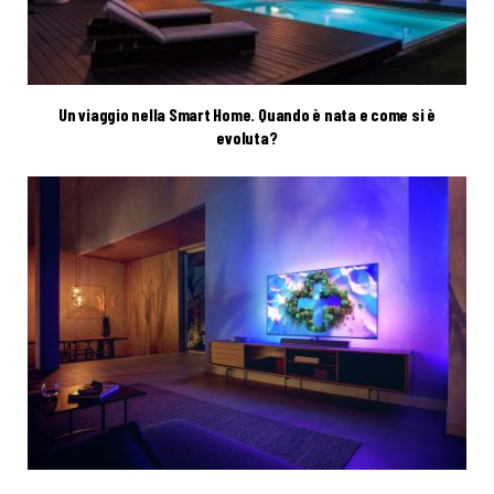
Un viaggio nella Smart Home. Quando è nata e come si è
evoluta?