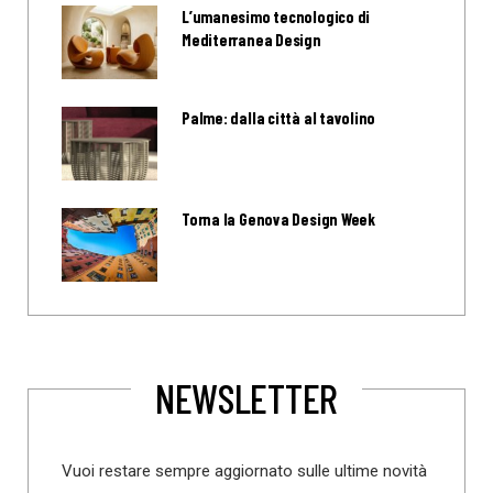
L’umanesimo tecnologico di
Mediterranea Design
Palme: dalla città al tavolino
Torna la Genova Design Week
NEWSLETTER
Vuoi restare sempre aggiornato sulle ultime novità