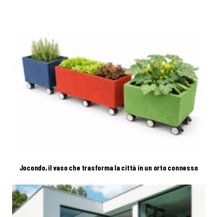
Jocondo, il vaso che trasforma la città in un orto connesso