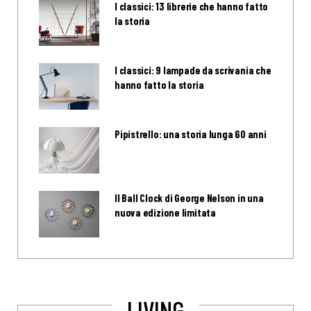
I classici: 13 librerie che hanno fatto
la storia
I classici: 9 lampade da scrivania che
hanno fatto la storia
Pipistrello: una storia lunga 60 anni
Il Ball Clock di George Nelson in una
nuova edizione limitata
LIVING