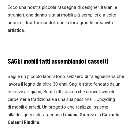
Ecco una nostra piccola rassegna di designer, italiani e
stranieri, che danno vita ai mobili più semplici e a volte
anonimi, trasformandoli con la loro grande creatività
artistica.
SAGI: i mobili fatti assemblando i cassetti
Sagi è un piccolo laboratorio svizzero di falegnameria che
lavora il legno da oltre 30 anni.
Sagi
è stato fondato da un
, Beat Lüthi Jakob
creativo artigiano
che unisce lavori di
carpenteria tradizionale a una sua passione. L’Upcycling
mobili e arredi. Un progetto che realizza insieme
di
alla
designer italo-argentina
Luciana Gomez
e a
Carmelo
.
Calanni Rindina