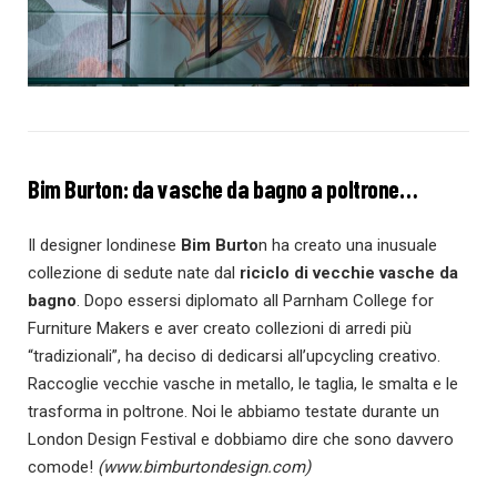
Bim Burton: da vasche da bagno a poltrone…
Il designer londinese
Bim Burto
n ha creato una inusuale
collezione di sedute nate dal
riciclo di vecchie vasche da
bagno
. Dopo essersi diplomato all
Parnham College for
Furniture Makers e aver creato collezioni di arredi più
“tradizionali”, ha deciso di dedicarsi all’upcycling creativo.
Raccoglie vecchie vasche in metallo, le taglia, le smalta e le
trasforma in poltrone. Noi le abbiamo testate durante un
London Design Festival e dobbiamo dire che sono davvero
comode!
(www.bimburtondesign.com)