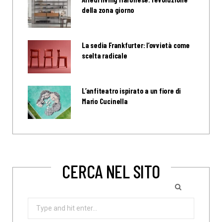
della zona giorno
La sedia Frankfurter: l’ovvietà come
scelta radicale
L’anfiteatro ispirato a un fiore di
Mario Cucinella
CERCA NEL SITO
Search
for: