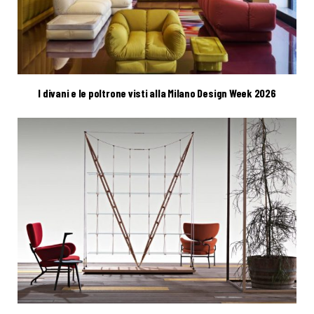
I divani e le poltrone visti alla Milano Design Week 2026