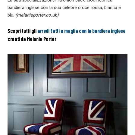
La sua specializzazione? la Union Jack, cioè l’iconica
bandiera inglese con la sua celebre croce rossa, bianca e
blu.
(melanieporter.co.uk)
Scopri tutti gli
arredi fatti a maglia con la bandiera inglese
creati da Melanie Porter