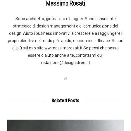
Massimo Rosati
Sono architetto, giornalista e blogger. Sono consulente
strategico di design management e di comunicazione del
design. Aiuto i business innovativi a crescere e a raggiungere i
propri obiettivi nel modo più rapido, economico, efficace. Scopri
di più sul mio sito ww.massimorosati.it Se pensi che posso
essere d'aiuto anche a te, contattami qui:
redazione@designstreet.it
W
e
b
s
i
t
Related Posts
e