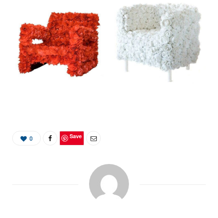
Save
0