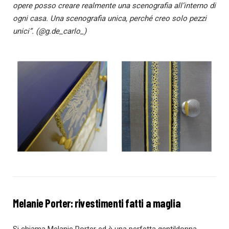
opere posso creare realmente una scenografia all’interno di
ogni casa. Una scenografia unica, perché creo solo pezzi
unici”. (@g.de_carlo_)
Melanie Porter: rivestimenti fatti a maglia