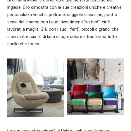
Si chiama Melanie Porter ed è una perfetta gentildonna
inglese. E lo dimostra con le sue creazioni uniche e creative:
personalizz
a vecchie poltrone, seggiole classiche, pouf o
sedie del cinema con i suoi rivestimenti “knitted”, cioè
lavorati a maglia. Già, con i suoi “ferri”, piccoli o grandi che
siano, intreccia fili di lana di ogni colore e trasforma tutto
quello che tocca.