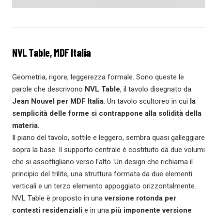
NVL Table, MDF Italia
Geometria, rigore, leggerezza formale. Sono queste le
parole che descrivono
NVL Table
, il tavolo disegnato da
Jean Nouvel per MDF Italia
. Un tavolo scultoreo in cui
la
semplicità delle forme si contrappone alla solidità della
materia
.
Il piano del tavolo, sottile e leggero, sembra quasi galleggiare
sopra la base. Il supporto centrale è costituito da due volumi
che si assottigliano verso l’alto. Un design che richiama il
principio del trilite, una struttura formata da due elementi
verticali e un terzo elemento appoggiato orizzontalmente.
NVL Table è proposto in una
versione rotonda per
contesti residenziali
e in una
più imponente
versione