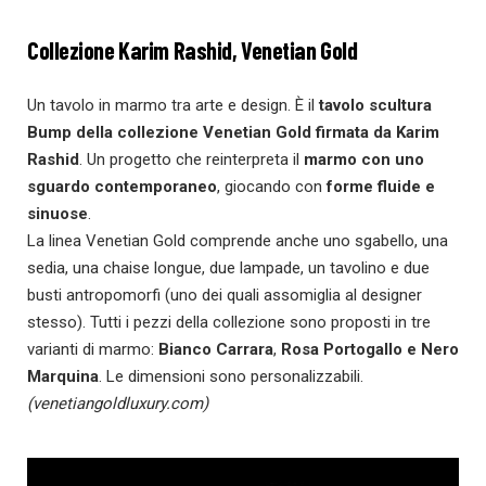
Collezione Karim Rashid, Venetian Gold
Un tavolo in marmo tra arte e design. È il
tavolo scultura
Bump della collezione Venetian Gold firmata da
Karim
Rashid
. Un progetto che reinterpreta il
marmo con uno
sguardo contemporaneo
, giocando con
forme fluide e
sinuose
.
La linea Venetian Gold comprende anche uno sgabello, una
sedia, una chaise longue, due lampade, un tavolino e due
busti antropomorfi (uno dei quali assomiglia al designer
stesso). Tutti i pezzi della collezione sono proposti in tre
varianti di marmo:
Bianco Carrara
,
Rosa Portogallo e Nero
Marquina
. Le dimensioni sono personalizzabili.
(venetiangoldluxury.com)