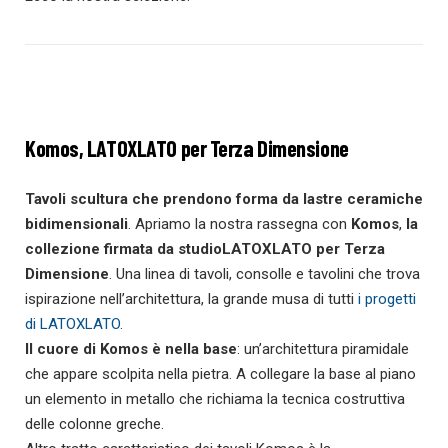
Komos, LATOXLATO per Terza Dimensione
Tavoli scultura che prendono forma da lastre ceramiche
bidimensionali
. Apriamo la nostra rassegna con
Komos
,
la
collezione firmata da
studioLATOXLATO per Terza
Dimensione
. Una linea di tavoli, consolle e tavolini che trova
ispirazione nell’architettura, la grande musa di tutti
i progetti
di LATOXLATO
.
Il cuore di Komos è nella
base
: un’architettura piramidale
che appare scolpita nella pietra. A collegare la base al piano
un elemento in metallo che richiama la tecnica costruttiva
delle colonne greche.