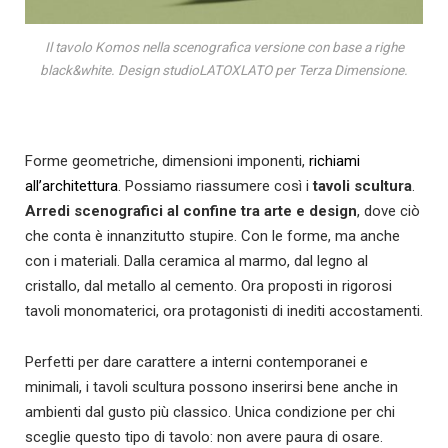
Il tavolo Komos nella scenografica versione con base a righe
black&white. Design studioLATOXLATO per Terza Dimensione.
Forme geometriche, dimensioni imponenti,
richiami
all’architettura
. Possiamo riassumere così i
tavoli scultura
.
Arredi scenografici
al confine tra arte e design
, dove ciò
che conta è innanzitutto stupire. Con le forme, ma anche
con i materiali. Dalla ceramica al marmo, dal legno al
cristallo, dal metallo al cemento. Ora proposti in rigorosi
tavoli monomaterici, ora protagonisti di inediti accostamenti.
Perfetti per dare carattere a interni contemporanei e
minimali, i tavoli scultura possono inserirsi bene anche in
ambienti dal gusto più classico. Unica condizione per chi
sceglie questo tipo di tavolo: non avere paura di osare.