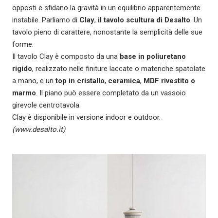
opposti e sfidano la gravità in un equilibrio apparentemente
instabile. Parliamo di
Clay
,
il tavolo scultura di Desalto
. Un
tavolo pieno di carattere, nonostante la semplicità delle sue
forme.
Il tavolo Clay
è composto da una
base in poliuretano
rigido
, realizzato nelle finiture laccate o materiche spatolate
a mano, e un
top in cristallo
,
ceramica
,
MDF rivestito o
marmo
. Il piano può essere completato da un vassoio
girevole centrotavola.
Clay è disponibile in versione indoor e outdoor.
(www.desalto.it)