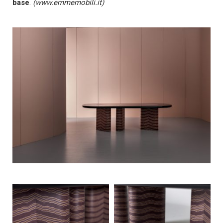
base
.
(www.emmemobili.it)