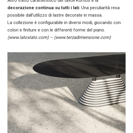
Altro tratto caratteristico dei tavoli Komos è la
decorazione continua su tutti i lati
. Una peculiarità resa
possibile dall’utilizzo di lastre decorate in massa.
La collezione è configurabile in diversi modi, giocando con
colori e finiture e con le differenti forme del piano.
(www.latoxlato.com) – (www.terzadimensione.com)