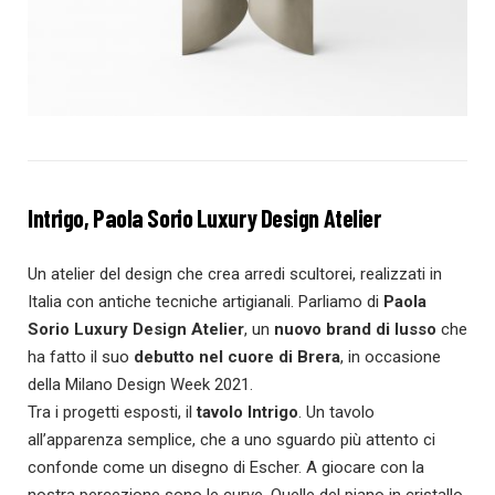
Intrigo, Paola Sorio Luxury Design Atelier
Un atelier del design che crea arredi scultorei, realizzati in
Italia con antiche tecniche artigianali. Parliamo di
Paola
Sorio Luxury Design Atelier
, un
nuovo brand di lusso
che
ha fatto il suo
debutto nel cuore di Brera
, in occasione
della Milano Design Week 2021.⁠
Tra i progetti esposti, il
tavolo Intrigo
. Un tavolo
all’apparenza semplice, che a uno sguardo più attento ci
confonde come un disegno di Escher. A giocare con la
nostra percezione sono le curve. Quelle del piano in cristallo,