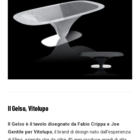
Il Gelso, Vitolupo
Il Gelso
è il
tavolo disegnato da Fabio Crippa e Joe
Gentile
per Vitolupo
, il brand di design nato dall’esperienza
di Ellevi, azienda che da oltre 40 anni produce arredi di alta