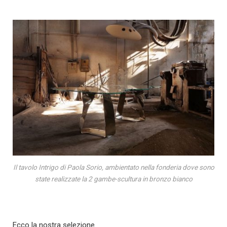
Il tavolo Intrigo di Paola Sorio, ambientato nella fonderia dove sono
state realizzate la 2 gambe-scultura in bronzo bianco
Ecco la nostra selezione.