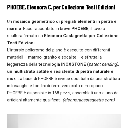
PHOEBE, Eleonora C. per Collezione Testi Edizioni
Un
mosaico geometrico di pregiati elementi in pietra e
marmo
. Ecco raccontato in breve
PHOEBE
, il tavolo
scultura firmato da
Eleonora Castagnetta per Collezione
Testi Edizioni
.
L’intarsio policromo del piano è eseguito con differenti
materiali – marmo, granito e sodalite – e sfrutta la
leggerezza della
tecnologia INOXSTONE
(
patent pending)
,
un multistrato sottile e resistente di pietra naturale e
inox
. La base di PHOEBE è invece costituita da una struttura
in losanghe e tondini di ferro verniciato nero opaco.
PHOEBE è disponibile in 168 pezzi, assemblati uno a uno da
artigiani altamente qualificati.
(eleonoracastagnetta.com)