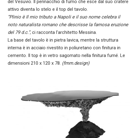
del Vesuvio. Il pennacchio di fumo che esce dal suo cratere
attivo diventa lo stelo e il top del tavolo.
“Plinio è Il mio tributo a Napoli e il suo nome celebra il
noto naturalista romano che descrisse la famosa eruzione
del 79 d.c.”
, ci racconta l’architetto Messina.
La base del tavolo è in pietra lavica, mentre la struttura
interna è in acciaio rivestito in poliuretano con finitura in
cemento. Il top è in vetro sagomato nella finitura fumé. Le
dimensioni 210 x 120 x 78.
(fmm.design)