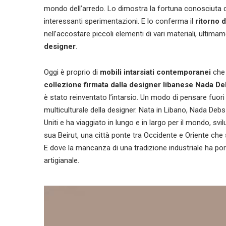
mondo dell’arredo. Lo dimostra la fortuna conosciuta di
interessanti sperimentazioni. E lo conferma il
ritorno d
nell’accostare piccoli elementi di vari materiali, ultim
designer
.
Oggi è proprio di
mobili intarsiati
contemporanei
che 
collezione firmata dalla designer libanese Nada D
è stato reinventato l’intarsio. Un modo di pensare fuori
multiculturale della designer. Nata in Libano, Nada Debs 
Uniti e ha viaggiato in lungo e in largo per il mondo, 
sua Beirut, una città ponte tra Occidente e Oriente che
E dove la mancanza di una tradizione industriale ha por
artigianale.