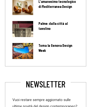
L’umanesimo tecnologico
di Mediterranea Design
Palme: dalla città al
tavolino
Torna la Genova Design
Week
NEWSLETTER
Vuoi restare sempre aggiornato sulle
ultime novità del design contemporaneo?