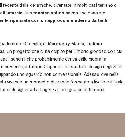
 recente dalle ceramiche, diventate in molti casi terreno di
ell’intarsio
, una
tecnica antichissima
che consiste
amente
ripensata con un approccio moderno da tanti
parleremo. O meglio, di
Marquetry Mania
,
l’ultima
ebs
. Un progetto che ci ha colpito per il modo giocoso con cui
 dagli schemi che probabilmente deriva dalla biografia
è cresciuta, infatti, in Giappone, ha studiato design negli Stati
sviluppando uno sguardo non convenzionale. Adesso vive nella
 sta vivendo un momento di grande fermento a livello culturale.
tato i designer ad attingere al loro grande patrimonio