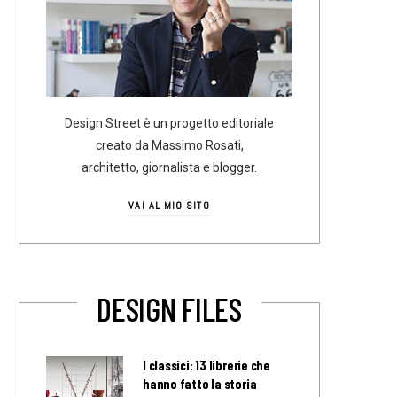
Design Street è un progetto editoriale
creato da Massimo Rosati,
architetto, giornalista e blogger.
VAI AL MIO SITO
DESIGN FILES
I classici: 13 librerie che
hanno fatto la storia