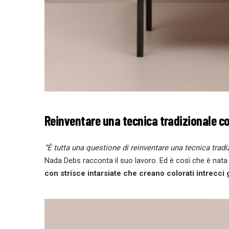
Reinventare una tecnica tradizionale co
“È tutta una questione di reinventare una tecnica trad
Nada Debs racconta il suo lavoro. Ed è così che è nat
con strisce intarsiate che creano colorati intrecci