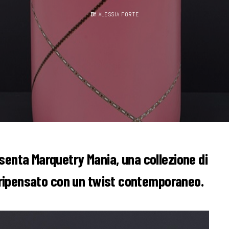
BY
ALESSIA FORTE
senta Marquetry Mania, una collezione di
è ripensato con un twist contemporaneo.