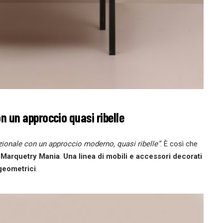
n un approccio quasi ribelle
izionale con un approccio moderno, quasi ribelle”
. È così che
a
Marquetry Mania
.
Una linea di mobili e accessori decorati
 geometrici
.