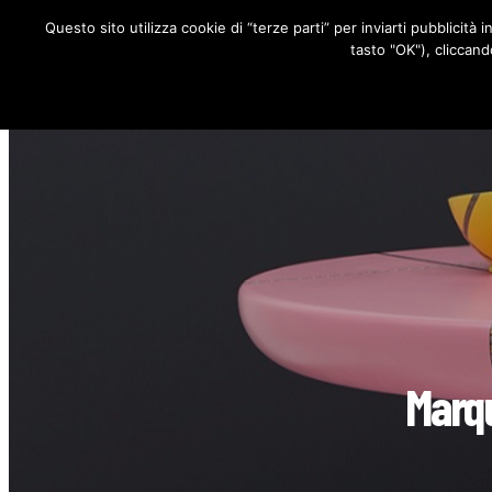
Questo sito utilizza cookie di “terze parti” per inviarti pubblicità 
RUBRICHE
tasto "OK"), cliccand
Marqu