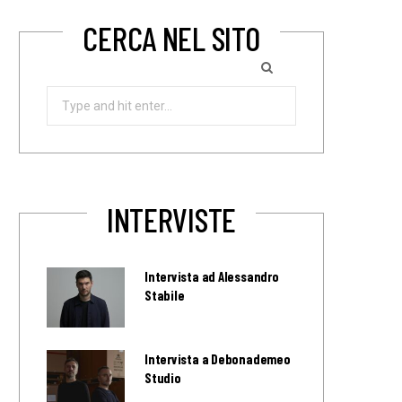
CERCA NEL SITO
Search
for:
INTERVISTE
Intervista ad Alessandro
Stabile
Intervista a Debonademeo
Studio