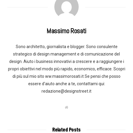
Massimo Rosati
Sono architetto, giornalista e blogger. Sono consulente
strategico di design management e di comunicazione del
design. Aiuto i business innovativi a crescere e a raggiungere i
propri obiettivi nel modo più rapido, economico, efficace. Scopri
di più sul mio sito ww.massimorosati.it Se pensi che posso
essere d'aiuto anche a te, contattami qui:
redazione@designstreet.it
W
e
b
s
i
t
Related Posts
e