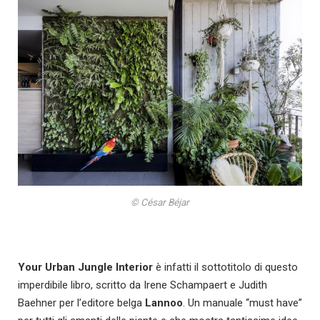
© César Béjar
Your Urban Jungle Interior
è infatti il sottotitolo di questo
imperdibile libro, scritto da Irene Schampaert e Judith
Baehner per l’editore belga
Lannoo
. Un manuale “must have”