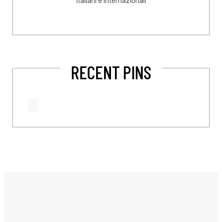
italiani e internazionali
RECENT PINS