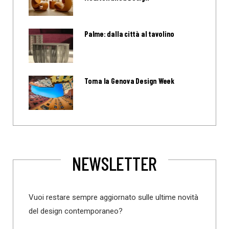
Palme: dalla città al tavolino
Torna la Genova Design Week
NEWSLETTER
Vuoi restare sempre aggiornato sulle ultime novità
del design contemporaneo?