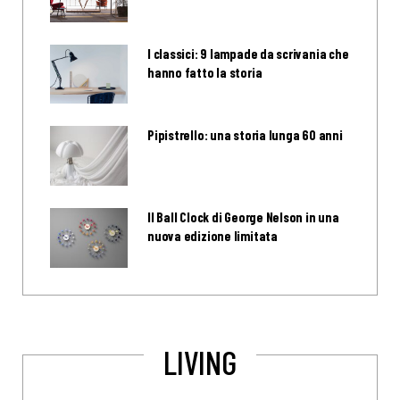
I classici: 9 lampade da scrivania che
hanno fatto la storia
Pipistrello: una storia lunga 60 anni
Il Ball Clock di George Nelson in una
nuova edizione limitata
LIVING