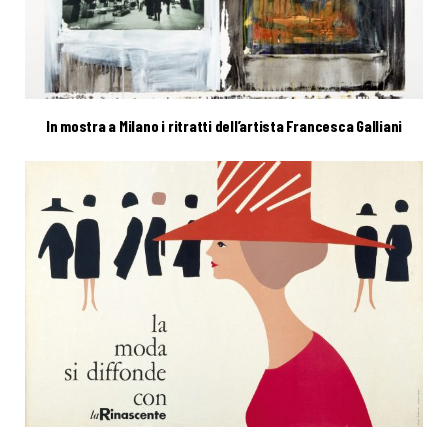
In mostra a Milano i ritratti dell’artista Francesca Galliani