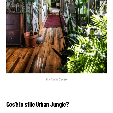
© Hilton Carter
Cos’è lo stile Urban Jungle?