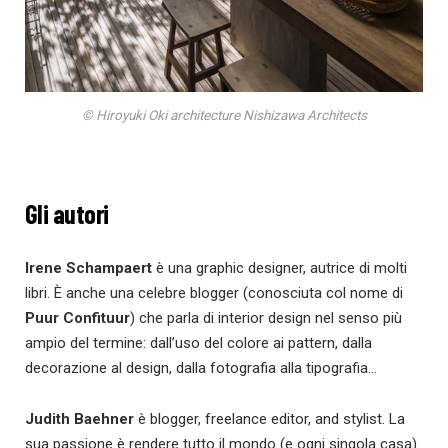
© Hiroyuki Oki architecture Nishizawa Architects
Gli autori
Irene Schampaert
è una graphic designer, autrice di molti
libri. È anche una celebre blogger (conosciuta col nome di
Puur Confituur
) che parla di interior design nel senso più
ampio del termine: dall’uso del colore ai pattern, dalla
decorazione al design, dalla fotografia alla tipografia…
Judith Baehner
è blogger, freelance editor, and stylist. La
sua passione è rendere tutto il mondo (e ogni singola casa)