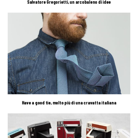
Salvatore Gregorietti, un arcobaleno di idee
Have a good tie, molto più di una cravatta italiana