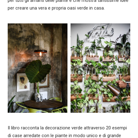
per tutti gli amanti delle piante e che mostra tantissime idee
per creare una vera e propria oasi verde in casa.
Il libro racconta la decorazione verde attraverso 20 esempi
di case arredate con le piante in modo unico e di grande