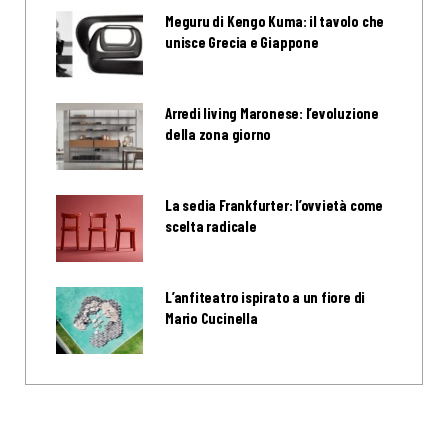
Meguru di Kengo Kuma: il tavolo che
unisce Grecia e Giappone
Arredi living Maronese: l’evoluzione
della zona giorno
La sedia Frankfurter: l’ovvietà come
scelta radicale
L’anfiteatro ispirato a un fiore di
Mario Cucinella